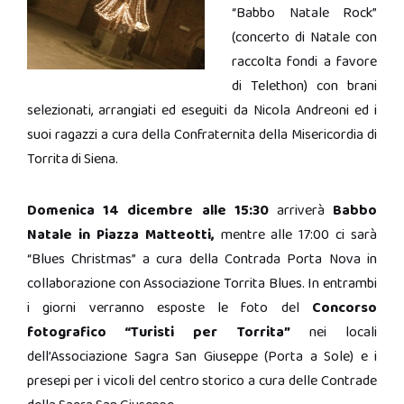
“Babbo Natale Rock”
(concerto di Natale con
raccolta fondi a favore
di Telethon) con brani
selezionati, arrangiati ed eseguiti da Nicola Andreoni ed i
suoi ragazzi a cura della Confraternita della Misericordia di
Torrita di Siena.
Domenica 14 dicembre alle 15:30
arriverà
Babbo
Natale in Piazza Matteotti,
mentre alle 17:00 ci sarà
“Blues Christmas” a cura della Contrada Porta Nova in
collaborazione con Associazione Torrita Blues. In entrambi
i giorni verranno esposte le foto del
Concorso
fotografico “Turisti per Torrita”
nei locali
dell’Associazione Sagra San Giuseppe (Porta a Sole) e i
presepi per i vicoli del centro storico a cura delle Contrade