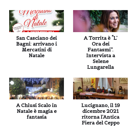
San Casciano dei
A Torrita è “L’
Bagni: arrivano i
Ora dei
Mercatini di
Fantasmi”.
Natale
Intervista a
Selene
Lungarella
A Chiusi Scalo in
Lucignano, il 19
Natale è magia e
dicembre 2021
fantasia
ritorna l’Antica
Fiera del Ceppo