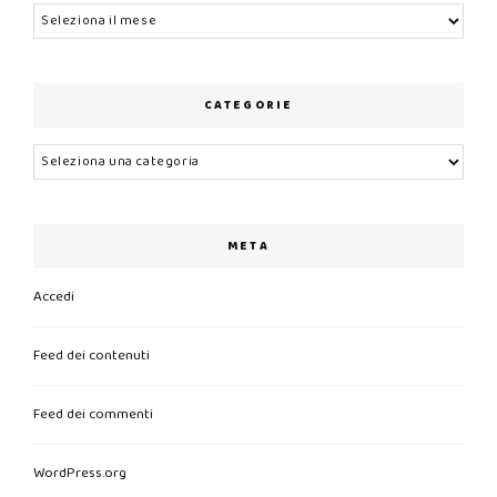
Archivi
CATEGORIE
Categorie
META
Accedi
Feed dei contenuti
Feed dei commenti
WordPress.org