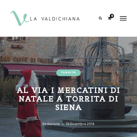
contenuto
0
Search
TORRITA
AL VIA I MERCATINI DI
NATALE A TORRITA DI
SIENA
Redazione
13 Dicembre 2014