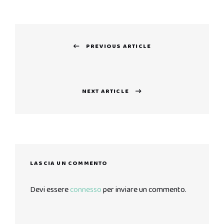
Navigazione
PREVIOUS ARTICLE
articoli
Previous
post:
NEXT ARTICLE
Next
post:
LASCIA UN COMMENTO
Devi essere
connesso
per inviare un commento.