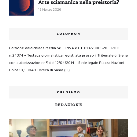
Arte sciamanica nella preistoria?
16 Marzo 2026
COLOPHON
Edizione Valdichiana Media Srl – P.IVA e C.F. 01377300528 – ROC
n.24374 – Testata giornalistica registrata presso il Tribunale di Siena
con autorizzazione n°1 del 12/04/2014 – Sede legale Piazza Nazioni
Unite 10, 53049 Torrita di Siena (SI)
CHI SIAMO
REDAZIONE