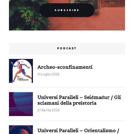
PODCAST
Archeo-sconfinamenti
31 Luglio 2026
Universi Paralleli – Seiđmađur / Gli
sciamani della preistoria
27 Aprile 2026
Universi Paralleli – Orientalismo /