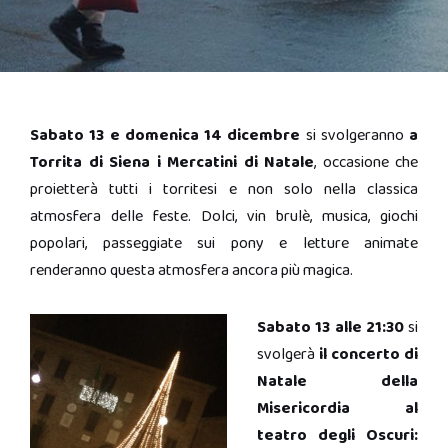
Sabato 13 e domenica 14 dicembre
si svolgeranno
a
Torrita di Siena i Mercatini di Natale
, occasione che
proietterà tutti i torritesi e non solo nella classica
atmosfera delle feste. Dolci, vin brulè, musica, giochi
popolari, passeggiate sui pony e letture animate
renderanno questa atmosfera ancora più magica.
Sabato 13 alle 21:30
si
svolgerà
il concerto di
Natale della
Misericordia al
teatro degli Oscuri: