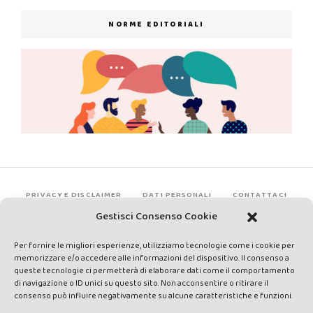
NORME EDITORIALI
PRIVACY E DISCLAIMER
DATI PERSONALI
CONTATTACI
Gestisci Consenso Cookie
Per fornire le migliori esperienze, utilizziamo tecnologie come i cookie per
memorizzare e/o accedere alle informazioni del dispositivo. Il consenso a
queste tecnologie ci permetterà di elaborare dati come il comportamento
di navigazione o ID unici su questo sito. Non acconsentire o ritirare il
consenso può influire negativamente su alcune caratteristiche e funzioni.
Made by Avatar Web Communication © Copyright 2013-2026. All