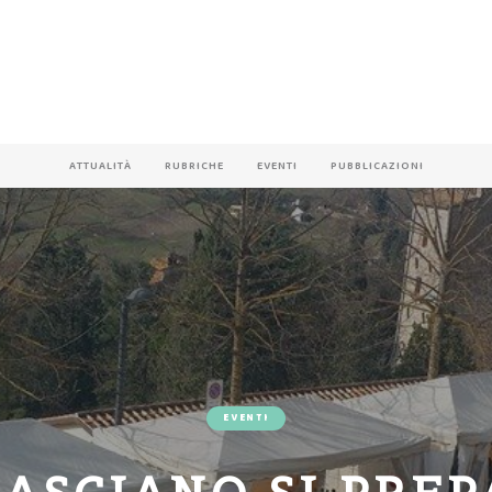
ATTUALITÀ
RUBRICHE
EVENTI
PUBBLICAZIONI
EVENTI