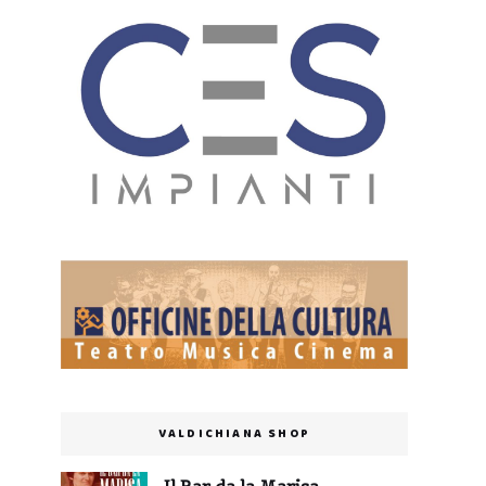
VALDICHIANA SHOP
Il Bar da la Marisa