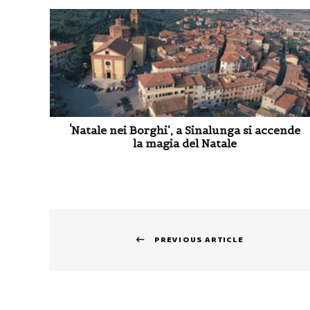
‘Natale nei Borghi’, a Sinalunga si accende
la magia del Natale
Navigazione
PREVIOUS ARTICLE
articoli
Previous
post: