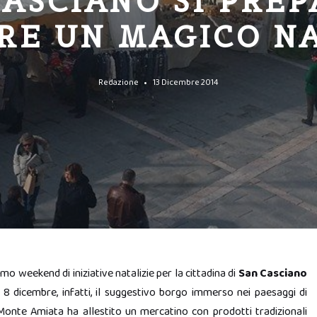
CASCIANO SI PREP
RE UN MAGICO N
Redazione
13 Dicembre 2014
mo weekend di iniziative natalizie per la cittadina di
San Casciano
 e 8 dicembre, infatti, il suggestivo borgo immerso nei paesaggi di
 Monte Amiata ha allestito un mercatino con prodotti tradizionali