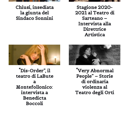
Chiusi, insediata
Stagione 2020-
la giunta del
2021 al Teatro di
Sindaco Sonnini
Sarteano –
Intervista alla
Direttrice
Artistica
“Dis-Order”, il
“Very Abnormal
teatro di LaBute
People” – Storie
a
di ordinaria
Montefollonico:
violenza al
intervista a
Teatro degli Orti
Benedicta
Boccoli