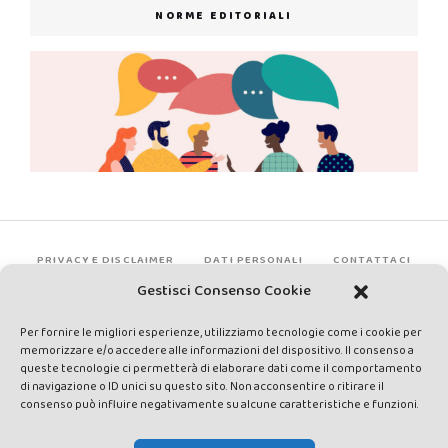
NORME EDITORIALI
PRIVACY E DISCLAIMER
DATI PERSONALI
CONTATTACI
Gestisci Consenso Cookie
Per fornire le migliori esperienze, utilizziamo tecnologie come i cookie per
memorizzare e/o accedere alle informazioni del dispositivo. Il consenso a
queste tecnologie ci permetterà di elaborare dati come il comportamento
di navigazione o ID unici su questo sito. Non acconsentire o ritirare il
consenso può influire negativamente su alcune caratteristiche e funzioni.
Made by Avatar Web Communication © Copyright 2013-2026. All
rights reserved - Testata registrata presso il Tribunale di Siena con