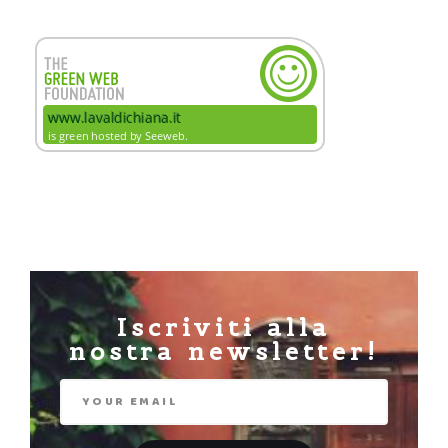
Iscriviti alla
nostra newsletter!