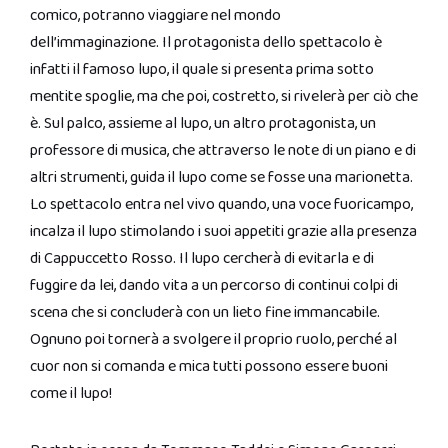
comico, potranno viaggiare nel mondo
dell’immaginazione. Il protagonista dello spettacolo è
infatti il famoso lupo, il quale si presenta prima sotto
mentite spoglie, ma che poi, costretto, si rivelerà per ciò che
è. Sul palco, assieme al lupo, un altro protagonista, un
professore di musica, che attraverso le note di un piano e di
altri strumenti, guida il lupo come se fosse una marionetta.
Lo spettacolo entra nel vivo quando, una voce fuoricampo,
incalza il lupo stimolando i suoi appetiti grazie alla presenza
di Cappuccetto Rosso. Il lupo cercherà di evitarla e di
fuggire da lei, dando vita a un percorso di continui colpi di
scena che si concluderà con un lieto fine immancabile.
Ognuno poi tornerà a svolgere il proprio ruolo, perché al
cuor non si comanda e mica tutti possono essere buoni
come il lupo!