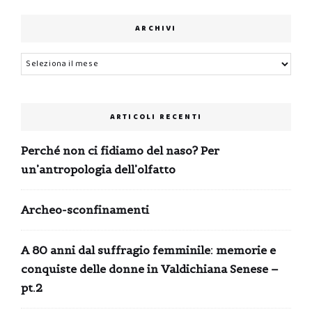
0,99 €.
0,00 €.
ARCHIVI
Archivi
ARTICOLI RECENTI
Perché non ci fidiamo del naso? Per
un’antropologia dell’olfatto
Archeo-sconfinamenti
A 80 anni dal suffragio femminile: memorie e
conquiste delle donne in Valdichiana Senese –
pt.2