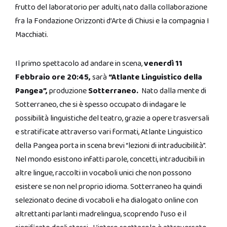
frutto del laboratorio per adulti, nato dalla collaborazione
fra la Fondazione Orizzonti d’Arte di Chiusi e la compagnia I
Macchiati.
Il primo spettacolo ad andare in scena,
venerdì 11
Febbraio ore 20:45,
sarà
“Atlante Linguistico della
Pangea”,
produzione
Sotterraneo.
Nato dalla mente di
Sotterraneo, che si è spesso occupato di indagare le
possibilità linguistiche del teatro, grazie a opere trasversali
e stratificate attraverso vari formati, Atlante Linguistico
della Pangea porta in scena brevi “lezioni di intraducibilità”.
Nel mondo esistono infatti parole, concetti, intraducibili in
altre lingue, raccolti in vocaboli unici che non possono
esistere se non nel proprio idioma. Sotterraneo ha quindi
selezionato decine di vocaboli e ha dialogato online con
altrettanti parlanti madrelingua, scoprendo l’uso e il