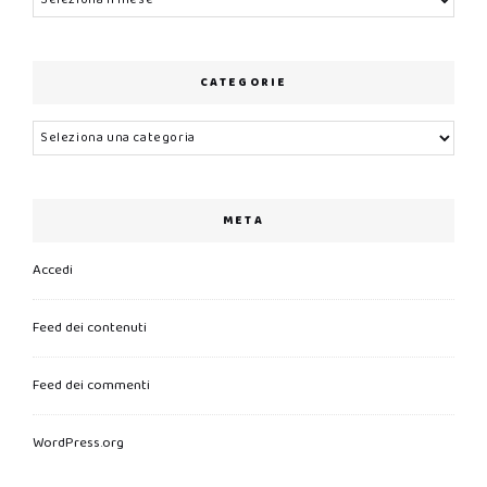
CATEGORIE
Categorie
META
Accedi
Feed dei contenuti
Feed dei commenti
WordPress.org