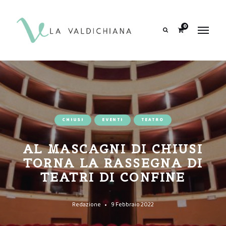
contenuto
0
Search
CHIUSI
EVENTI
TEATRO
AL MASCAGNI DI CHIUSI
TORNA LA RASSEGNA DI
TEATRI DI CONFINE
Redazione
9 Febbraio 2022