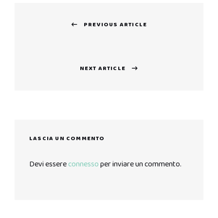
Navigazione
PREVIOUS ARTICLE
articoli
Previous
post:
NEXT ARTICLE
Next
post:
LASCIA UN COMMENTO
Devi essere
connesso
per inviare un commento.