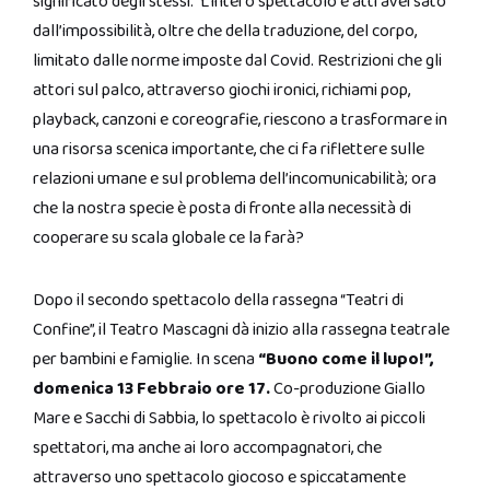
significato degli stessi. L’intero spettacolo è attraversato
dall’impossibilità, oltre che della traduzione, del corpo,
limitato dalle norme imposte dal Covid. Restrizioni che gli
attori sul palco, attraverso giochi ironici, richiami pop,
playback, canzoni e coreografie, riescono a trasformare in
una risorsa scenica importante, che ci fa riflettere sulle
relazioni umane e sul problema dell’incomunicabilità; ora
che la nostra specie è posta di fronte alla necessità di
cooperare su scala globale ce la farà?
Dopo il secondo spettacolo della rassegna “Teatri di
Confine”, il Teatro Mascagni dà inizio alla rassegna teatrale
per bambini e famiglie. In scena
“Buono come il lupo!”,
domenica 13 Febbraio ore 17.
Co-produzione Giallo
Mare e Sacchi di Sabbia, lo spettacolo è rivolto ai piccoli
spettatori, ma anche ai loro accompagnatori, che
attraverso uno spettacolo giocoso e spiccatamente