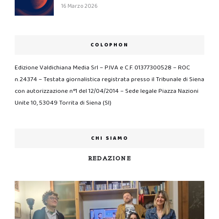
16 Marzo 2026
COLOPHON
Edizione Valdichiana Media Srl – P.IVA e C.F. 01377300528 – ROC
n.24374 – Testata giornalistica registrata presso il Tribunale di Siena
con autorizzazione n°1 del 12/04/2014 – Sede legale Piazza Nazioni
Unite 10, 53049 Torrita di Siena (SI)
CHI SIAMO
REDAZIONE