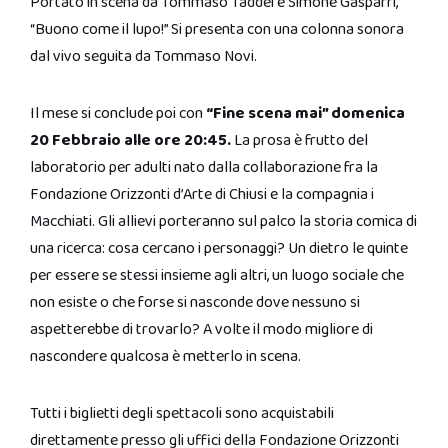
Portato in scena da Tommaso Taddei e Simone Gasparri,
“Buono come il lupo!” Si presenta con una colonna sonora
dal vivo seguita da Tommaso Novi.
Il mese si conclude poi con
“Fine scena mai” domenica
20 Febbraio alle ore 20:45.
La prosa è frutto del
laboratorio per adulti nato dalla collaborazione fra la
Fondazione Orizzonti d’Arte di Chiusi e la compagnia i
Macchiati. Gli allievi porteranno sul palco la storia comica di
una ricerca: cosa cercano i personaggi? Un dietro le quinte
per essere se stessi insieme agli altri, un luogo sociale che
non esiste o che forse si nasconde dove nessuno si
aspetterebbe di trovarlo? A volte il modo migliore di
nascondere qualcosa è metterlo in scena.
Tutti i biglietti degli spettacoli sono acquistabili
direttamente presso gli uffici della Fondazione Orizzonti