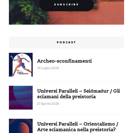
PODCAST
Archeo-sconfinamenti
31 Luglio 2026
Universi Paralleli – Seiđmađur / Gli
sciamani della preistoria
27 Aprile 2026
Universi Paralleli – Orientalismo /
Arte sciamanica nella preistoria?