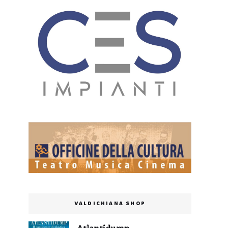
VALDICHIANA SHOP
Atlantidump