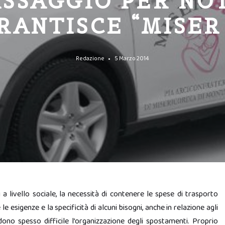
ASSAGGIO PER NO
RANTISCE “MISER
Redazione
5 Marzo 2014
 a livello sociale, la necessità di contenere le spese di trasporto
e le esigenze e la specificità di alcuni bisogni, anche in relazione agli
ndono spesso difficile l’organizzazione degli spostamenti. Proprio