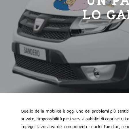
UN P
LO GA
Quello della mobilità è oggi uno dei problemi più sentiti
privato, l’impossibilità per i servizi pubblici di coprire tutt
impegni lavorativi dei componenti i nuclei familiari, re