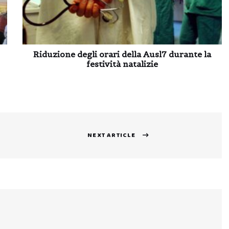
Riduzione degli orari della Ausl7 durante la
festività natalizie
NEXT ARTICLE
Next
post: