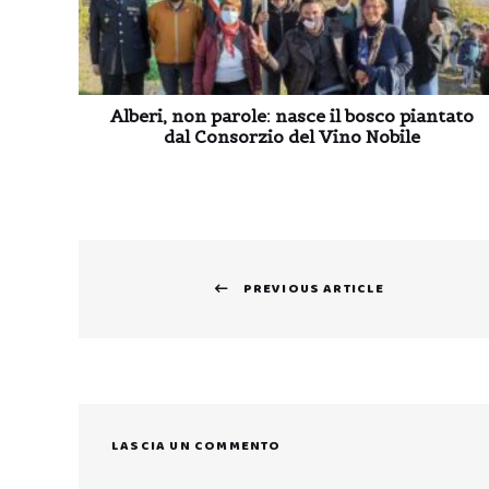
Alberi, non parole: nasce il bosco piantato
dal Consorzio del Vino Nobile
Navigazione
PREVIOUS ARTICLE
articoli
Previous
post:
LASCIA UN COMMENTO