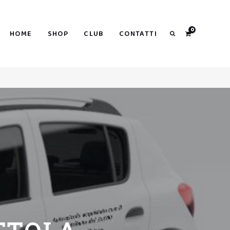
Search
0
HOME
SHOP
CLUB
CONTATTI
Search