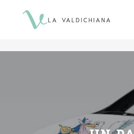
contenuto