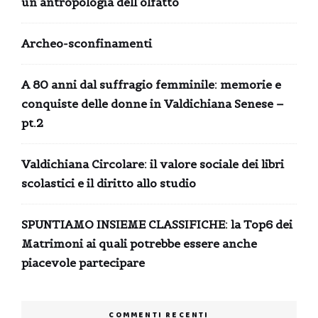
un’antropologia dell’olfatto
Archeo-sconfinamenti
A 80 anni dal suffragio femminile: memorie e
conquiste delle donne in Valdichiana Senese –
pt.2
Valdichiana Circolare: il valore sociale dei libri
scolastici e il diritto allo studio
SPUNTIAMO INSIEME CLASSIFICHE: la Top6 dei
Matrimoni ai quali potrebbe essere anche
piacevole partecipare
COMMENTI RECENTI