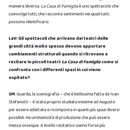
maniera diversa.
La Casa di Famiglia
è uno spettacolo che
coinvolge tutti, che racconta sentimenti nei quali tutti
possono identificarsi.
LaV: Gli spettacoli che arrivano dai teatri delle
grandi città molto spesso devono apportare
cambiamenti strutturali quando si ritrovano a
recitare in piccoli teatri:
La Casa di Famiglia
come si
confronta con i differenti spazi in cui viene
ospitato?
SM
: Guarda, la scenografia – che è bellissima fatta da Ivan
Stefanutti – è stata proprio studiata insieme ad Augusto
per essere adattata e ricomposta in quanti più spazi diversi
possibili. Ha un’elasticità di produzione che può essere
messa ovunque. A livello recitativo siamo forse più