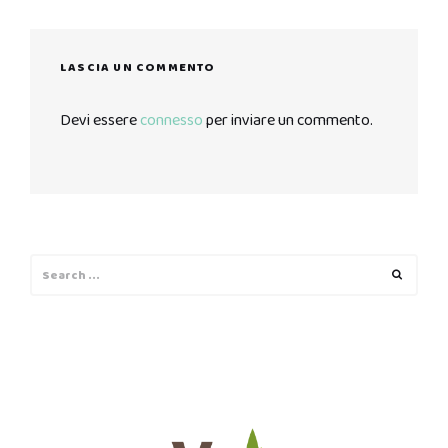
LASCIA UN COMMENTO
Devi essere
connesso
per inviare un commento.
Search
Search
for: