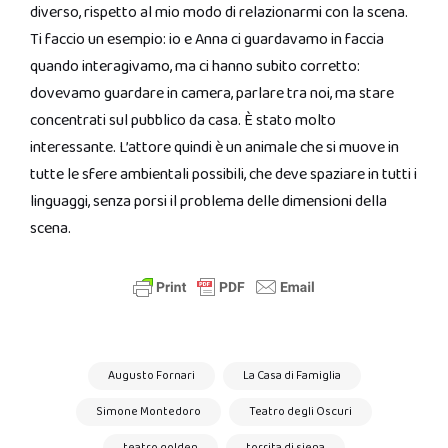
diverso, rispetto al mio modo di relazionarmi con la scena.
Ti faccio un esempio: io e Anna ci guardavamo in faccia
quando interagivamo, ma ci hanno subito corretto:
dovevamo guardare in camera, parlare tra noi, ma stare
concentrati sul pubblico da casa. È stato molto
interessante. L’attore quindi è un animale che si muove in
tutte le sfere ambientali possibili, che deve spaziare in tutti i
linguaggi, senza porsi il problema delle dimensioni della
scena.
Augusto Fornari
La Casa di Famiglia
Simone Montedoro
Teatro degli Oscuri
teatro golden
torrita di siena