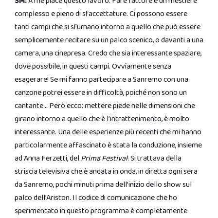
SM:
A me piace questo lavoro. Fare l’attore è un mestiere
complesso e pieno di sfaccettature. Ci possono essere
tanti campi che si sfumano intorno a quello che può essere
semplicemente recitare su un palco scenico, o davanti a una
camera, una cinepresa. Credo che sia interessante spaziare,
dove possibile, in questi campi. Ovviamente senza
esagerare! Se mi fanno partecipare a Sanremo con una
canzone potrei essere in difficoltà, poiché non sono un
cantante… Però ecco: mettere piede nelle dimensioni che
girano intorno a quello che è l’intrattenimento, è molto
interessante. Una delle esperienze più recenti che mi hanno
particolarmente affascinato è stata la conduzione, insieme
ad Anna Ferzetti, del
Prima Festival
. Si trattava della
striscia televisiva che è andata in onda, in diretta ogni sera
da Sanremo, pochi minuti prima dell’inizio dello show sul
palco dell’Ariston. Il codice di comunicazione che ho
sperimentato in questo programma è completamente