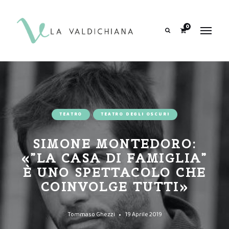
contenuto
0
Search
TEATRO
TEATRO DEGLI OSCURI
SIMONE MONTEDORO:
«”LA CASA DI FAMIGLIA”
È UNO SPETTACOLO CHE
COINVOLGE TUTTI»
Tommaso Ghezzi
19 Aprile 2019