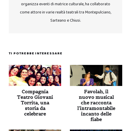
organizza eventi di matrice culturale, ha collaborato
come attore in varie realtà teatrali tra Montepulciano,
Sarteano e Chiusi.
TI POTREBBE INTERESSARE
Compagnia
Favolah, il
Teatro Giovani
nuovo musical
Torrita, una
che racconta
storia da
l’intramontabile
celebrare
incanto delle
fiabe