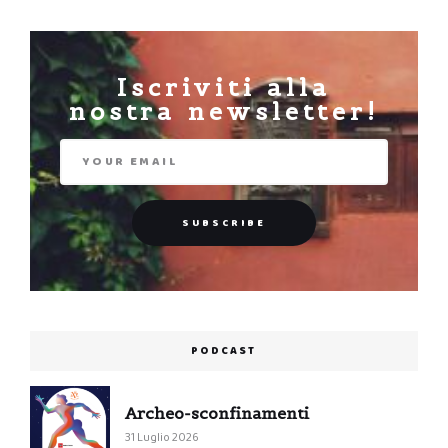
Iscriviti alla
nostra newsletter!
PODCAST
Archeo-sconfinamenti
31 Luglio 2026