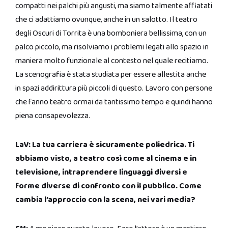
compatti nei palchi più angusti, ma siamo talmente affiatati
che ci adattiamo ovunque, anche in un salotto. Il teatro
degli Oscuri di Torrita è una bomboniera bellissima, con un
palco piccolo, ma risolviamo i problemi legati allo spazio in
maniera molto funzionale al contesto nel quale recitiamo.
La scenografia è stata studiata per essere allestita anche
in spazi addirittura più piccoli di questo. Lavoro con persone
che fanno teatro ormai da tantissimo tempo e quindi hanno
piena consapevolezza.
LaV: La tua carriera è sicuramente poliedrica. Ti
abbiamo visto, a teatro così come al cinema e in
televisione, intraprendere linguaggi diversi e
forme diverse di confronto con il pubblico. Come
cambia l’approccio con la scena, nei vari media?