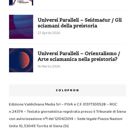
Universi Paralleli – Seiđmađur / Gli
sciamani della preistoria
27 Aprile 2026
Universi Paralleli – Orientalismo /
Arte sciamanica nella preistoria?
16 Marzo 2026
COLOPHON
Edizione Valdichiana Media Srl – P.IVA e C.F. 01377300528 – ROC
n.24374 – Testata giornalistica registrata presso il Tribunale di Siena
con autorizzazione n°1 del 12/04/2014 – Sede legale Piazza Nazioni
Unite 10, 53049 Torrita di Siena (SI)