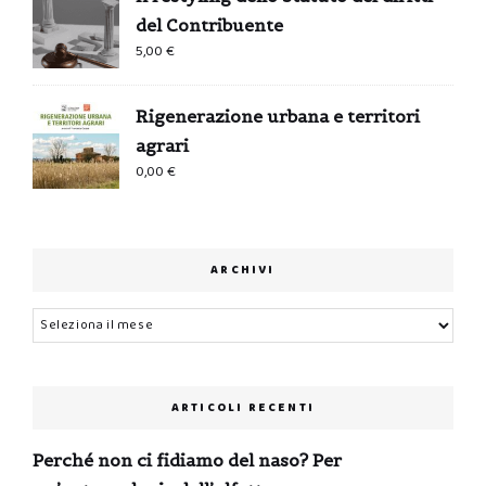
del Contribuente
5,00
€
Rigenerazione urbana e territori
agrari
0,00
€
ARCHIVI
Archivi
ARTICOLI RECENTI
Perché non ci fidiamo del naso? Per