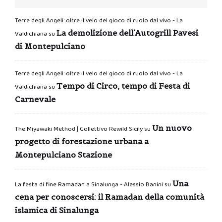
Terre degli Angeli: oltre il velo del gioco di ruolo dal vivo - La
La demolizione dell’Autogrill Pavesi
Valdichiana
su
di Montepulciano
Terre degli Angeli: oltre il velo del gioco di ruolo dal vivo - La
Tempo di Circo, tempo di Festa di
Valdichiana
su
Carnevale
Un nuovo
The Miyawaki Method | Collettivo Rewild Sicily
su
progetto di forestazione urbana a
Montepulciano Stazione
Una
La festa di fine Ramadan a Sinalunga - Alessio Banini
su
cena per conoscersi: il Ramadan della comunità
islamica di Sinalunga