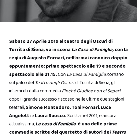
Sabato 27 Aprile 2019 al teatro degli Oscuri di
Torrita di Siena, va in scena
La Casa di Famiglia,
con la
regia di Augusto Fornari, nell’ormai canonico doppio
appuntamento: primo spettacolo alle 19 e secondo
spettacolo alle 21.15.
Con
La Casa di Famiglia
, tornano
sul palco del
Teatro degli Oscuri
di Torrita di Siena, gli
interpreti dalla commedia
Finchè Giudice non ci Separi
dopo il grande successo riscosso nelle ultime due stagioni
teatrali,
Simone Montedoro,
Toni Fornari
,
Luca
Angeletti
e
Laura Ruocco.
Scritta nel 2011, e ancora
attualissima,
La casa di famiglia
è una delle prime
commedie scritte dal quartetto di autori del
Teatro