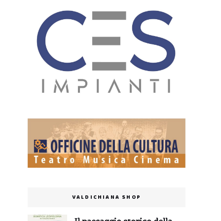
VALDICHIANA SHOP
Il paesaggio storico della