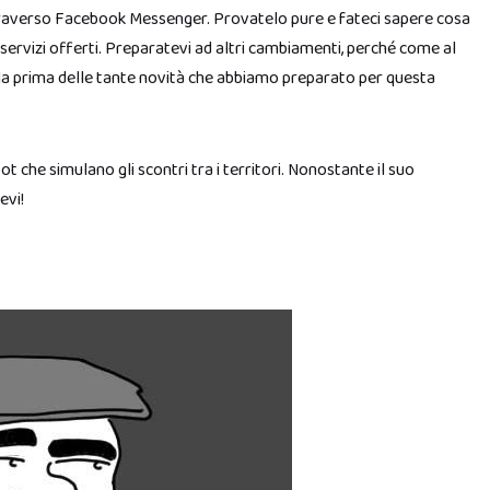
attraverso Facebook Messenger. Provatelo pure e fateci sapere cosa
 servizi offerti. Preparatevi ad altri cambiamenti, perché come al
lo la prima delle tante novità che abbiamo preparato per questa
bot che simulano gli scontri tra i territori. Nonostante il suo
evi!