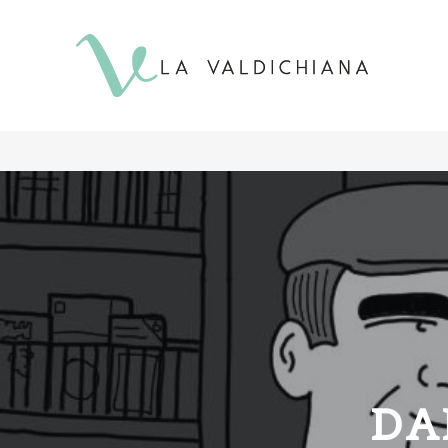
contenuto
DA