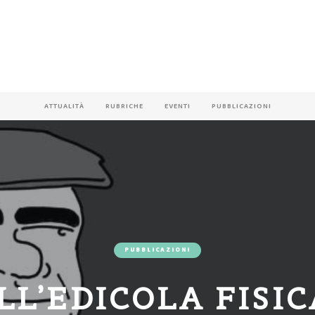
ATTUALITÀ
RUBRICHE
EVENTI
PUBBLICAZIONI
PUBBLICAZIONI
LL’EDICOLA FISIC