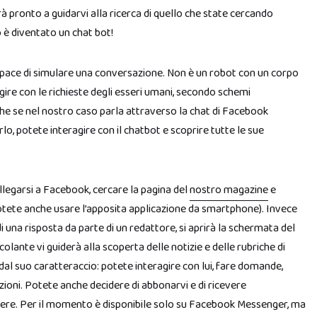
 pronto a guidarvi alla ricerca di quello che state cercando
 è diventato un chat bot!
ce di simulare una conversazione. Non è un robot con un corpo
gire con le richieste degli esseri umani, secondo schemi
e se nel nostro caso parla attraverso la chat di Facebook
o, potete interagire con il chatbot e scoprire tutte le sue
legarsi a Facebook, cercare la pagina del
nostro magazine
e
ete anche usare l’apposita applicazione da smartphone). Invece
 una risposta da parte di un redattore, si aprirà la schermata del
lante vi guiderà alla scoperta delle notizie e delle rubriche di
dal suo caratteraccio: potete interagire con lui, fare domande,
zioni. Potete anche decidere di abbonarvi e di ricevere
acere. Per il momento è disponibile solo su Facebook Messenger, ma