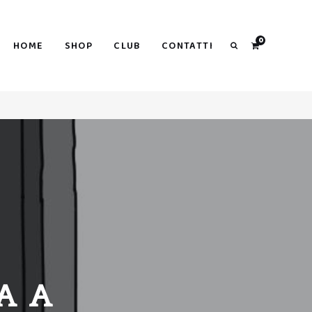
Search
0
HOME
SHOP
CLUB
CONTATTI
Search
A A