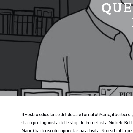
QUE
Il vostro edicolante di fiducia è tornato! Mario, il burbero 
stato protagonista delle strip del fumettista Michele Bett
Mario
) ha deciso di riaprire la sua attività. Non si tratta pe