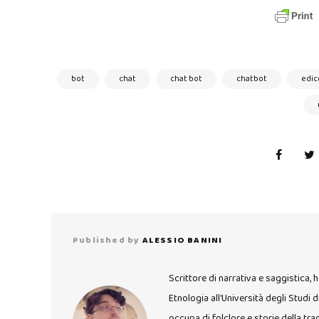
bot
chat
chat bot
chatbot
edic
Published by
ALESSIO BANINI
Scrittore di narrativa e saggistica,
Etnologia all’Università degli Studi d
occupa di folclore e storie della tr