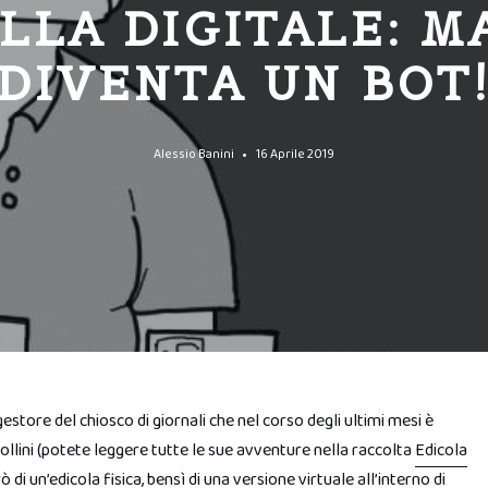
LLA DIGITALE: M
DIVENTA UN BOT
Alessio Banini
16 Aprile 2019
gestore del chiosco di giornali che nel corso degli ultimi mesi è
ollini (potete leggere tutte le sue avventure nella raccolta
Edicola
rò di un’edicola fisica, bensì di una versione virtuale all’interno di