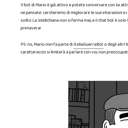
Il bot di Mario è già attivo e potete conversare con lui 
ne pensate: cercheremo di migliorare le sue interazioni e i
solito La Valdichiana non si ferma mai, e il chat bot è so
primavera!
PS: no, Mario non fa parte di
ItaliaGuerraBot
o degli altri 
caratteraccio si limiterà a parlare con voi, non preoccupat