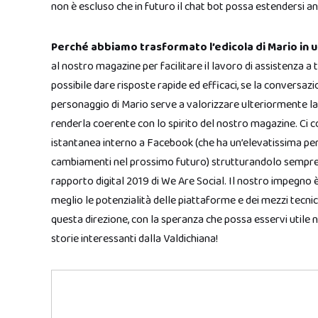
non è escluso che in futuro il chat bot possa estendersi a
Perché abbiamo trasformato l’edicola di Mario in 
al nostro magazine per facilitare il lavoro di assistenza a 
possibile dare risposte rapide ed efficaci, se la conversazi
personaggio di Mario serve a valorizzare ulteriormente la 
renderla coerente con lo spirito del nostro magazine. Ci co
istantanea interno a Facebook (che ha un’elevatissima perc
cambiamenti nel prossimo futuro) strutturandolo sempre pi
rapporto digital 2019 di We Are Social. Il nostro impegno è 
meglio le potenzialità delle piattaforme e dei mezzi tecnici
questa direzione, con la speranza che possa esservi utile 
storie interessanti dalla Valdichiana!