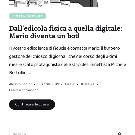
PUBBLICAZIONI
Dall’edicola fisica a quella digitale:
Mario diventa un bot!
Il vostro edicolante di fiducia è tornato! Mario, il burbero
gestore del chiosco di giornali che nel corso degli ultimi
mesi è stato protagonista delle strip del fumettista Michele
Bettollini …
Alessio Banini
16 Aprile 2019
Like it
1K
Views
Leave a comment
Continua a leggere
Search
Search