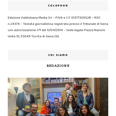
COLOPHON
Edizione Valdichiana Media Srl – P.IVA e C.F. 01377300528 – ROC
n.24374 – Testata giornalistica registrata presso il Tribunale di Siena
con autorizzazione n°1 del 12/04/2014 – Sede legale Piazza Nazioni
Unite 10, 53049 Torrita di Siena (SI)
CHI SIAMO
REDAZIONE