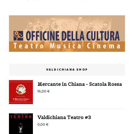
VALDICHIANA SHOP
Mercante in Chiana - Scatola Rossa
16,00
€
Valdichiana Teatro #3
0,00
€