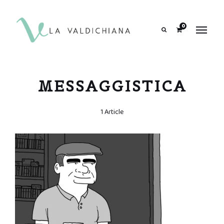
contenuto
0
Search
MESSAGGISTICA
1 Article