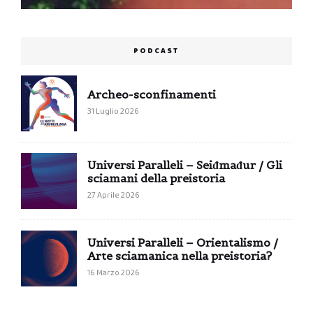
PODCAST
Archeo-sconfinamenti
31 Luglio 2026
Universi Paralleli – Seiđmađur / Gli
sciamani della preistoria
27 Aprile 2026
Universi Paralleli – Orientalismo /
Arte sciamanica nella preistoria?
16 Marzo 2026