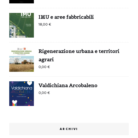
IMU e aree fabbricabili
18,00
€
Rigenerazione urbana e territori
agrari
0,00
€
Valdichiana Arcobaleno
0,00
€
ARCHIVI