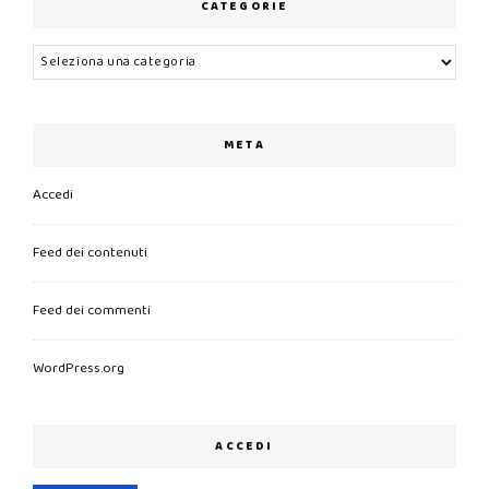
CATEGORIE
Categorie
META
Accedi
Feed dei contenuti
Feed dei commenti
WordPress.org
ACCEDI