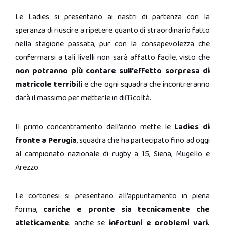
Le Ladies si presentano ai nastri di partenza con la
speranza di riuscire a ripetere quanto di straordinario fatto
nella stagione passata, pur con la consapevolezza che
confermarsi a tali livelli non sarà affatto facile, visto che
non potranno più contare sull’effetto sorpresa di
matricole terribili
e che ogni squadra che incontreranno
darà il massimo per metterle in difficoltà.
Il primo concentramento dell’anno mette le
Ladies di
fronte a Perugia
, squadra che ha partecipato fino ad oggi
al campionato nazionale di rugby a 15, Siena, Mugello e
Arezzo.
Le cortonesi si presentano all’appuntamento in piena
forma,
cariche e pronte sia tecnicamente che
atleticamente
, anche se
infortuni e problemi vari,