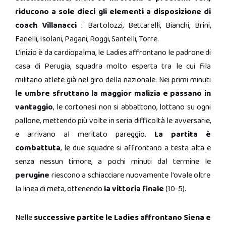
riducono a sole dieci gli elementi a disposizione di
coach Villanacci
: Bartolozzi, Bettarelli, Bianchi, Brini,
Fanelli, Isolani, Pagani, Roggi, Santelli, Torre.
L’inizio è da cardiopalma, le Ladies affrontano le padrone di
casa di Perugia, squadra molto esperta tra le cui fila
militano atlete già nel giro della nazionale. Nei primi minuti
le umbre sfruttano la maggior malizia e passano in
vantaggio
, le cortonesi non si abbattono, lottano su ogni
pallone, mettendo più volte in seria difficoltà le avversarie,
e arrivano al meritato pareggio.
La partita è
combattuta
, le due squadre si affrontano a testa alta e
senza nessun timore, a pochi minuti dal termine le
perugine
riescono a schiacciare nuovamente l’ovale oltre
la linea di meta, ottenendo
la vittoria finale
(10-5).
Nelle
successive partite le Ladies affrontano Siena e