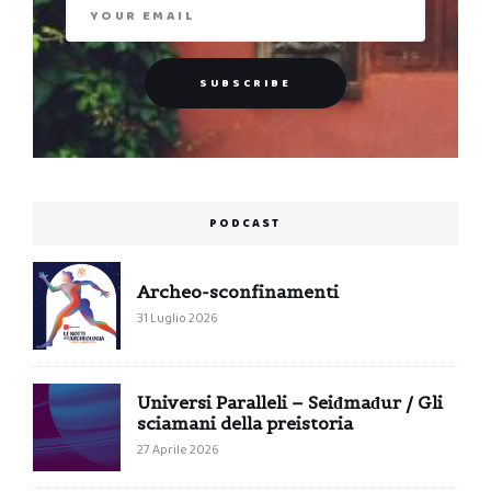
PODCAST
Archeo-sconfinamenti
31 Luglio 2026
Universi Paralleli – Seiđmađur / Gli
sciamani della preistoria
27 Aprile 2026