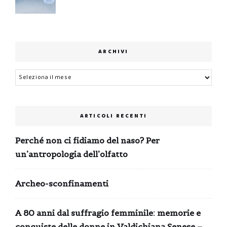
ARCHIVI
Archivi
ARTICOLI RECENTI
Perché non ci fidiamo del naso? Per
un’antropologia dell’olfatto
Archeo-sconfinamenti
A 80 anni dal suffragio femminile: memorie e
conquiste delle donne in Valdichiana Senese –