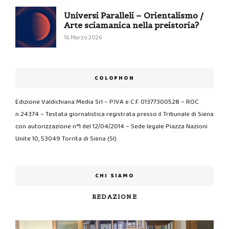
Universi Paralleli – Orientalismo /
Arte sciamanica nella preistoria?
16 Marzo 2026
COLOPHON
Edizione Valdichiana Media Srl – P.IVA e C.F. 01377300528 – ROC
n.24374 – Testata giornalistica registrata presso il Tribunale di Siena
con autorizzazione n°1 del 12/04/2014 – Sede legale Piazza Nazioni
Unite 10, 53049 Torrita di Siena (SI)
CHI SIAMO
REDAZIONE