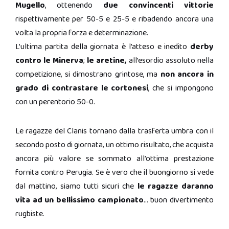
Mugello
, ottenendo
due convincenti vittorie
rispettivamente per 50-5 e 25-5 e ribadendo ancora una
volta la propria forza e determinazione.
L’ultima partita della giornata è l’atteso e inedito
derby
contro le Minerva
;
le aretine,
all’esordio assoluto nella
competizione, si dimostrano grintose, ma
non ancora in
grado di contrastare le cortonesi
, che si impongono
con un perentorio 50-0.
Le ragazze del Clanis tornano dalla trasferta umbra con il
secondo posto di giornata, un ottimo risultato, che acquista
ancora più valore se sommato all’ottima prestazione
fornita contro Perugia. Se è vero che il buongiorno si vede
dal mattino, siamo tutti sicuri che
le ragazze daranno
vita ad un bellissimo campionato
… buon divertimento
rugbiste.