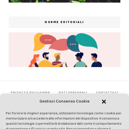
NORME EDITORIALI
PRIVACY E DISCLAIMER
DATI PERSONALI
CONTATTACI
Gestisci Consenso Cookie
Per fornire le migliori esperienze, utilizziamo tecnologie come i cookie per
memorizzare e/o accedere alle informazioni del dispositivo. Il consenso a
queste tecnologie ci permetterà di elaborare dati come il comportamento
di navigazione o ID unici su questo sito. Non acconsentire o ritirare il