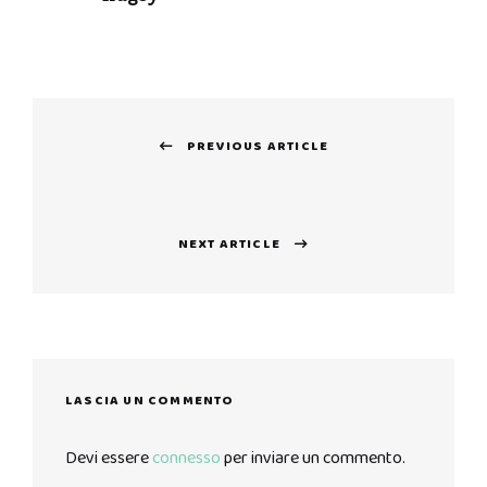
Navigazione
PREVIOUS ARTICLE
articoli
Previous
post:
NEXT ARTICLE
Next
post:
LASCIA UN COMMENTO
Devi essere
connesso
per inviare un commento.