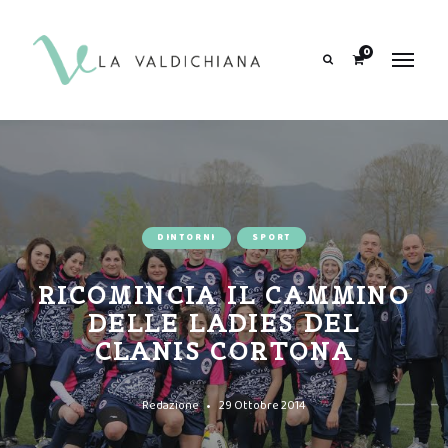
contenuto
0
Search
DINTORNI
SPORT
RICOMINCIA IL CAMMINO
DELLE LADIES DEL
CLANIS CORTONA
Redazione
29 Ottobre 2014