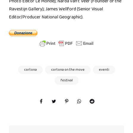
Photo Editor Le Monde); Narda van’t Veer (Founder of the
Ravestijn Gallery); James Wellford (Senior Visual
Editor/Producer National Geographic).
cortona
cortona on the move
eventi
festival