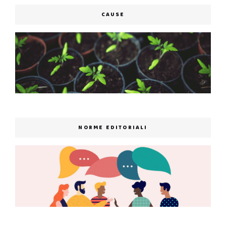
CAUSE
NORME EDITORIALI