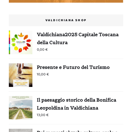
VALDICHIANA SHOP
Valdichiana2025 Capitale Toscana
della Cultura
0,00
€
Presente e Futuro del Turismo
10,00
€
Il paesaggio storico della Bonifica
Leopoldina in Valdichiana
13,00
€