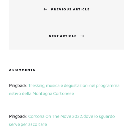
Navigazione
PREVIOUS ARTICLE
articoli
Previous
post:
NEXT ARTICLE
Next
post:
2 COMMENTS
Pingback:
Trekking, musica e degustazioni nel programma
estivo della Montagna Cortonese
Pingback:
Cortona On The Move 2022, dove lo sguardo
serve per ascoltare