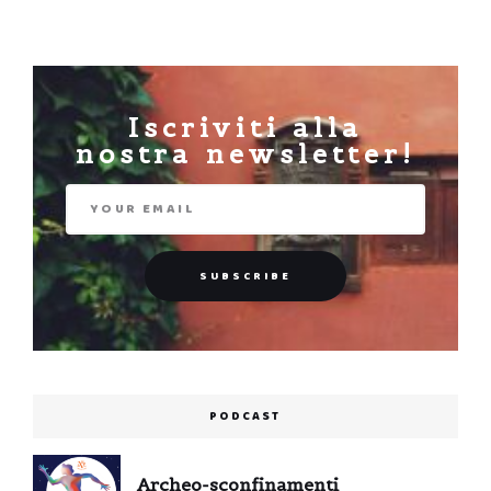
Iscriviti alla
nostra newsletter!
PODCAST
Archeo-sconfinamenti