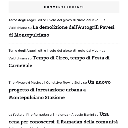
COMMENTI RECENTI
Terre degli Angeli: oltre il velo del gioco di ruolo dal vivo - La
La demolizione dell’Autogrill Pavesi
Valdichiana
su
di Montepulciano
Terre degli Angeli: oltre il velo del gioco di ruolo dal vivo - La
Tempo di Circo, tempo di Festa di
Valdichiana
su
Carnevale
Un nuovo
The Miyawaki Method | Collettivo Rewild Sicily
su
progetto di forestazione urbana a
Montepulciano Stazione
Una
La festa di fine Ramadan a Sinalunga - Alessio Banini
su
cena per conoscersi: il Ramadan della comunità