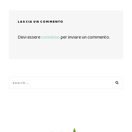
LASCIA UN COMMENTO
Devi essere
connesso
per inviare un commento.
Search
Search
for: