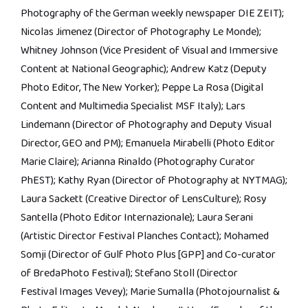
Photography of the German weekly newspaper DIE ZEIT);
Nicolas Jimenez (Director of Photography Le Monde);
Whitney Johnson (Vice President of Visual and Immersive
Content at National Geographic); Andrew Katz (Deputy
Photo Editor, The New Yorker); Peppe La Rosa (Digital
Content and Multimedia Specialist MSF Italy); Lars
Lindemann (Director of Photography and Deputy Visual
Director, GEO and PM); Emanuela Mirabelli (Photo Editor
Marie Claire); Arianna Rinaldo (Photography Curator
PhEST); Kathy Ryan (Director of Photography at NYTMAG);
Laura Sackett (Creative Director of LensCulture); Rosy
Santella (Photo Editor Internazionale); Laura Serani
(Artistic Director Festival Planches Contact); Mohamed
Somji (Director of Gulf Photo Plus [GPP] and Co-curator
of BredaPhoto Festival); Stefano Stoll (Director
Festival Images Vevey); Marie Sumalla (Photojournalist &