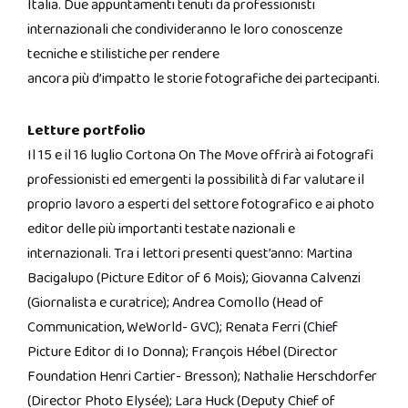
Italia. Due appuntamenti tenuti da professionisti
internazionali che condivideranno le loro conoscenze
tecniche e stilistiche per rendere
ancora più d’impatto le storie fotografiche dei partecipanti.
Letture portfolio
Il 15 e il 16 luglio Cortona On The Move offrirà ai fotografi
professionisti ed emergenti la possibilità di far valutare il
proprio lavoro a esperti del settore fotografico e ai photo
editor delle più importanti testate nazionali e
internazionali. Tra i lettori presenti quest’anno: Martina
Bacigalupo (Picture Editor of 6 Mois); Giovanna Calvenzi
(Giornalista e curatrice); Andrea Comollo (Head of
Communication, WeWorld- GVC); Renata Ferri (Chief
Picture Editor di Io Donna); François Hébel (Director
Foundation Henri Cartier- Bresson); Nathalie Herschdorfer
(Director Photo Elysée); Lara Huck (Deputy Chief of