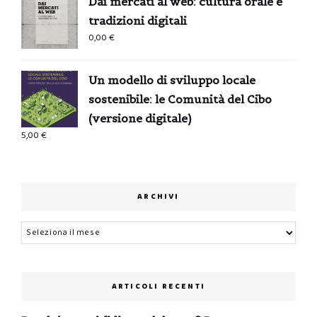
Dai mercati al web: cultura orale e
tradizioni digitali
0,00
€
Un modello di sviluppo locale
sostenibile: le Comunità del Cibo
(versione digitale)
5,00
€
ARCHIVI
Archivi
ARTICOLI RECENTI