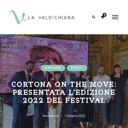
contenuto
0
Search
CORTONA
EVENTI
CORTONA ON THE MOVE:
PRESENTATA L’EDIZIONE
2022 DEL FESTIVAL
Redazione
1 Giugno 2022