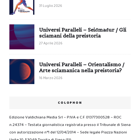
31 Luglio 2026
Universi Paralleli – Seiđmađur / Gli
sciamani della preistoria
27 Aprile 2026
Universi Paralleli – Orientalismo /
Arte sciamanica nella preistoria?
16 Marzo 2026
COLOPHON
Edizione Valdichiana Media Srl – P.IVA e C.F. 01377300528 – ROC
n.24374 – Testata giornalistica registrata presso il Tribunale di Siena
con autorizzazione n°1 del 12/04/2014 – Sede legale Piazza Nazioni
Unite 10, 53049 Torrita di Siena (SI)