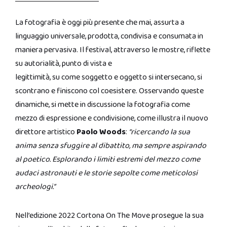
La fotografia è oggi più presente che mai, assurta a
linguaggio universale, prodotta, condivisa e consumata in
maniera pervasiva. Il festival, attraverso le mostre, riflette
su autorialità, punto di vista e
legittimità, su come soggetto e oggetto si intersecano, si
scontrano e finiscono col coesistere. Osservando queste
dinamiche, si mette in discussione la fotografia come
mezzo di espressione e condivisione, come illustra il nuovo
direttore artistico
Paolo Woods
:
“ricercando la sua
anima senza sfuggire al dibattito, ma sempre aspirando
al poetico. Esplorando i limiti estremi del mezzo come
audaci astronauti e le storie sepolte come meticolosi
archeologi.”
Nell’edizione 2022 Cortona On The Move prosegue la sua