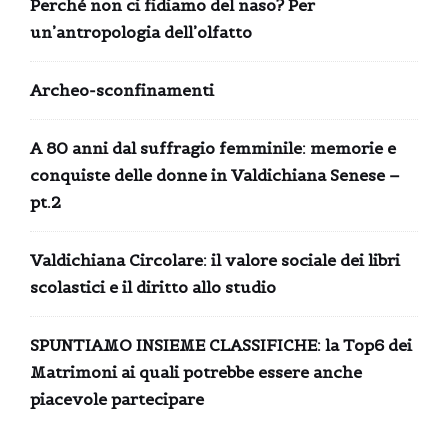
Perché non ci fidiamo del naso? Per
un’antropologia dell’olfatto
Archeo-sconfinamenti
A 80 anni dal suffragio femminile: memorie e
conquiste delle donne in Valdichiana Senese –
pt.2
Valdichiana Circolare: il valore sociale dei libri
scolastici e il diritto allo studio
SPUNTIAMO INSIEME CLASSIFICHE: la Top6 dei
Matrimoni ai quali potrebbe essere anche
piacevole partecipare