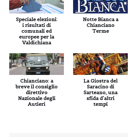
Speciale elezioni:
Notte Bianca a
i risultati di
Chianciano
comunali ed
Terme
europee per la
Valdichiana
Chianciano: a
La Giostra del
breve il consiglio
Saracino di
direttivo
Sarteano, una
Nazionale degli
sfida d’altri
Autieri
tempi