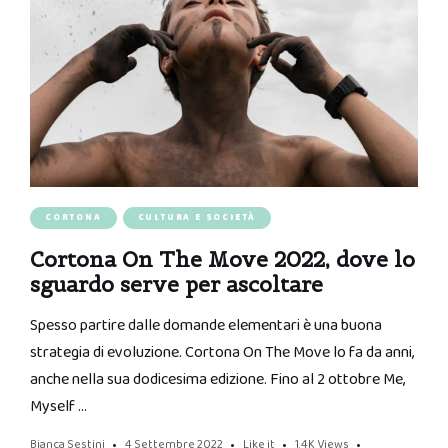
CORTONA
CULTURA E SOCIETÀ
Cortona On The Move 2022, dove lo
sguardo serve per ascoltare
Spesso partire dalle domande elementari è una buona
strategia di evoluzione. Cortona On The Move lo fa da anni,
anche nella sua dodicesima edizione. Fino al 2 ottobre Me,
Myself …
Bianca Sestini
4 Settembre 2022
Like it
1.4K
Views