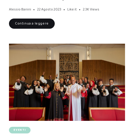
Alessio Banini
22 Agosto 2023
Like it
2.3K
Views
Continua a leggere
EVENTI