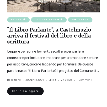
ATTUALITÀ
CULTURA E SOCIETÀ
TREQUANDA
“Il Libro Parlante”, a Castelmuzio
arriva il festival del libro e della
scrittura
Leggere per aprire le menti, ascoltare per parlare,
conoscere per includere, imparare per tramandare, sentire
per ascoltare, giocare leggendo per formare: da queste
parole nasce “Il Libro Parlante”, il progetto del Comune di …
Redazione
20 Aprile 2024
Like it
2K
Views
1 Comment
Continua a leggere