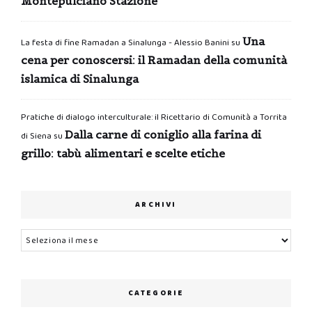
Montepulciano Stazione
Una
La festa di fine Ramadan a Sinalunga - Alessio Banini
su
cena per conoscersi: il Ramadan della comunità
islamica di Sinalunga
Pratiche di dialogo interculturale: il Ricettario di Comunità a Torrita
Dalla carne di coniglio alla farina di
di Siena
su
grillo: tabù alimentari e scelte etiche
ARCHIVI
Archivi
CATEGORIE