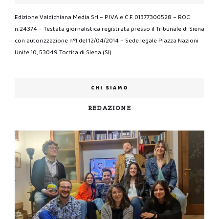
Edizione Valdichiana Media Srl – P.IVA e C.F. 01377300528 – ROC
n.24374 – Testata giornalistica registrata presso il Tribunale di Siena
con autorizzazione n°1 del 12/04/2014 – Sede legale Piazza Nazioni
Unite 10, 53049 Torrita di Siena (SI)
CHI SIAMO
REDAZIONE