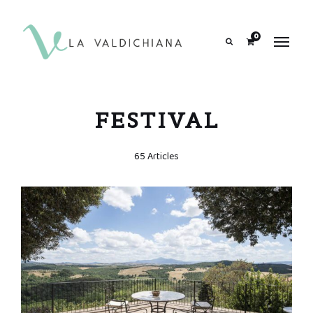
contenuto
0
Search
FESTIVAL
65 Articles