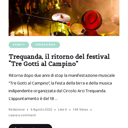
EVENTI
TREQUANDA
Trequanda, il ritorno del festival
“Tre Gotti al Campino”
Ritorna dopo due anni di stop la manifestazione musicale
“Tre Gotti al Campino”, la festa della birra e della musica
indipendente organizzata dal Circolo Arci Trequanda.
L’appuntamento è dal 18 …
Redazione
6 Agosto 2022
Like it
1.6K
Views
Leave a comment