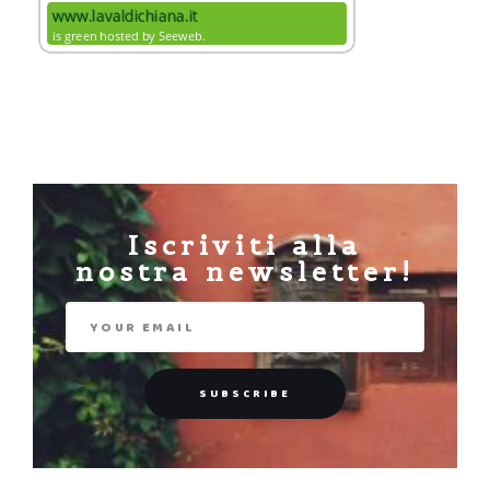
Iscriviti alla
nostra newsletter!