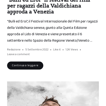
per ragazzi della Valdichiana
approda a Venezia
“Bulli ed Eroi”, il Festival Internazionale del Film per ragazzi
della Valdichiana senese, giunto alla Quinta Edizione
approda al Lido di Venezia e viene presentato il 6
settembre nello Spazio della Regione Veneto/Veneto …
Redazione
5 Settembre 2022
Like it
1.2K
Views
Leave a comment
Continua a leggere