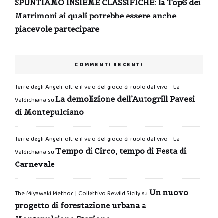
SPUNTIAMO INSIEME CLASSIFICHE: la Top6 dei
Matrimoni ai quali potrebbe essere anche
piacevole partecipare
COMMENTI RECENTI
Terre degli Angeli: oltre il velo del gioco di ruolo dal vivo - La
La demolizione dell’Autogrill Pavesi
Valdichiana
su
di Montepulciano
Terre degli Angeli: oltre il velo del gioco di ruolo dal vivo - La
Tempo di Circo, tempo di Festa di
Valdichiana
su
Carnevale
Un nuovo
The Miyawaki Method | Collettivo Rewild Sicily
su
progetto di forestazione urbana a