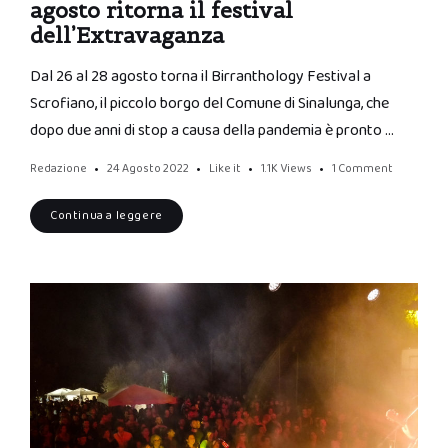
agosto ritorna il festival
dell’Extravaganza
Dal 26 al 28 agosto torna il Birranthology Festival a
Scrofiano, il piccolo borgo del Comune di Sinalunga, che
dopo due anni di stop a causa della pandemia è pronto …
Redazione
24 Agosto 2022
Like it
1.1K
Views
1 Comment
Continua a leggere