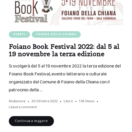
EVENTI
FOIANO DELLA CHIANA
Foiano Book Festival 2022: dal 5 al
19 novembre la terza edizione
Si svolgerà dal 5 al 19 novembre 2022 la terza edizione del
Foiano Book Festival, evento letterario e culturale
organizzato dal Comune di Foiano della Chiana con il
patrocinio della …
Redazione
20 Ottobre 2022
Like it
1.3K
Views
Leave a comment
Continua a leggere