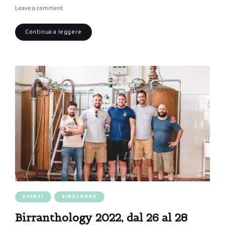
Leave a comment
Continua a leggere
EVENTI
SINALUNGA
Birranthology 2022, dal 26 al 28