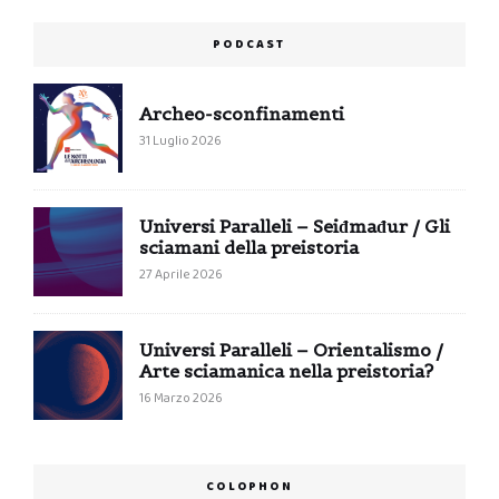
PODCAST
Archeo-sconfinamenti
31 Luglio 2026
Universi Paralleli – Seiđmađur / Gli
sciamani della preistoria
27 Aprile 2026
Universi Paralleli – Orientalismo /
Arte sciamanica nella preistoria?
16 Marzo 2026
COLOPHON