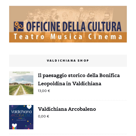
VALDICHIANA SHOP
Il paesaggio storico della Bonifica
Leopoldina in Valdichiana
13,00
€
Valdichiana Arcobaleno
0,00
€