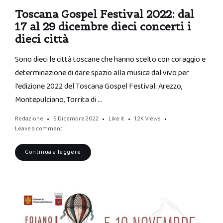
Toscana Gospel Festival 2022: dal
17 al 29 dicembre dieci concerti i
dieci città
Sono dieci le città toscane che hanno scelto con coraggio e
determinazione di dare spazio alla musica dal vivo per
l’edizione 2022 del Toscana Gospel Festival: Arezzo,
Montepulciano, Torrita di …
Redazione
5 Dicembre 2022
Like it
1.2K
Views
Leave a comment
Continua a leggere