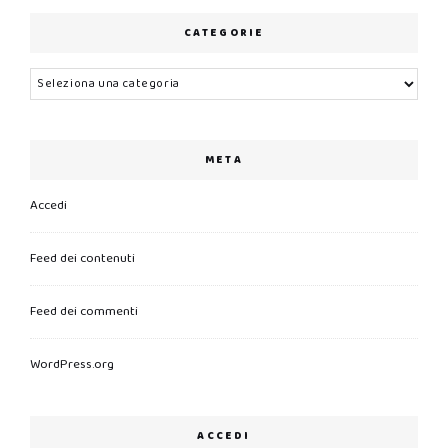
CATEGORIE
Categorie
META
Accedi
Feed dei contenuti
Feed dei commenti
WordPress.org
ACCEDI