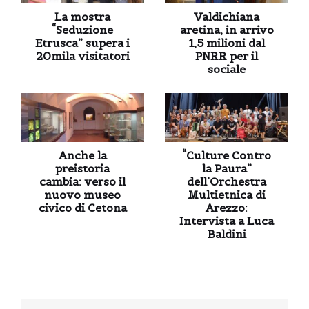
La mostra
Valdichiana
“Seduzione
aretina, in arrivo
Etrusca” supera i
1,5 milioni dal
20mila visitatori
PNRR per il
sociale
Anche la
“Culture Contro
preistoria
la Paura”
cambia: verso il
dell’Orchestra
nuovo museo
Multietnica di
civico di Cetona
Arezzo:
Intervista a Luca
Baldini