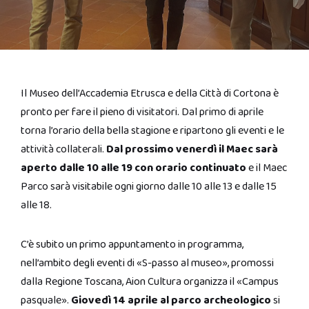
Il Museo dell’Accademia Etrusca e della Città di Cortona è
pronto per fare il pieno di visitatori. Dal primo di aprile
torna l’orario della bella stagione e ripartono gli eventi e le
attività collaterali.
Dal prossimo venerdì il Maec sarà
aperto dalle 10 alle 19 con orario continuato
e il Maec
Parco sarà visitabile ogni giorno dalle 10 alle 13 e dalle 15
alle 18.
C’è subito un primo appuntamento in programma,
nell’ambito degli eventi di «S-passo al museo», promossi
dalla Regione Toscana, Aion Cultura organizza il «Campus
pasquale».
Giovedì 14 aprile al parco archeologico
si