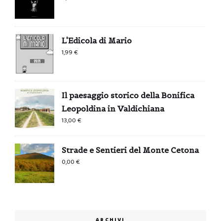
L'Edicola di Mario
1,99
€
Il paesaggio storico della Bonifica
Leopoldina in Valdichiana
13,00
€
Strade e Sentieri del Monte Cetona
0,00
€
ARCHIVI