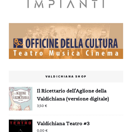
VALDICHIANA SHOP
Il Ricettario dell'Aglione della
Valdichiana (versione digitale)
3,50
€
Valdichiana Teatro #3
0,00
€