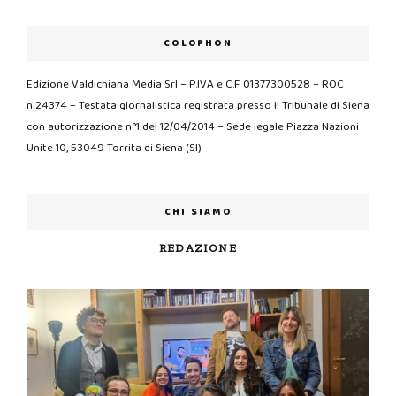
COLOPHON
Edizione Valdichiana Media Srl – P.IVA e C.F. 01377300528 – ROC
n.24374 – Testata giornalistica registrata presso il Tribunale di Siena
con autorizzazione n°1 del 12/04/2014 – Sede legale Piazza Nazioni
Unite 10, 53049 Torrita di Siena (SI)
CHI SIAMO
REDAZIONE