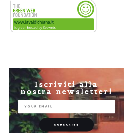
Iscriviti alla
nostra newsletter!