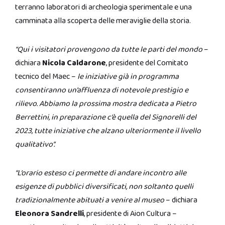
terranno laboratori di archeologia sperimentale e una
camminata alla scoperta delle meraviglie della storia.
“Qui i visitatori provengono da tutte le parti del mondo
–
dichiara
Nicola Caldarone
, presidente del Comitato
tecnico del Maec –
le iniziative già in programma
consentiranno un’affluenza di notevole prestigio e
rilievo. Abbiamo la prossima mostra dedicata a Pietro
Berrettini, in preparazione c’è quella del Signorelli del
2023, tutte iniziative che alzano ulteriormente il livello
qualitativo”.
“L’orario esteso ci permette di andare incontro alle
esigenze di pubblici diversificati, non soltanto quelli
tradizionalmente abituati a venire al museo
– dichiara
Eleonora Sandrelli
, presidente di Aion Cultura –