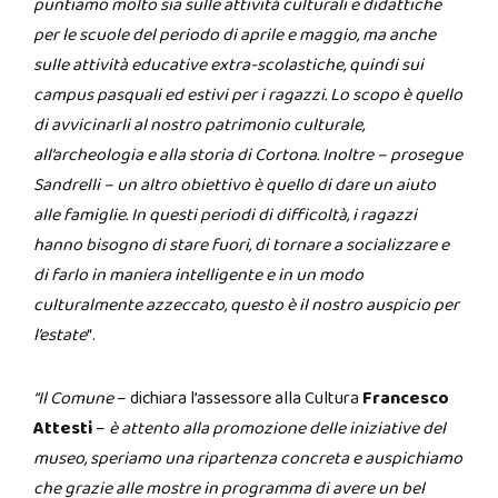
puntiamo molto sia sulle attività culturali e didattiche
per le scuole del periodo di aprile e maggio, ma anche
sulle attività educative extra-scolastiche, quindi sui
campus pasquali ed estivi per i ragazzi. Lo scopo è quello
di avvicinarli al nostro patrimonio culturale,
all’archeologia e alla storia di Cortona. Inoltre – prosegue
Sandrelli – un altro obiettivo è quello di dare un aiuto
alle famiglie. In questi periodi di difficoltà, i ragazzi
hanno bisogno di stare fuori, di tornare a socializzare e
di farlo in maniera intelligente e in un modo
culturalmente azzeccato, questo è il nostro auspicio per
l’estate
“.
“Il Comune
– dichiara l’assessore alla Cultura
Francesco
Attesti
–
è attento alla promozione delle iniziative del
museo, speriamo una ripartenza concreta e auspichiamo
che grazie alle mostre in programma di avere un bel