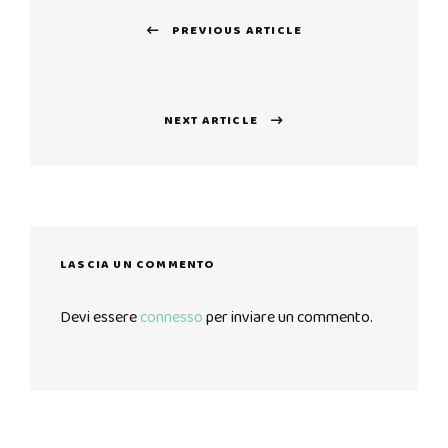
Navigazione
PREVIOUS ARTICLE
articoli
Previous
post:
NEXT ARTICLE
Next
post:
LASCIA UN COMMENTO
Devi essere
connesso
per inviare un commento.