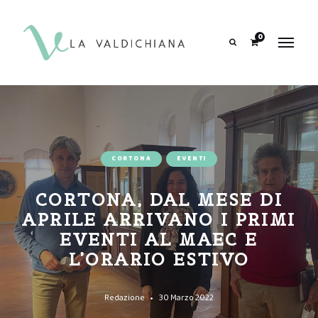
contenuto
0
Search
CORTONA
EVENTI
CORTONA, DAL MESE DI
APRILE ARRIVANO I PRIMI
EVENTI AL MAEC E
L’ORARIO ESTIVO
Redazione
30 Marzo 2022