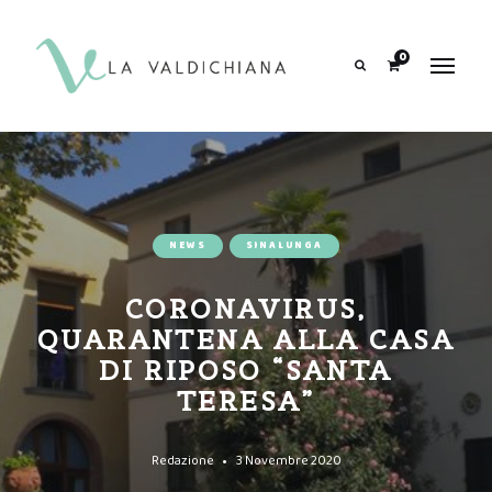
contenuto
0
Search
NEWS
SINALUNGA
CORONAVIRUS,
QUARANTENA ALLA CASA
DI RIPOSO “SANTA
TERESA”
Redazione
3 Novembre 2020