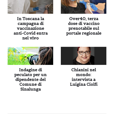
In Toscana la
Over40, terza
campagna di
dose di vaccino
vaccinazione
prenotabile sul
anti-Covid entra
portale regionale
nel vivo
Indagine di
Chianini nel
peculato per un
mondo:
dipendente del
intervista a
Comune di
Luigina Ciolfi
Sinalunga