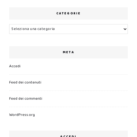
CATEGORIE
Categorie
META
Accedi
Feed dei contenuti
Feed dei commenti
WordPress.org
ACCEDI