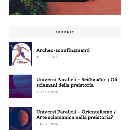
PODCAST
Archeo-sconfinamenti
31 Luglio 2026
Universi Paralleli – Seiđmađur / Gli
sciamani della preistoria
27 Aprile 2026
Universi Paralleli – Orientalismo /
Arte sciamanica nella preistoria?
16 Marzo 2026