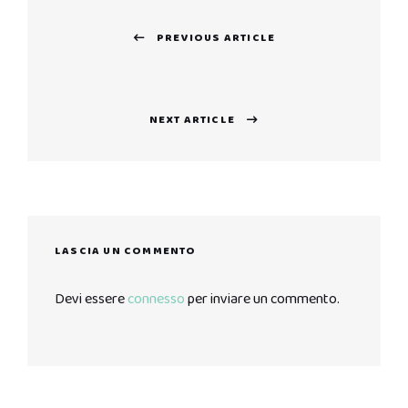
Navigazione
PREVIOUS ARTICLE
articoli
Previous
post:
NEXT ARTICLE
Next
post:
LASCIA UN COMMENTO
Devi essere
connesso
per inviare un commento.