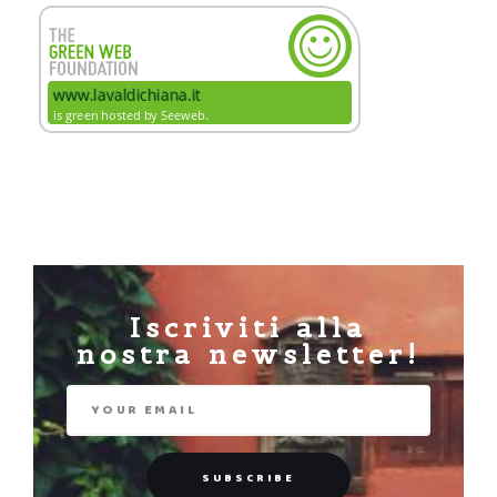
Iscriviti alla
nostra newsletter!