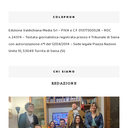
COLOPHON
Edizione Valdichiana Media Srl – P.IVA e C.F. 01377300528 – ROC
n.24374 – Testata giornalistica registrata presso il Tribunale di Siena
con autorizzazione n°1 del 12/04/2014 – Sede legale Piazza Nazioni
Unite 10, 53049 Torrita di Siena (SI)
CHI SIAMO
REDAZIONE