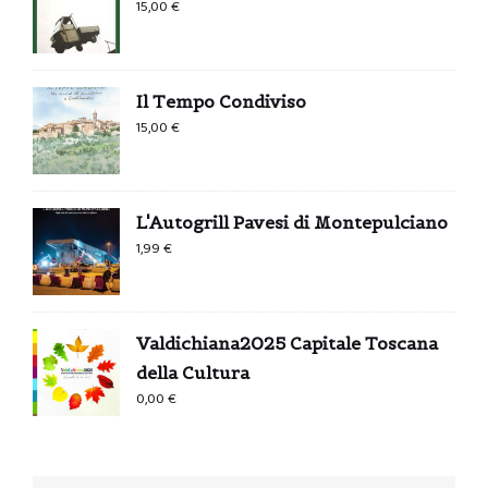
15,00
€
Il Tempo Condiviso
15,00
€
L'Autogrill Pavesi di Montepulciano
1,99
€
Valdichiana2025 Capitale Toscana
della Cultura
0,00
€