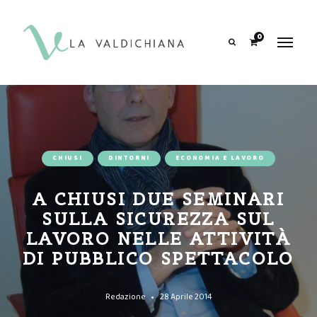
contenuto
0
Search
CHIUSI
DINTORNI
ECONOMIA E LAVORO
A CHIUSI DUE SEMINARI
SULLA SICUREZZA SUL
LAVORO NELLE ATTIVITÀ
DI PUBBLICO SPETTACOLO
Redazione
28 Aprile 2014