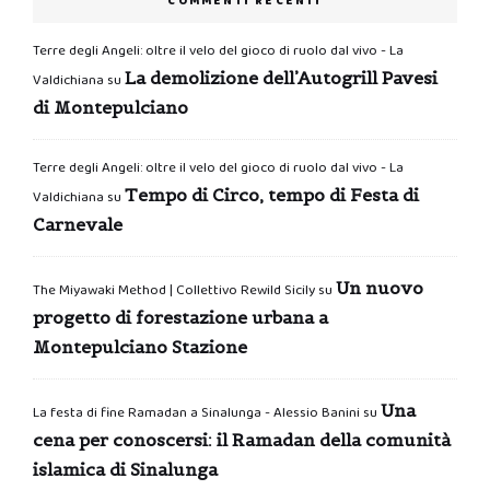
COMMENTI RECENTI
Terre degli Angeli: oltre il velo del gioco di ruolo dal vivo - La
La demolizione dell’Autogrill Pavesi
Valdichiana
su
di Montepulciano
Terre degli Angeli: oltre il velo del gioco di ruolo dal vivo - La
Tempo di Circo, tempo di Festa di
Valdichiana
su
Carnevale
Un nuovo
The Miyawaki Method | Collettivo Rewild Sicily
su
progetto di forestazione urbana a
Montepulciano Stazione
Una
La festa di fine Ramadan a Sinalunga - Alessio Banini
su
cena per conoscersi: il Ramadan della comunità
islamica di Sinalunga