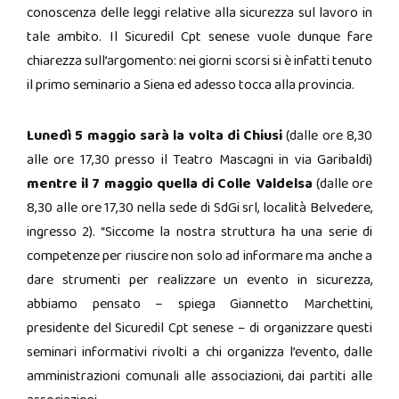
conoscenza delle leggi relative alla sicurezza sul lavoro in
tale ambito. Il Sicuredil Cpt senese vuole dunque fare
chiarezza sull’argomento: nei giorni scorsi si è infatti tenuto
il primo seminario a Siena ed adesso tocca alla provincia.
Lunedì 5 maggio sarà la volta di Chiusi
(dalle ore 8,30
alle ore 17,30 presso il Teatro Mascagni in via Garibaldi)
mentre il 7 maggio quella di Colle Valdelsa
(dalle ore
8,30 alle ore 17,30 nella sede di SdGi srl, località Belvedere,
ingresso 2). “Siccome la nostra struttura ha una serie di
competenze per riuscire non solo ad informare ma anche a
dare strumenti per realizzare un evento in sicurezza,
abbiamo pensato – spiega Giannetto Marchettini,
presidente del Sicuredil Cpt senese – di organizzare questi
seminari informativi rivolti a chi organizza l’evento, dalle
amministrazioni comunali alle associazioni, dai partiti alle