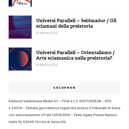
Universi Paralleli – Seiđmađur / Gli
sciamani della preistoria
27 Aprile 2026
Universi Paralleli – Orientalismo /
Arte sciamanica nella preistoria?
16 Marzo 2026
COLOPHON
Edizione Valdichiana Media Srl – P.IVA e C.F. 01377300528 – ROC
n.24374 – Testata giornalistica registrata presso il Tribunale di Siena
con autorizzazione n°1 del 12/04/2014 – Sede legale Piazza Nazioni
Unite 10, 53049 Torrita di Siena (SI)