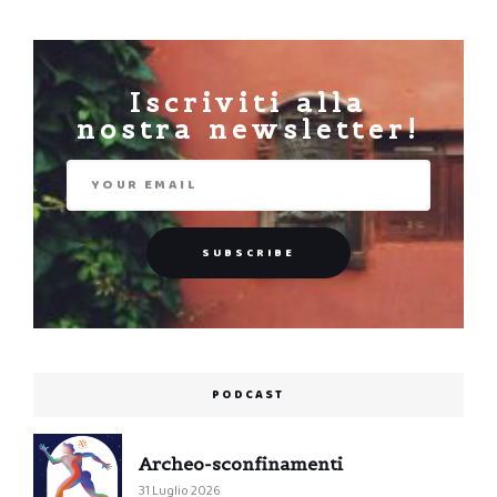
Iscriviti alla
nostra newsletter!
PODCAST
Archeo-sconfinamenti
31 Luglio 2026