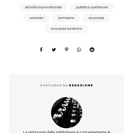
attività imprenditoriali
pubblico spettacolo
seminari
seminario
sicurezza
sicurezza sul lavoro
Published by
REDAZIONE
La redazione della Valdichiana è costantemente al