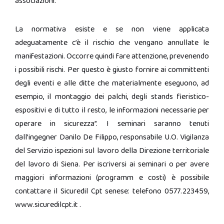
associazioni.
La normativa esiste e se non viene applicata
adeguatamente c’è il rischio che vengano annullate le
manifestazioni. Occorre quindi fare attenzione, prevenendo
i possibili rischi. Per questo è giusto fornire ai committenti
degli eventi e alle ditte che materialmente eseguono, ad
esempio, il montaggio dei palchi, degli stands fieristico-
espositivi e di tutto il resto, le informazioni necessarie per
operare in sicurezza”. I seminari saranno tenuti
dall’ingegner Danilo De Filippo, responsabile U.O. Vigilanza
del Servizio ispezioni sul lavoro della Direzione territoriale
del lavoro di Siena. Per iscriversi ai seminari o per avere
maggiori informazioni (programm e costi) è possibile
contattare il Sicuredil Cpt senese: telefono 0577.223459,
www.sicuredilcpt.it .