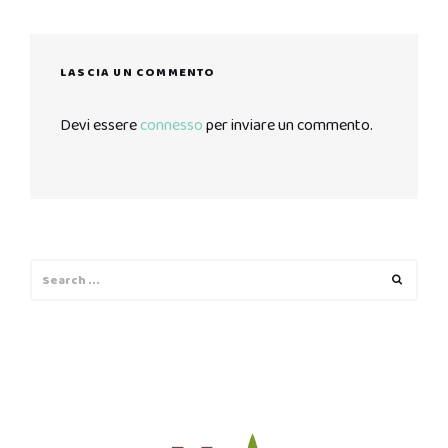
LASCIA UN COMMENTO
Devi essere
connesso
per inviare un commento.
Search
Search
for: