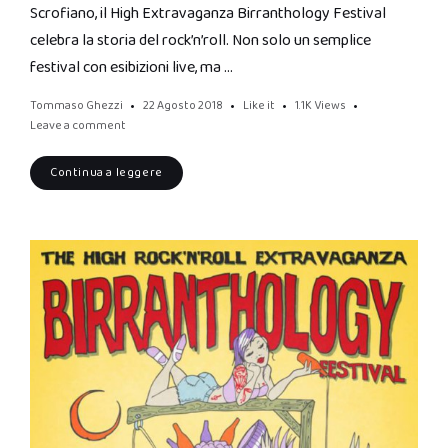
Scrofiano, il High Extravaganza Birranthology Festival
celebra la storia del rock’n’roll. Non solo un semplice
festival con esibizioni live, ma …
Tommaso Ghezzi
22 Agosto 2018
Like it
1.1K
Views
Leave a comment
Continua a leggere