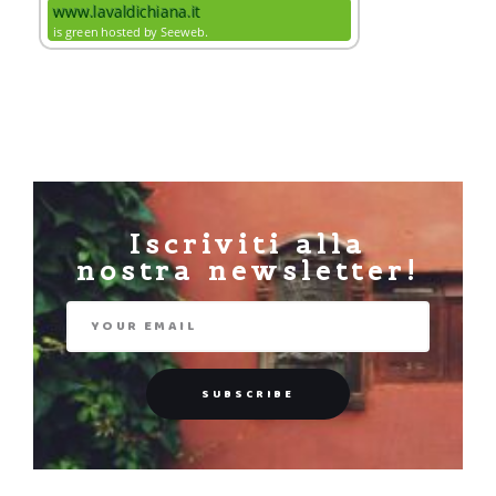
Iscriviti alla
nostra newsletter!