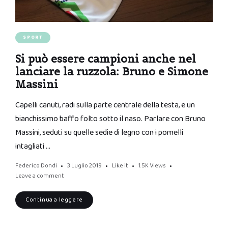
SPORT
Si può essere campioni anche nel
lanciare la ruzzola: Bruno e Simone
Massini
Capelli canuti, radi sulla parte centrale della testa, e un
bianchissimo baffo folto sotto il naso. Parlare con Bruno
Massini, seduti su quelle sedie di legno con i pomelli
intagliati …
Federico Dondi
3 Luglio 2019
Like it
1.5K
Views
Leave a comment
Continua a leggere