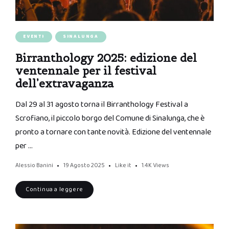
EVENTI
SINALUNGA
Birranthology 2025: edizione del
ventennale per il festival
dell’extravaganza
Dal 29 al 31 agosto torna il Birranthology Festival a
Scrofiano, il piccolo borgo del Comune di Sinalunga, che è
pronto a tornare con tante novità. Edizione del ventennale
per …
Alessio Banini
19 Agosto 2025
Like it
1.4K
Views
Continua a leggere