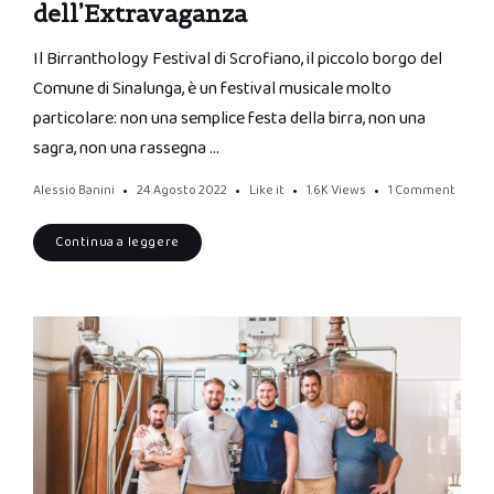
dell’Extravaganza
Il Birranthology Festival di Scrofiano, il piccolo borgo del
Comune di Sinalunga, è un festival musicale molto
particolare: non una semplice festa della birra, non una
sagra, non una rassegna …
Alessio Banini
24 Agosto 2022
Like it
1.6K
Views
1 Comment
Continua a leggere