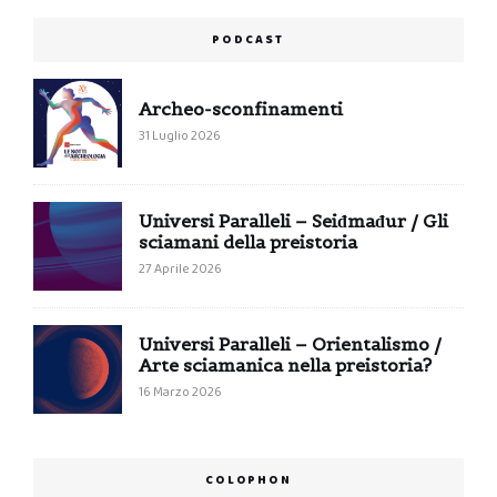
PODCAST
Archeo-sconfinamenti
31 Luglio 2026
Universi Paralleli – Seiđmađur / Gli
sciamani della preistoria
27 Aprile 2026
Universi Paralleli – Orientalismo /
Arte sciamanica nella preistoria?
16 Marzo 2026
COLOPHON