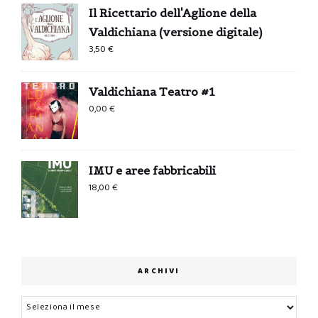
Il Ricettario dell'Aglione della
Valdichiana (versione digitale)
3,50
€
Valdichiana Teatro #1
0,00
€
IMU e aree fabbricabili
18,00
€
ARCHIVI
Archivi