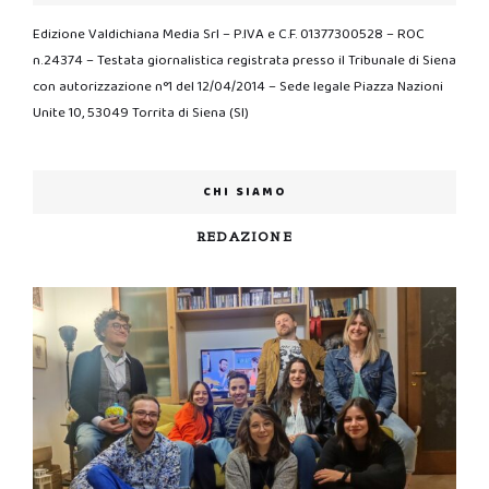
Edizione Valdichiana Media Srl – P.IVA e C.F. 01377300528 – ROC
n.24374 – Testata giornalistica registrata presso il Tribunale di Siena
con autorizzazione n°1 del 12/04/2014 – Sede legale Piazza Nazioni
Unite 10, 53049 Torrita di Siena (SI)
CHI SIAMO
REDAZIONE