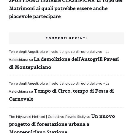
SPUNTIAMO INSIEME CLASSIFICHE: la Top6 dei
Matrimoni ai quali potrebbe essere anche
piacevole partecipare
COMMENTI RECENTI
Terre degli Angeli: oltre il velo del gioco di ruolo dal vivo - La
La demolizione dell’Autogrill Pavesi
Valdichiana
su
di Montepulciano
Terre degli Angeli: oltre il velo del gioco di ruolo dal vivo - La
Tempo di Circo, tempo di Festa di
Valdichiana
su
Carnevale
Un nuovo
The Miyawaki Method | Collettivo Rewild Sicily
su
progetto di forestazione urbana a
Montepulciano Stazione