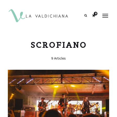
contenuto
0
Search
SCROFIANO
9 Articles