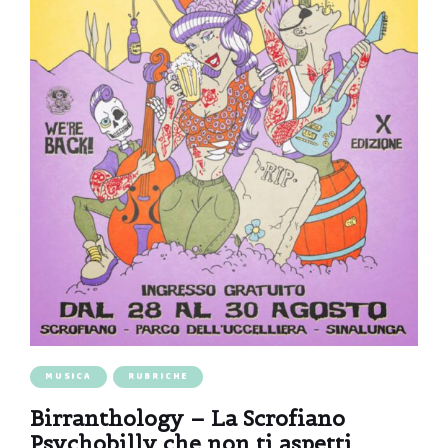
MUSICA
RUBRICHE
Birranthology – La Scrofiano
Psychobilly che non ti aspetti