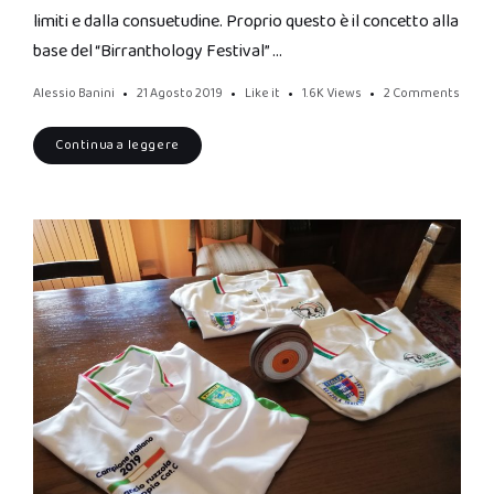
limiti e dalla consuetudine. Proprio questo è il concetto alla
base del “Birranthology Festival” …
Alessio Banini
21 Agosto 2019
Like it
1.6K
Views
2 Comments
Continua a leggere