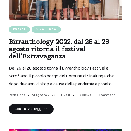
EVENTI
SINALUNGA
Birranthology 2022, dal 26 al 28
agosto ritorna il festival
dell’Extravaganza
Dal 26 al 28 agosto torna il Birranthology Festival a
Scrofiano, il piccolo borgo del Comune di Sinalunga, che
dopo due anni di stop a causa della pandemia è pronto …
Redazione
24 Agosto 2022
Like it
1.1K
Views
1 Comment
Continua a leggere