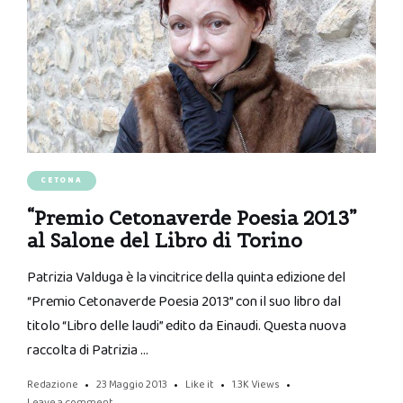
CETONA
“Premio Cetonaverde Poesia 2013”
al Salone del Libro di Torino
Patrizia Valduga è la vincitrice della quinta edizione del
“Premio Cetonaverde Poesia 2013” con il suo libro dal
titolo “Libro delle laudi” edito da Einaudi. Questa nuova
raccolta di Patrizia …
Redazione
23 Maggio 2013
Like it
1.3K
Views
Leave a comment