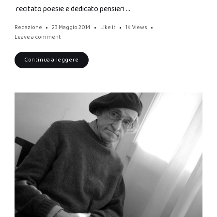
recitato poesie e dedicato pensieri …
Redazione
23 Maggio 2014
Like it
1K
Views
Leave a comment
Continua a leggere