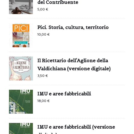
del Contribuente
5,00
€
Pici. Storia, cultura, territorio
10,00
€
Il Ricettario dell'Aglione della
Valdichiana (versione digitale)
3,50
€
IMU e aree fabbricabili
18,00
€
IMU e aree fabbricabili (versione