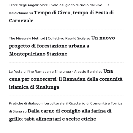
Terre degli Angeli: oltre il velo del gioco di ruolo dal vivo - La
Tempo di Circo, tempo di Festa di
Valdichiana
su
Carnevale
Un nuovo
The Miyawaki Method | Collettivo Rewild Sicily
su
progetto di forestazione urbana a
Montepulciano Stazione
Una
La festa di fine Ramadan a Sinalunga - Alessio Banini
su
cena per conoscersi: il Ramadan della comunità
islamica di Sinalunga
Pratiche di dialogo interculturale: il Ricettario di Comunità a Torrita
Dalla carne di coniglio alla farina di
di Siena
su
grillo: tabù alimentari e scelte etiche