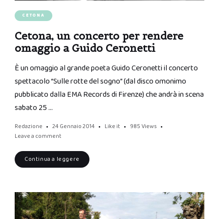
CETONA
Cetona, un concerto per rendere
omaggio a Guido Ceronetti
È un omaggio al grande poeta Guido Ceronetti il concerto
spettacolo “Sulle rotte del sogno” (dal disco omonimo
pubblicato dalla EMA Records di Firenze) che andrà in scena
sabato 25 …
Redazione
24 Gennaio 2014
Like it
985
Views
Leave a comment
Continua a leggere