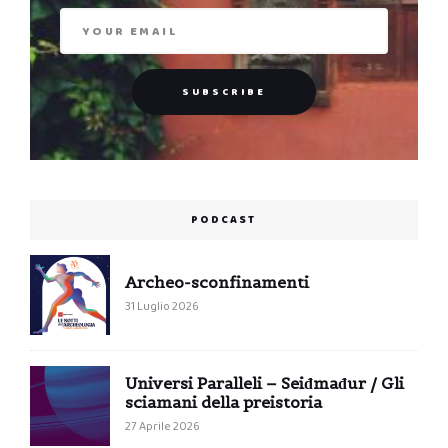
PODCAST
Archeo-sconfinamenti
31 Luglio 2026
Universi Paralleli – Seiđmađur / Gli
sciamani della preistoria
27 Aprile 2026