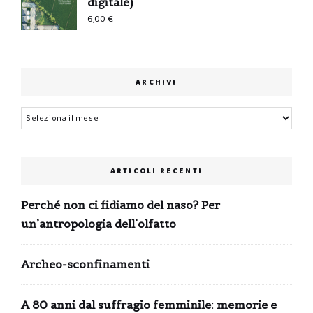
digitale)
6,00
€
ARCHIVI
Archivi
ARTICOLI RECENTI
Perché non ci fidiamo del naso? Per
un’antropologia dell’olfatto
Archeo-sconfinamenti
A 80 anni dal suffragio femminile: memorie e