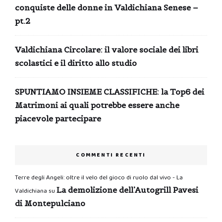
conquiste delle donne in Valdichiana Senese –
pt.2
Valdichiana Circolare: il valore sociale dei libri
scolastici e il diritto allo studio
SPUNTIAMO INSIEME CLASSIFICHE: la Top6 dei
Matrimoni ai quali potrebbe essere anche
piacevole partecipare
COMMENTI RECENTI
Terre degli Angeli: oltre il velo del gioco di ruolo dal vivo - La
La demolizione dell’Autogrill Pavesi
Valdichiana
su
di Montepulciano