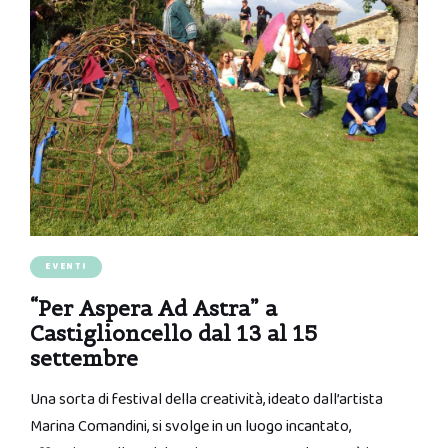
EVENTI
“Per Aspera Ad Astra” a
Castiglioncello dal 13 al 15
settembre
Una sorta di festival della creatività, ideato dall’artista
Marina Comandini, si svolge in un luogo incantato,