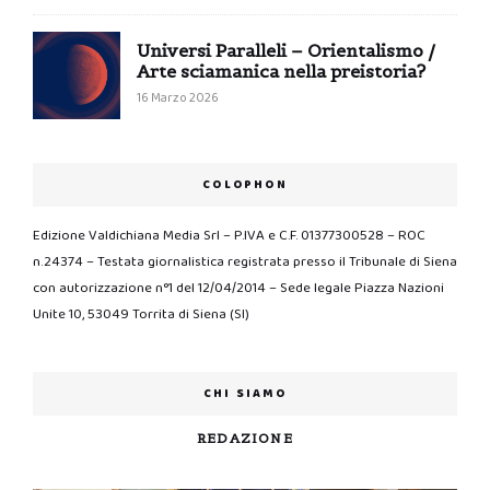
Universi Paralleli – Orientalismo /
Arte sciamanica nella preistoria?
16 Marzo 2026
COLOPHON
Edizione Valdichiana Media Srl – P.IVA e C.F. 01377300528 – ROC
n.24374 – Testata giornalistica registrata presso il Tribunale di Siena
con autorizzazione n°1 del 12/04/2014 – Sede legale Piazza Nazioni
Unite 10, 53049 Torrita di Siena (SI)
CHI SIAMO
REDAZIONE