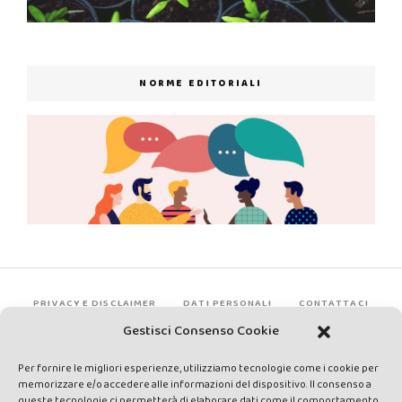
NORME EDITORIALI
PRIVACY E DISCLAIMER
DATI PERSONALI
CONTATTACI
Gestisci Consenso Cookie
Per fornire le migliori esperienze, utilizziamo tecnologie come i cookie per
memorizzare e/o accedere alle informazioni del dispositivo. Il consenso a
queste tecnologie ci permetterà di elaborare dati come il comportamento