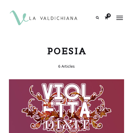
contenuto
0
Search
POESIA
6 Articles