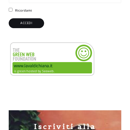
Ricordami
Iscriviti alla