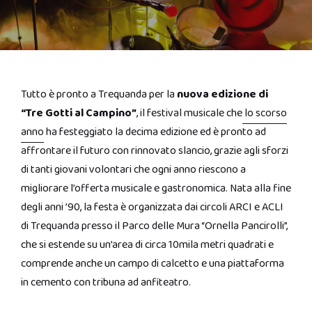
Tutto è pronto a Trequanda per la
nuova edizione di
“Tre Gotti al Campino”
, il festival musicale che
lo scorso
anno
ha festeggiato la decima edizione ed è pronto ad
affrontare il futuro con rinnovato slancio, grazie agli sforzi
di tanti giovani volontari che ogni anno riescono a
migliorare l’offerta musicale e gastronomica. Nata alla fine
degli anni ’90, la festa è organizzata dai circoli ARCI e ACLI
di Trequanda presso il Parco delle Mura “Ornella Pancirolli”,
che si estende su un’area di circa 10mila metri quadrati e
comprende anche un campo di calcetto e una piattaforma
in cemento con tribuna ad anfiteatro.