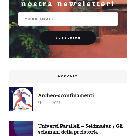
nostra newsletter!
PODCAST
Archeo-sconfinamenti
31 Luglio 2026
Universi Paralleli – Seiđmađur / Gli
sciamani della preistoria