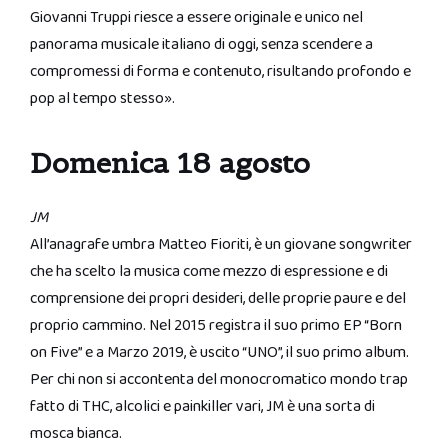
Giovanni Truppi riesce a essere originale e unico nel
panorama musicale italiano di oggi, senza scendere a
compromessi di forma e contenuto, risultando profondo e
pop al tempo stesso».
Domenica 18 agosto
JM
All’anagrafe umbra Matteo Fioriti, è un giovane songwriter
che ha scelto la musica come mezzo di espressione e di
comprensione dei propri desideri, delle proprie paure e del
proprio cammino. Nel 2015 registra il suo primo EP “Born
on Five” e a Marzo 2019, è uscito “UNO”, il suo primo album.
Per chi non si accontenta del monocromatico mondo trap
fatto di THC, alcolici e painkiller vari, JM è una sorta di
mosca bianca.