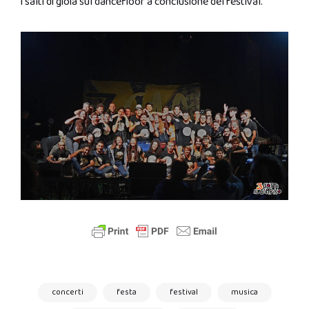
i salti di gioia sul dancefloor a conclusione del festival.
concerti
festa
festival
musica