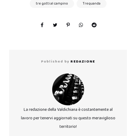
tre gotti al campino
Trequanda
Published by
REDAZIONE
La redazione della Valdichiana è costantemente al
lavoro per tenervi aggiornati su questo meraviglioso
territorio!