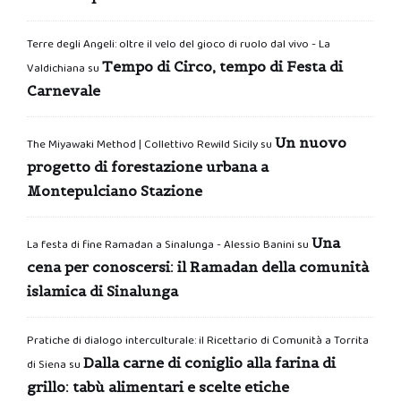
Terre degli Angeli: oltre il velo del gioco di ruolo dal vivo - La
Tempo di Circo, tempo di Festa di
Valdichiana
su
Carnevale
Un nuovo
The Miyawaki Method | Collettivo Rewild Sicily
su
progetto di forestazione urbana a
Montepulciano Stazione
Una
La festa di fine Ramadan a Sinalunga - Alessio Banini
su
cena per conoscersi: il Ramadan della comunità
islamica di Sinalunga
Pratiche di dialogo interculturale: il Ricettario di Comunità a Torrita
Dalla carne di coniglio alla farina di
di Siena
su
grillo: tabù alimentari e scelte etiche