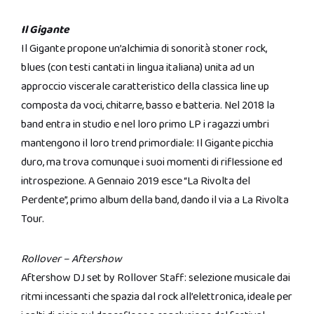
Il Gigante
Il Gigante propone un’alchimia di sonorità stoner rock,
blues (con testi cantati in lingua italiana) unita ad un
approccio viscerale caratteristico della classica line up
composta da voci, chitarre, basso e batteria. Nel 2018 la
band entra in studio e nel loro primo LP i ragazzi umbri
mantengono il loro trend primordiale: Il Gigante picchia
duro, ma trova comunque i suoi momenti di riflessione ed
introspezione. A Gennaio 2019 esce “La Rivolta del
Perdente”, primo album della band, dando il via a La Rivolta
Tour.
Rollover – Aftershow
Aftershow DJ set by Rollover Staff: selezione musicale dai
ritmi incessanti che spazia dal rock all’elettronica, ideale per