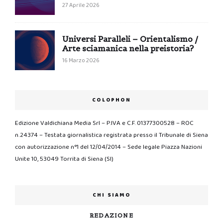
27 Aprile 2026
Universi Paralleli – Orientalismo /
Arte sciamanica nella preistoria?
16 Marzo 2026
COLOPHON
Edizione Valdichiana Media Srl – P.IVA e C.F. 01377300528 – ROC
n.24374 – Testata giornalistica registrata presso il Tribunale di Siena
con autorizzazione n°1 del 12/04/2014 – Sede legale Piazza Nazioni
Unite 10, 53049 Torrita di Siena (SI)
CHI SIAMO
REDAZIONE