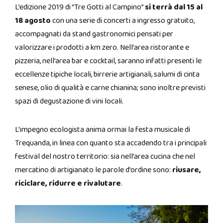
L’edizione 2019 di “Tre Gotti al Campino”
si terrà dal 15 al
18 agosto
con una serie di concerti a ingresso gratuito,
accompagnati da stand gastronomici pensati per
valorizzare i prodotti a km zero. Nell’area ristorante e
pizzeria, nell’area bar e cocktail, saranno infatti presenti le
eccellenze tipiche locali, birrerie artigianali, salumi di cinta
senese, olio di qualità e carne chianina; sono inoltre previsti
spazi di degustazione di vini locali.
L’impegno ecologista anima ormai la festa musicale di
Trequanda, in linea con quanto sta accadendo tra i principali
festival del nostro territorio: sia nell’area cucina che nel
mercatino di artigianato le parole d’ordine sono:
riusare,
riciclare, ridurre e rivalutare
.