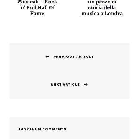
Musicali – Rock
un pezzo di
‘n’ Roll Hall Of
storia della
Fame
musica a Londra
Navigazione
PREVIOUS ARTICLE
articoli
Previous
post:
NEXT ARTICLE
Next
post:
LASCIA UN COMMENTO