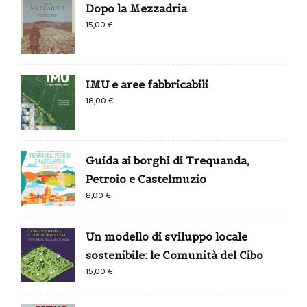
Dopo la Mezzadria
15,00
€
IMU e aree fabbricabili
18,00
€
Guida ai borghi di Trequanda,
Petroio e Castelmuzio
8,00
€
Un modello di sviluppo locale
sostenibile: le Comunità del Cibo
15,00
€