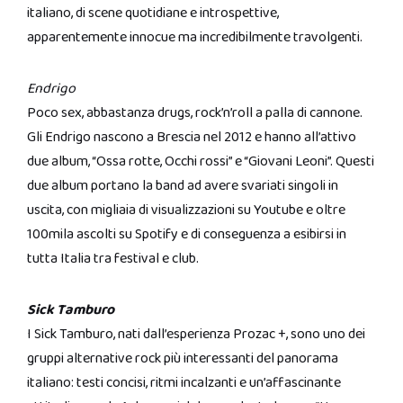
italiano, di scene quotidiane e introspettive,
apparentemente innocue ma incredibilmente travolgenti.
Endrigo
Poco sex, abbastanza drugs, rock’n’roll a palla di cannone.
Gli Endrigo nascono a Brescia nel 2012 e hanno all’attivo
due album, “Ossa rotte, Occhi rossi” e “Giovani Leoni”. Questi
due album portano la band ad avere svariati singoli in
uscita, con migliaia di visualizzazioni su Youtube e oltre
100mila ascolti su Spotify e di conseguenza a esibirsi in
tutta Italia tra festival e club.
Sick Tamburo
I Sick Tamburo, nati dall’esperienza Prozac +, sono uno dei
gruppi alternative rock più interessanti del panorama
italiano: testi concisi, ritmi incalzanti e un’affascinante