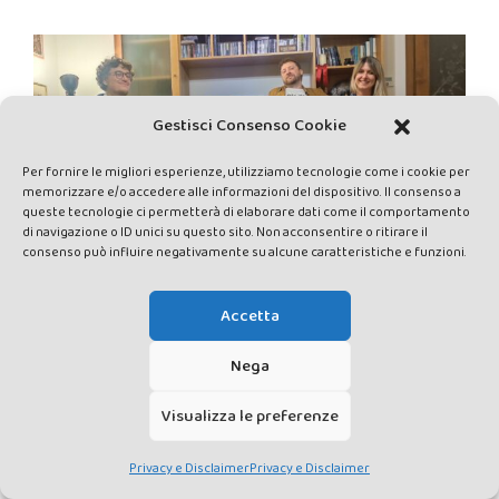
Gestisci Consenso Cookie
Per fornire le migliori esperienze, utilizziamo tecnologie come i cookie per
memorizzare e/o accedere alle informazioni del dispositivo. Il consenso a
queste tecnologie ci permetterà di elaborare dati come il comportamento
di navigazione o ID unici su questo sito. Non acconsentire o ritirare il
consenso può influire negativamente su alcune caratteristiche e funzioni.
Accetta
Nega
CAUSE
Visualizza le preferenze
Privacy e Disclaimer
Privacy e Disclaimer