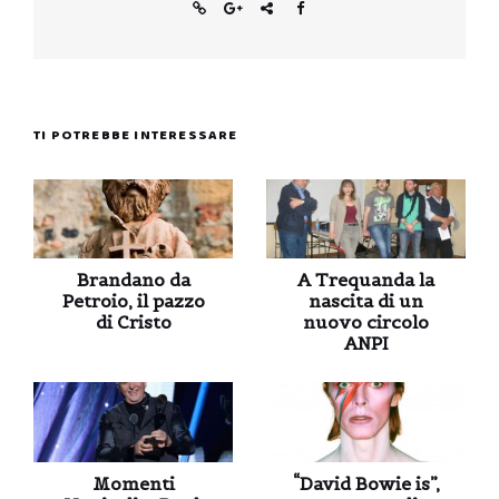
TI POTREBBE INTERESSARE
Brandano da
A Trequanda la
Petroio, il pazzo
nascita di un
di Cristo
nuovo circolo
ANPI
Momenti
“David Bowie is”,