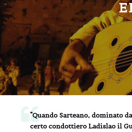
E
“Quando Sarteano, dominato dai
certo condottiero Ladislao il 