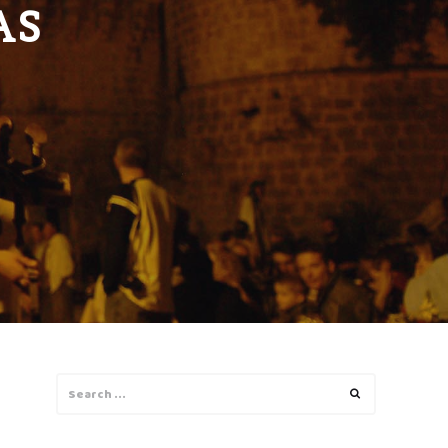
AS
Search
Search
for: