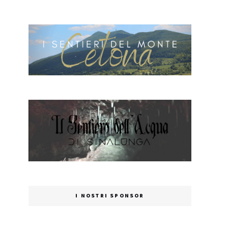
I NOSTRI SPONSOR