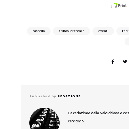
castello
civitas infernalis
eventi
fest
Published by
REDAZIONE
La redazione della Valdichiana è co
territorio!