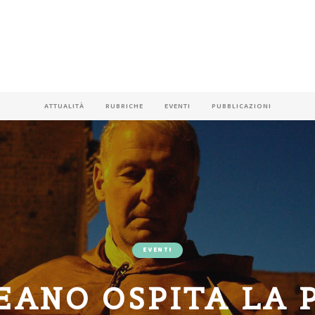
ATTUALITÀ
RUBRICHE
EVENTI
PUBBLICAZIONI
EVENTI
EANO OSPITA LA 