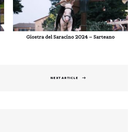
Giostra del Saracino 2024 – Sarteano
NEXT ARTICLE
Next
post: