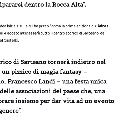
ripararsi dentro la Rocca Alta”.
idea iniziale sulla cui ha preso forma la prima edizione di
Civitas
 al 4 agosto interesserà tutto il centro storico di Sarteano, da
l Castello.
orico di Sarteano tornerà indietro nel
 un pizzico di magia fantasy –
no,
Francesco Landi
– una festa unica
 delle associazioni del paese che, una
orare insieme per dar vita ad un evento
genere”.