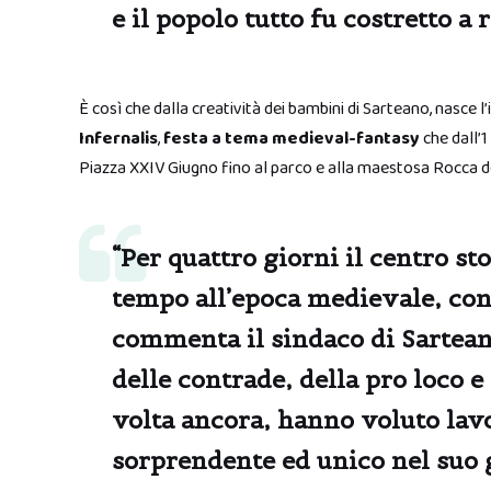
e il popolo tutto fu costretto a 
È così che dalla creatività dei bambini di Sarteano, nasce l’
Infernalis
,
festa a tema medieval-fantasy
che dall’1
Piazza XXIV Giugno fino al parco e alla maestosa Rocca de
“Per quattro giorni il centro st
tempo all’epoca medievale, con
commenta il sindaco di Sartea
delle contrade, della pro loco e
volta ancora, hanno voluto lav
sorprendente ed unico nel suo 