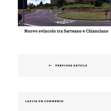
Nuovo svincolo tra Sarteano e Chianciano
Navigazione
PREVIOUS ARTICLE
articoli
Previous
post:
LASCIA UN COMMENTO