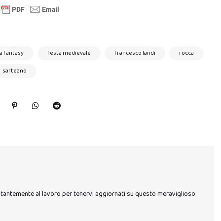
a fantasy
festa medievale
francesco landi
rocca
sarteano
stantemente al lavoro per tenervi aggiornati su questo meraviglioso