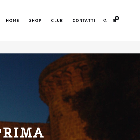
Search
0
HOME
SHOP
CLUB
CONTATTI
Search
PRIMA