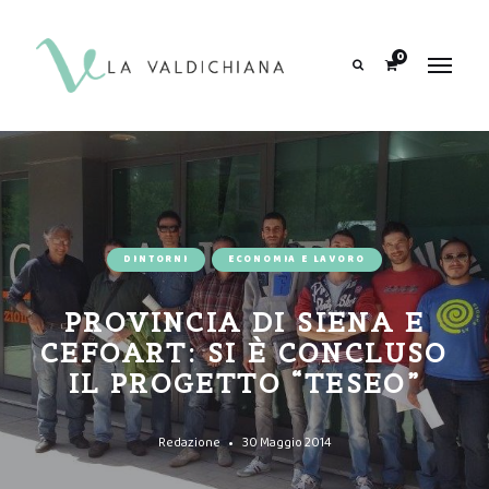
contenuto
0
Search
DINTORNI
ECONOMIA E LAVORO
PROVINCIA DI SIENA E
CEFOART: SI È CONCLUSO
IL PROGETTO “TESEO”
Redazione
30 Maggio 2014