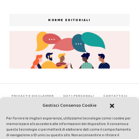
NORME EDITORIALI
PRIVACY E DISCLAIMER
DATI PERSONALI
CONTATTACI
Gestisci Consenso Cookie
Per fornire le migliori esperienze, utilizziamo tecnologie come i cookie per
memorizzare e/o accedere alle informazioni del dispositivo. Il consenso a
queste tecnologie ci permetterà di elaborare dati come il comportamento
di navigazione o ID unici su questo sito. Non acconsentire o ritirare il