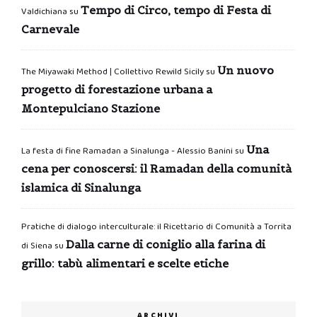
Tempo di Circo, tempo di Festa di
Valdichiana
su
Carnevale
Un nuovo
The Miyawaki Method | Collettivo Rewild Sicily
su
progetto di forestazione urbana a
Montepulciano Stazione
Una
La festa di fine Ramadan a Sinalunga - Alessio Banini
su
cena per conoscersi: il Ramadan della comunità
islamica di Sinalunga
Pratiche di dialogo interculturale: il Ricettario di Comunità a Torrita
Dalla carne di coniglio alla farina di
di Siena
su
grillo: tabù alimentari e scelte etiche
ARCHIVI