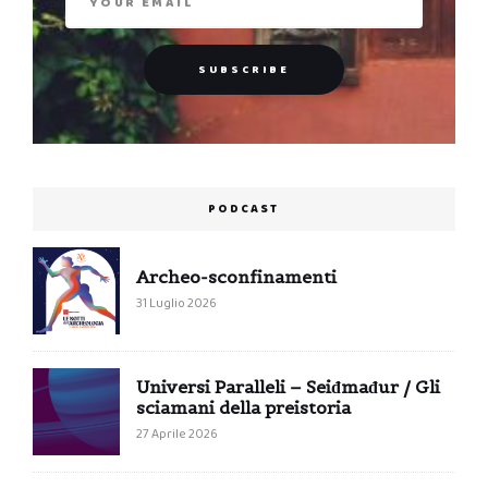
PODCAST
Archeo-sconfinamenti
31 Luglio 2026
Universi Paralleli – Seiđmađur / Gli
sciamani della preistoria
27 Aprile 2026