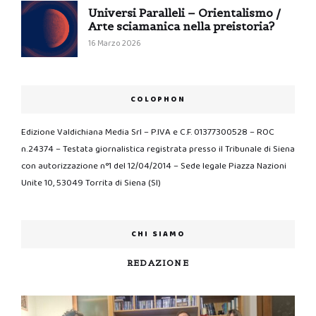
Universi Paralleli – Orientalismo /
Arte sciamanica nella preistoria?
16 Marzo 2026
COLOPHON
Edizione Valdichiana Media Srl – P.IVA e C.F. 01377300528 – ROC
n.24374 – Testata giornalistica registrata presso il Tribunale di Siena
con autorizzazione n°1 del 12/04/2014 – Sede legale Piazza Nazioni
Unite 10, 53049 Torrita di Siena (SI)
CHI SIAMO
REDAZIONE