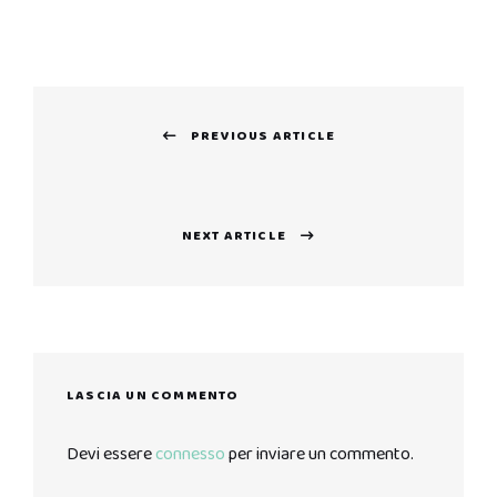
Navigazione
PREVIOUS ARTICLE
articoli
Previous
post:
NEXT ARTICLE
Next
post:
LASCIA UN COMMENTO
Devi essere
connesso
per inviare un commento.