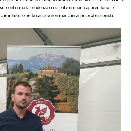
enso, conferma la tendenza crescente di quanti apprendono le
e che in futuro nelle cantine non mancheranno professionisti.