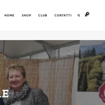
Search
0
HOME
SHOP
CLUB
CONTATTI
Search
RE