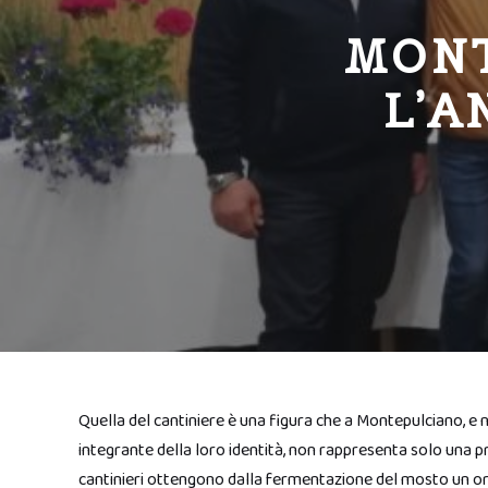
MONT
L’A
Quella del cantiniere è una figura che a Montepulciano, e 
integrante della loro identità, non rappresenta solo una pro
cantinieri ottengono dalla fermentazione del mosto un oro c