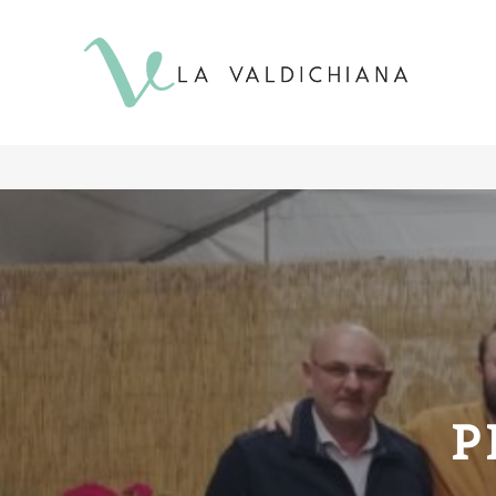
contenuto
P