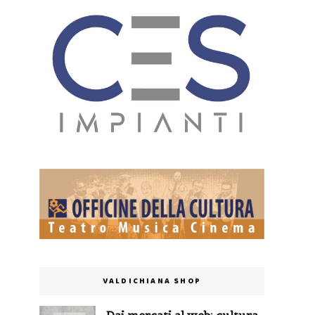
VALDICHIANA SHOP
Dai mercati al web: cultura