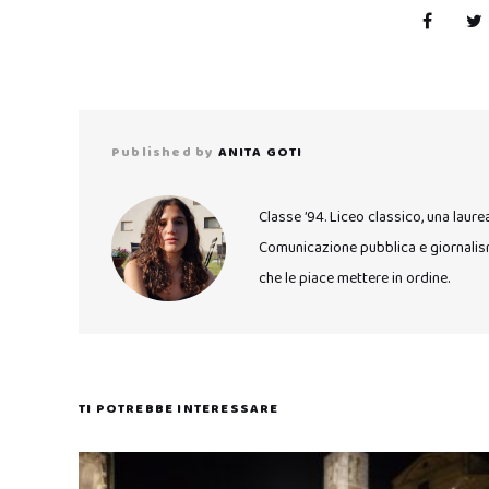
Published by
ANITA GOTI
Classe ’94. Liceo classico, una laure
Comunicazione pubblica e giornalismo
che le piace mettere in ordine.
TI POTREBBE INTERESSARE