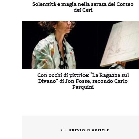
Solennità e magia nella serata dei Corteo
dei Ceri
Con occhi di pittrice: “La Ragazza sul
Divano” di Jon Fosse, secondo Carlo
Pasquini
Navigazione
PREVIOUS ARTICLE
articoli
Previous