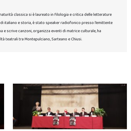
urità classica si è laureato in filologia e critica delle letterature
 di italiano e storia, è stato speaker radiofonico presso l’emittente
a e scrive canzoni, organizza eventi di matrice culturale, ha
ltà teatrali tra Montepulciano, Sarteano e Chiusi.