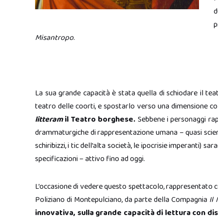
d
p
Misantropo
.
La sua grande capacità è stata quella di schiodare il te
teatro delle coorti, e spostarlo verso una dimensione co
litteram
il Teatro borghese.
Sebbene i personaggi rapp
drammaturgiche di rappresentazione umana – quasi scientifi
schiribizzi, i tic dell’alta società, le ipocrisie imperanti) s
specificazioni – attivo fino ad oggi.
L’occasione di vedere questo spettacolo, rappresentato c
Poliziano di Montepulciano, da parte della Compagnia
Il
innovativa, sulla grande capacità di lettura con