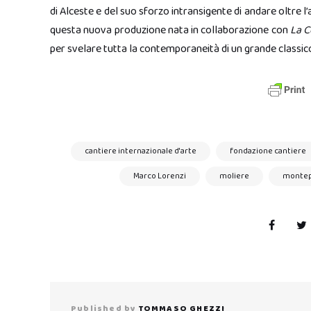
di Alceste e del suo sforzo intransigente di andare oltre 
questa nuova produzione nata in collaborazione con
La C
per svelare tutta la contemporaneità di un grande classic
cantiere internazionale d'arte
fondazione cantiere
Marco Lorenzi
moliere
montep
Published by
TOMMASO GHEZZI