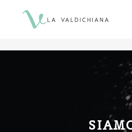
contenuto
SIAM