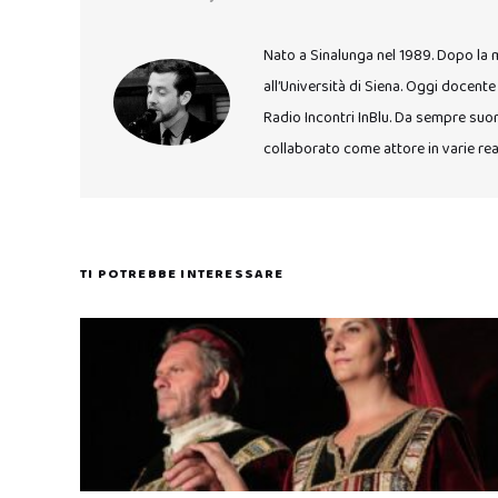
Nato a Sinalunga nel 1989. Dopo la mat
all’Università di Siena. Oggi docente
Radio Incontri InBlu. Da sempre suon
collaborato come attore in varie rea
TI POTREBBE INTERESSARE