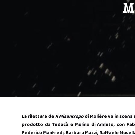
M
La rilettura de
Il Misantropo
di Molière va in scena
prodotto da Tedacà e Mulino di Amleto, con Fabio
Federico Manfredi, Barbara Mazzi, Raffaele Musella