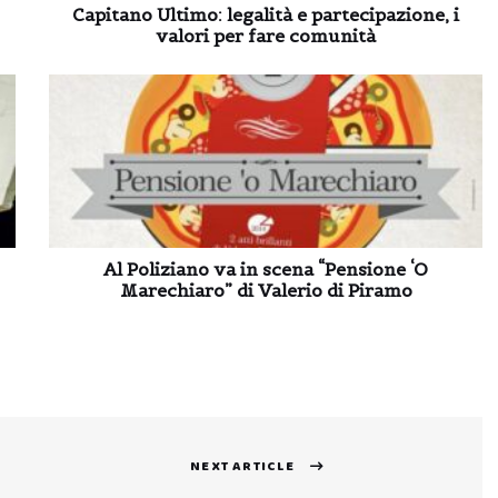
Capitano Ultimo: legalità e partecipazione, i
valori per fare comunità
Al Poliziano va in scena “Pensione ‘O
Marechiaro” di Valerio di Piramo
NEXT ARTICLE
Next