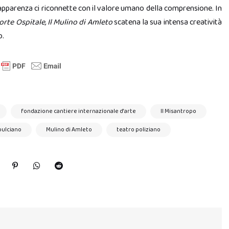
l’apparenza ci riconnette con il valore umano della comprensione. In
orte Ospitale, Il Mulino di Amleto
scatena la sua intensa creatività
o.
fondazione cantiere internazionale d'arte
Il Misantropo
ulciano
Mulino di Amleto
teatro poliziano