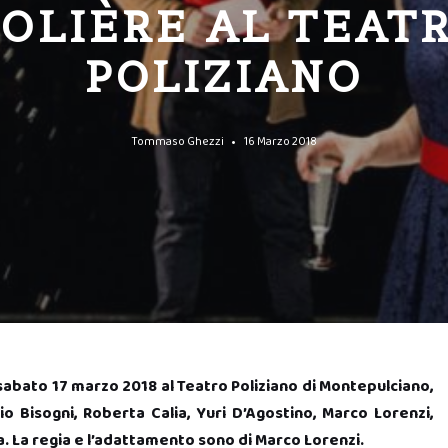
OLIÈRE AL TEAT
POLIZIANO
Tommaso Ghezzi
16 Marzo 2018
 sabato 17 marzo 2018 al Teatro Poliziano di Montepulciano,
 Bisogni, Roberta Calia, Yuri D’Agostino, Marco Lorenzi,
. La regia e l’adattamento sono di Marco Lorenzi.