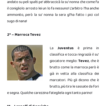
andato su peli spalti pe’ abbraccicà la su’ nonna che come fa
il conigliolo arrosto lei un lo fa nessuno! L’arbitro l’ha anche
ammonito, però la su’ nonna la sera gl’ha fatto i pici col
sugo di nana!
2° – Marroca Tevez
La
Juventus
è prima in
classifica e tocca ringrazià il su’
giocatore meglio:
Tevez
, che è
brutto come la marroca però è
già in vetta alla classifica dei
marcatori. Più gli dicono che è
brutto, più tira le sassate da fori
e segna. Qualche carezzina fategliela ogni tanto parino!