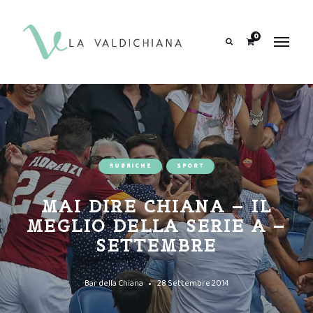
contenuto
0
Search
RUBRICHE
SPORT
MAI DIRE CHIANA – IL
MEGLIO DELLA SERIE A –
SETTEMBRE
Bar della Chiana
28 Settembre 2014