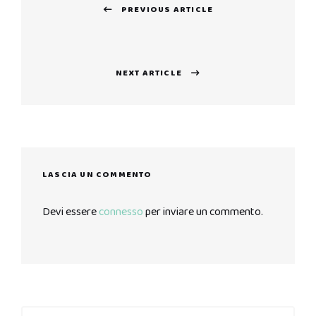
PREVIOUS ARTICLE
articoli
Previous
post:
NEXT ARTICLE
Next
post:
LASCIA UN COMMENTO
Devi essere
connesso
per inviare un commento.
Search
Search