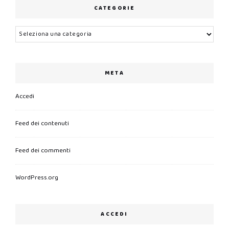
CATEGORIE
Categorie
META
Accedi
Feed dei contenuti
Feed dei commenti
WordPress.org
ACCEDI