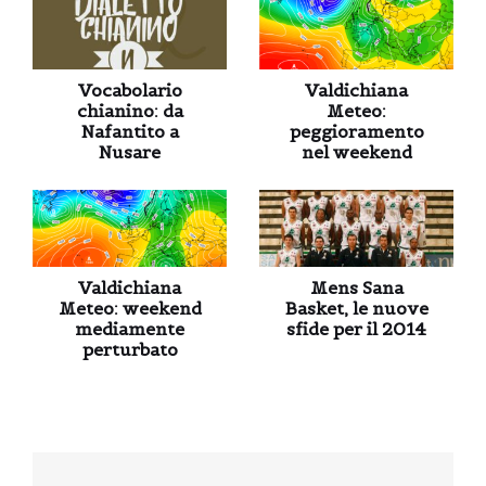
Vocabolario
Valdichiana
chianino: da
Meteo:
Nafantito a
peggioramento
Nusare
nel weekend
Valdichiana
Mens Sana
Meteo: weekend
Basket, le nuove
mediamente
sfide per il 2014
perturbato
Navigazione