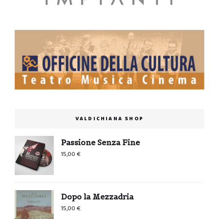
VALDICHIANA SHOP
Passione Senza Fine
15,00
€
Dopo la Mezzadria
15,00
€