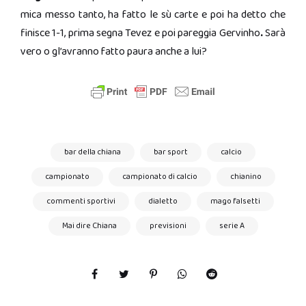
mica messo tanto, ha fatto le sù carte e poi ha detto che
finisce 1-1, prima segna Tevez e poi pareggia Gervinho
.
Sarà
vero o gl’avranno fatto paura anche a lui?
bar della chiana
bar sport
calcio
campionato
campionato di calcio
chianino
commenti sportivi
dialetto
mago falsetti
Mai dire Chiana
previsioni
serie A