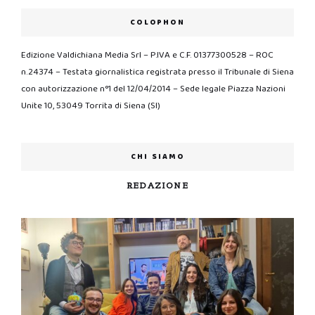
COLOPHON
Edizione Valdichiana Media Srl – P.IVA e C.F. 01377300528 – ROC
n.24374 – Testata giornalistica registrata presso il Tribunale di Siena
con autorizzazione n°1 del 12/04/2014 – Sede legale Piazza Nazioni
Unite 10, 53049 Torrita di Siena (SI)
CHI SIAMO
REDAZIONE