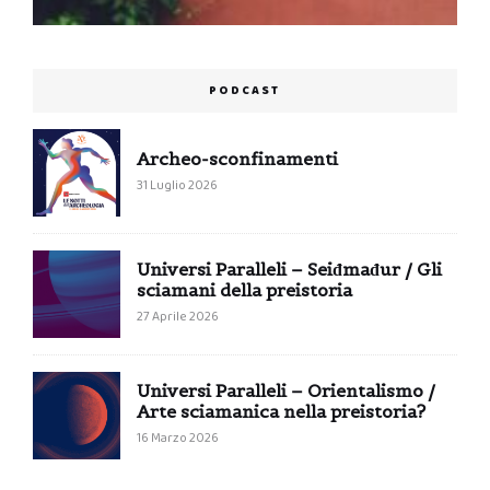
PODCAST
Archeo-sconfinamenti
31 Luglio 2026
Universi Paralleli – Seiđmađur / Gli
sciamani della preistoria
27 Aprile 2026
Universi Paralleli – Orientalismo /
Arte sciamanica nella preistoria?
16 Marzo 2026