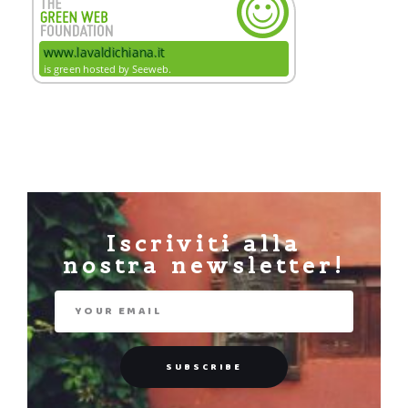
Iscriviti alla
nostra newsletter!