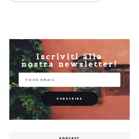
Iscriviti alla
nostra newsletter!
PODCAST