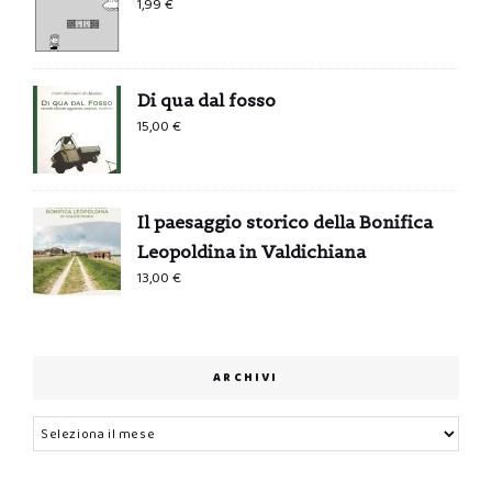
1,99
€
Di qua dal fosso
15,00
€
Il paesaggio storico della Bonifica
Leopoldina in Valdichiana
13,00
€
ARCHIVI
Archivi