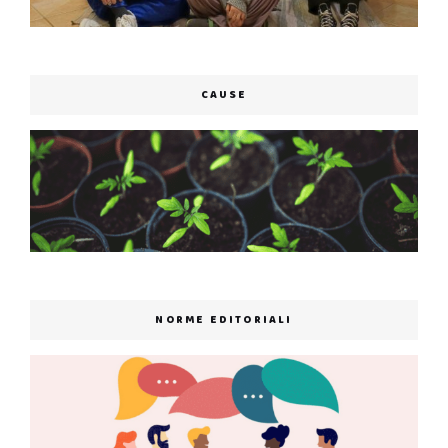
CAUSE
NORME EDITORIALI