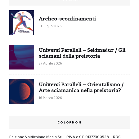
Archeo-sconfinamenti
31 Luglio 2026
Universi Paralleli – Seiđmađur / Gli
sciamani della preistoria
27 Aprile 2026
Universi Paralleli – Orientalismo /
Arte sciamanica nella preistoria?
16 Marzo 2026
COLOPHON
Edizione Valdichiana Media Srl – P.IVA e C.F. 01377300528 – ROC