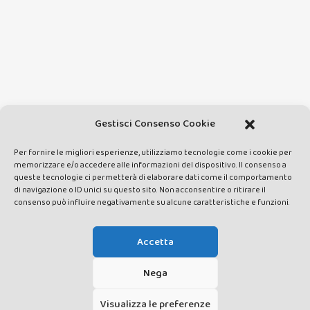
Gestisci Consenso Cookie
Per fornire le migliori esperienze, utilizziamo tecnologie come i cookie per
memorizzare e/o accedere alle informazioni del dispositivo. Il consenso a
queste tecnologie ci permetterà di elaborare dati come il comportamento
di navigazione o ID unici su questo sito. Non acconsentire o ritirare il
consenso può influire negativamente su alcune caratteristiche e funzioni.
Accetta
Nega
Visualizza le preferenze