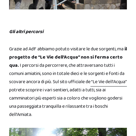
Gli altri percorsi
Grazie ad AdF abbiamo potuto visitare le due sorgenti, ma
il
progetto de “Le Vie dell’Acqua” non si ferma certo
qua.
I percorsi da percorrere, che attraversano tutti i
comuni amiatini, sono in totale dieci e le sorgenti e fonti da
scovare ancora di più. Sul sito ufficiale de
“Le Vie dell’Acqua”
potrete scoprire i vari sentieri, adatti a tutti, sia ai
camminatori più esperti sia a coloro che vogliono godersi
una passeggiata tranquilla e rilassante tra i boschi
dell’Amiata.