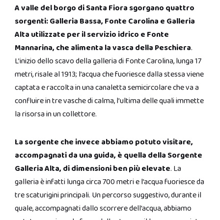
A valle del borgo di Santa Fiora sgorgano quattro
sorgenti: Galleria Bassa, Fonte Carolina e Galleria
Alta utilizzate per il servizio idrico e Fonte
Mannarina, che alimenta la vasca della Peschiera
.
L’inizio dello scavo della galleria di Fonte Carolina, lunga 17
metri, risale al 1913; l’acqua che fuoriesce dalla stessa viene
captata e raccolta in una canaletta semicircolare che va a
confluire in tre vasche di calma, l’ultima delle quali immette
la risorsa in un collettore.
La sorgente che invece abbiamo potuto visitare,
accompagnati da una guida, è quella della Sorgente
Galleria Alta, di dimensioni ben più elevate
. La
galleria è infatti lunga circa 700 metri e l’acqua fuoriesce da
tre scaturigini principali. Un percorso suggestivo, durante il
quale, accompagnati dallo scorrere dell’acqua, abbiamo