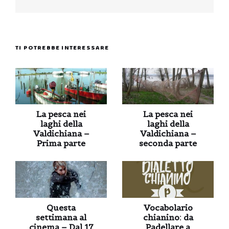
TI POTREBBE INTERESSARE
La pesca nei
La pesca nei
laghi della
laghi della
Valdichiana –
Valdichiana –
Prima parte
seconda parte
Questa
Vocabolario
settimana al
chianino: da
cinema – Dal 17
Padellare a