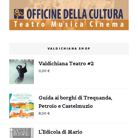
VALDICHIANA SHOP
Valdichiana Teatro #2
0,00
€
Guida ai borghi di Trequanda,
Petroio e Castelmuzio
8,00
€
L'Edicola di Mario