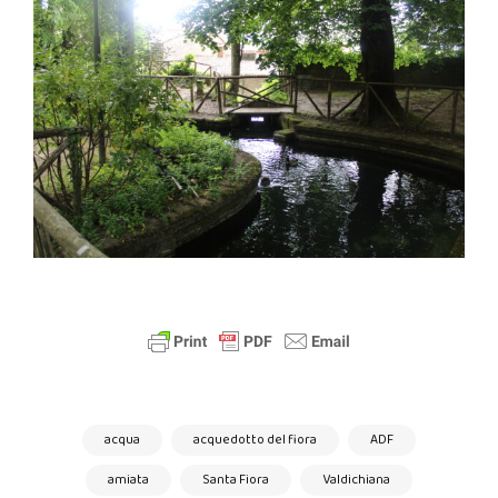
acqua
acquedotto del fiora
ADF
amiata
Santa Fiora
Valdichiana