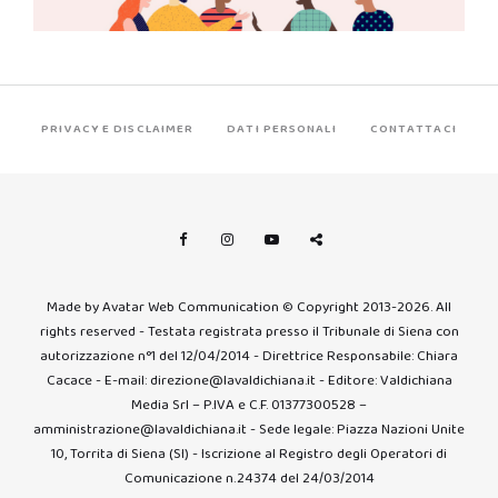
PRIVACY E DISCLAIMER
DATI PERSONALI
CONTATTACI
Made by Avatar Web Communication © Copyright 2013-2026. All
rights reserved - Testata registrata presso il Tribunale di Siena con
autorizzazione n°1 del 12/04/2014 - Direttrice Responsabile: Chiara
Cacace - E-mail: direzione@lavaldichiana.it - Editore: Valdichiana
Media Srl – P.IVA e C.F. 01377300528 –
amministrazione@lavaldichiana.it - Sede legale: Piazza Nazioni Unite
10, Torrita di Siena (SI) - Iscrizione al Registro degli Operatori di
Comunicazione n.24374 del 24/03/2014