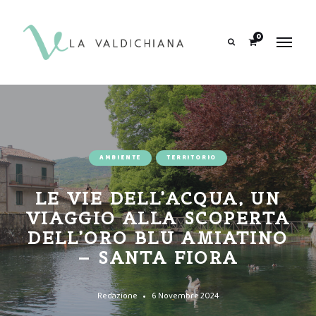
contenuto
0
Search
AMBIENTE
TERRITORIO
LE VIE DELL’ACQUA, UN
VIAGGIO ALLA SCOPERTA
DELL’ORO BLU AMIATINO
– SANTA FIORA
Redazione
6 Novembre 2024