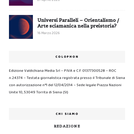
Universi Paralleli – Orientalismo /
Arte sciamanica nella preistoria?
16 Marzo 2026
COLOPHON
Edizione Valdichiana Media Srl – P.IVA e C.F. 01377300528 – ROC
n.24374 – Testata giornalistica registrata presso il Tribunale di Siena
con autorizzazione n°1 del 12/04/2014 – Sede legale Piazza Nazioni
Unite 10, 53049 Torrita di Siena (SI)
CHI SIAMO
REDAZIONE