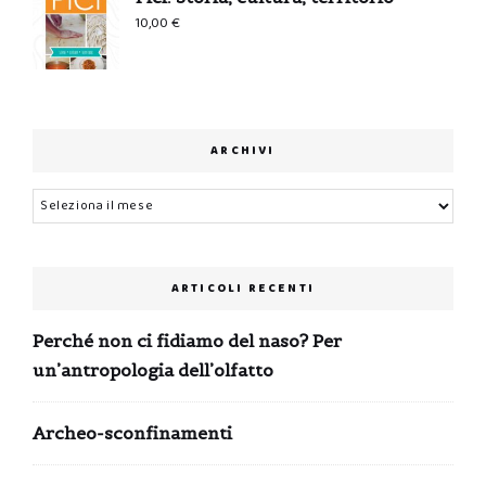
10,00
€
ARCHIVI
Archivi
ARTICOLI RECENTI
Perché non ci fidiamo del naso? Per
un’antropologia dell’olfatto
Archeo-sconfinamenti