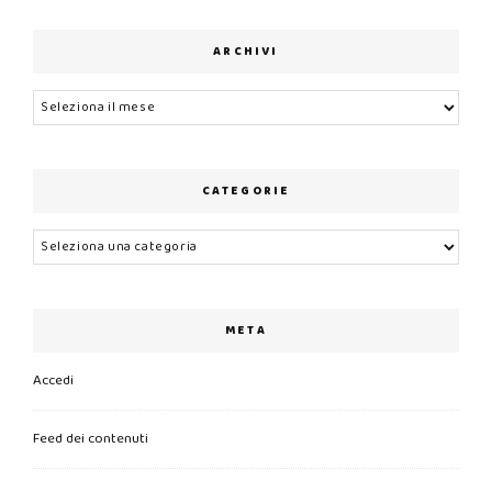
ARCHIVI
Archivi
CATEGORIE
Categorie
META
Accedi
Feed dei contenuti