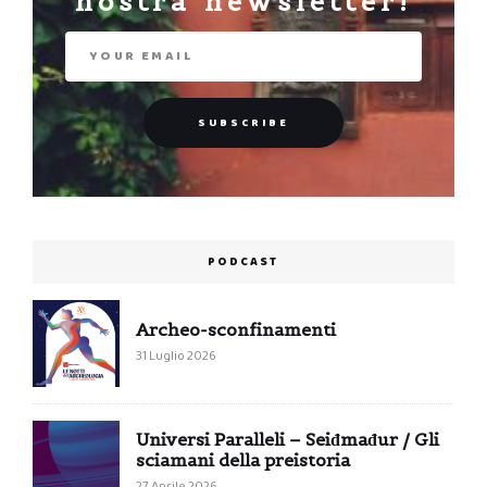
nostra newsletter!
PODCAST
Archeo-sconfinamenti
31 Luglio 2026
Universi Paralleli – Seiđmađur / Gli
sciamani della preistoria
27 Aprile 2026