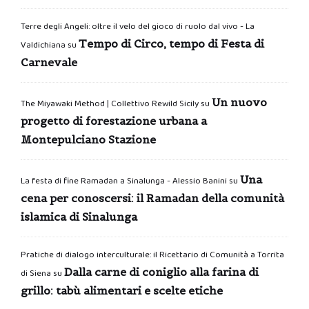
Terre degli Angeli: oltre il velo del gioco di ruolo dal vivo - La
Tempo di Circo, tempo di Festa di
Valdichiana
su
Carnevale
Un nuovo
The Miyawaki Method | Collettivo Rewild Sicily
su
progetto di forestazione urbana a
Montepulciano Stazione
Una
La festa di fine Ramadan a Sinalunga - Alessio Banini
su
cena per conoscersi: il Ramadan della comunità
islamica di Sinalunga
Pratiche di dialogo interculturale: il Ricettario di Comunità a Torrita
Dalla carne di coniglio alla farina di
di Siena
su
grillo: tabù alimentari e scelte etiche