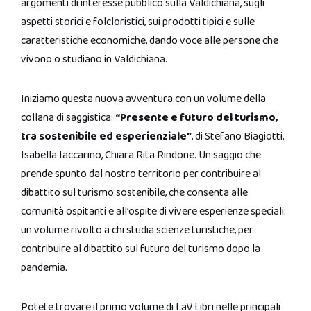
argomenti di interesse pubblico sulla Valdichiana, sugli
aspetti storici e folcloristici, sui prodotti tipici e sulle
caratteristiche economiche, dando voce alle persone che
vivono o studiano in Valdichiana.
Iniziamo questa nuova avventura con un volume della
collana di saggistica:
“Presente e futuro del turismo,
tra sostenibile ed esperienziale”
, di Stefano Biagiotti,
Isabella Iaccarino, Chiara Rita Rindone. Un saggio che
prende spunto dal nostro territorio per contribuire al
dibattito sul turismo sostenibile, che consenta alle
comunità ospitanti e all’ospite di vivere esperienze speciali:
un volume rivolto a chi studia scienze turistiche, per
contribuire al dibattito sul futuro del turismo dopo la
pandemia.
Potete trovare il primo volume di LaV Libri nelle principali