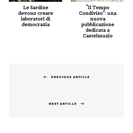
Le Sardine
“Il Tempo
devono creare
Condiviso”: una
laboratori di
nuova
democrazia
pubblicazione
dedicata a
Castelmuzio
Navigazione
PREVIOUS ARTICLE
articoli
Previous
post:
NEXT ARTICLE
Next
post: