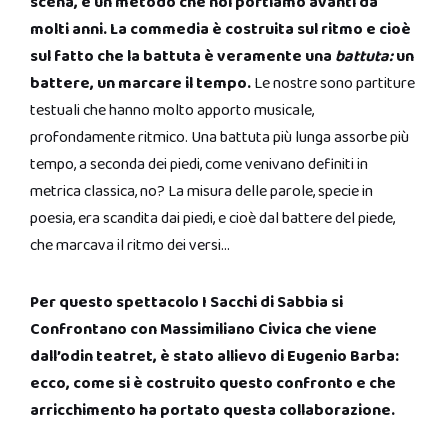
scena, è un metodo che noi portiamo avanti da
molti anni. La commedia è costruita sul ritmo e cioè
sul fatto che la battuta è veramente una
battuta:
un
battere, un marcare il tempo.
Le nostre sono partiture
testuali che hanno molto apporto musicale,
profondamente ritmico. Una battuta più lunga assorbe più
tempo, a seconda dei piedi, come venivano definiti in
metrica classica, no? La misura delle parole, specie in
poesia, era scandita dai piedi, e cioè dal battere del piede,
che marcava il ritmo dei versi…
Per questo spettacolo I Sacchi di Sabbia si
Confrontano con Massimiliano Civica che viene
dall’odin teatret, è stato allievo di Eugenio Barba:
ecco, come si è costruito questo confronto e che
arricchimento ha portato questa collaborazione.