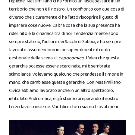
repliche. Massimiliano ci ha fornito un lasciapassare in un
territorio che non è il nostro. Un confronto con qualcosa di
diverso che sicuramente ci ha fatto riscoprire il gusto di
imparare cose nuove. L’altra cosa che la sua presenza ha
ridefinito è la dinamica tra di noi. Tendenzialmente sono
sempre stato io, l’autore dei Sacchi di Sabbia, e ho sempre
lavorato assumendomi inconsapevolmente il ruolo
gestionale della scena, di
capocomico
. L’idea che questa
gerarchia potesse essere scardinata, mi è sembrata
stimolante: volevamo qualcuno che prendesse il timone in
mano, che cambiasse queste gerarchie. Con Massimiliano
Civica abbiamo lavorato anche in un altro spettacolo,
intitolato Andromaca, e già stiamo preparando il nostro
terzo lavoro insieme. Vuol dire che ci siamo trovati bene.