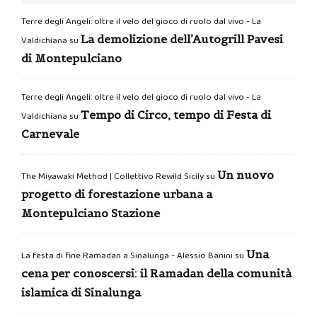
Terre degli Angeli: oltre il velo del gioco di ruolo dal vivo - La
La demolizione dell’Autogrill Pavesi
Valdichiana
su
di Montepulciano
Terre degli Angeli: oltre il velo del gioco di ruolo dal vivo - La
Tempo di Circo, tempo di Festa di
Valdichiana
su
Carnevale
Un nuovo
The Miyawaki Method | Collettivo Rewild Sicily
su
progetto di forestazione urbana a
Montepulciano Stazione
Una
La festa di fine Ramadan a Sinalunga - Alessio Banini
su
cena per conoscersi: il Ramadan della comunità
islamica di Sinalunga