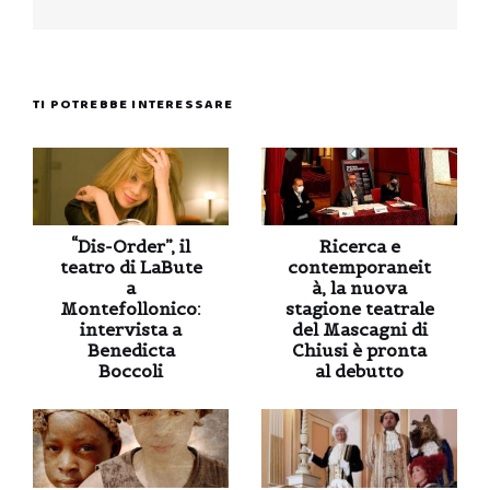
TI POTREBBE INTERESSARE
“Dis-Order”, il
Ricerca e
teatro di LaBute
contemporaneit
a
à, la nuova
Montefollonico:
stagione teatrale
intervista a
del Mascagni di
Benedicta
Chiusi è pronta
Boccoli
al debutto