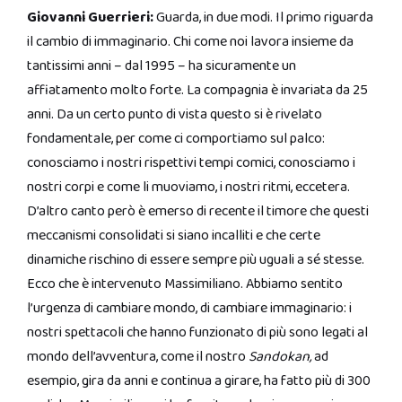
Giovanni Guerrieri:
Guarda, in due modi. Il primo riguarda
il cambio di immaginario. Chi come noi lavora insieme da
tantissimi anni – dal 1995 – ha sicuramente un
affiatamento molto forte. La compagnia è invariata da 25
anni. Da un certo punto di vista questo si è rivelato
fondamentale, per come ci comportiamo sul palco:
conosciamo i nostri rispettivi tempi comici, conosciamo i
nostri corpi e come li muoviamo, i nostri ritmi, eccetera.
D’altro canto però è emerso di recente il timore che questi
meccanismi consolidati si siano incalliti e che certe
dinamiche rischino di essere sempre più uguali a sé stesse.
Ecco che è intervenuto Massimiliano. Abbiamo sentito
l’urgenza di cambiare mondo,
di cambiare immaginario: i
nostri spettacoli che hanno funzionato di più sono legati al
mondo dell’avventura, come il nostro
Sandokan,
ad
esempio, gira da anni e continua a girare, ha fatto più di 300