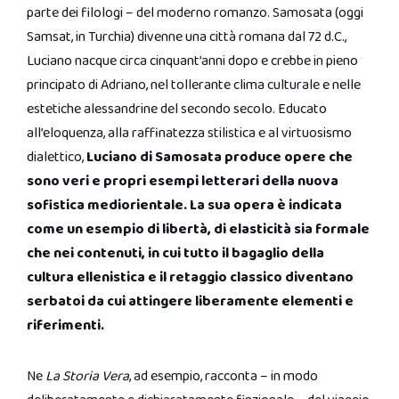
parte dei filologi – del moderno romanzo. Samosata (oggi
Samsat, in Turchia) divenne una città romana dal 72 d.C.,
Luciano nacque circa cinquant’anni dopo e crebbe in pieno
principato di Adriano, nel tollerante clima culturale e nelle
estetiche alessandrine del secondo secolo. Educato
all’eloquenza, alla raffinatezza stilistica e al virtuosismo
dialettico,
Luciano di Samosata produce opere che
sono veri e propri esempi letterari della nuova
sofistica mediorientale. La sua opera è indicata
come un esempio di libertà, di elasticità sia formale
che nei contenuti, in cui tutto il bagaglio della
cultura ellenistica e il retaggio classico diventano
serbatoi da cui attingere liberamente elementi e
riferimenti.
Ne
La Storia Vera
, ad esempio, racconta – in modo