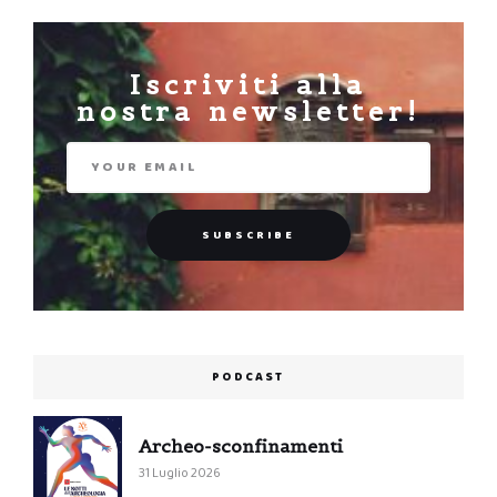
Iscriviti alla
nostra newsletter!
PODCAST
Archeo-sconfinamenti
31 Luglio 2026