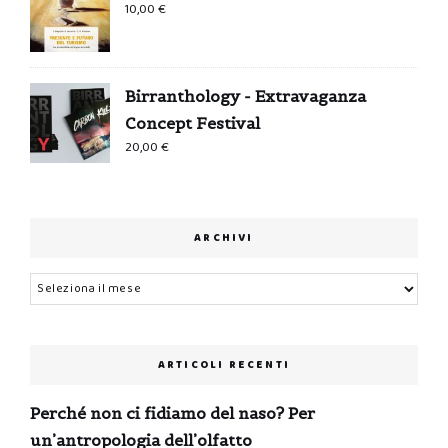
10,00
€
Birranthology - Extravaganza
Concept Festival
20,00
€
ARCHIVI
Archivi
ARTICOLI RECENTI
Perché non ci fidiamo del naso? Per
un’antropologia dell’olfatto