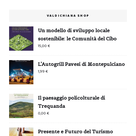
VALDICHIANA SHOP
Un modello di sviluppo locale
sostenibile: le Comunità del Cibo
15,00
€
L'Autogrill Pavesi di Montepulciano
1,99
€
Il paesaggio policolturale di
Trequanda
0,00
€
Presente e Futuro del Turismo