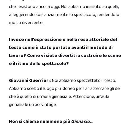
che resistono ancora oggi. Noi abbiamo insistito su quelli,
alleggerendo sostanzialmente lo spettacolo, rendendolo
molto divertente.
Invece nell’espressione e nella resa attoriale del
testo come è stato portato avanti il metodo di
lavoro? Come vi siete divertiti a costruire le scene
e il ritmo dello spettacolo?
Giovanni Guerrieri:
Noi abbiamo spezzettato il testo.
Abbiamo scelto il luogo più idoneo per far atterrare gli dei
che è quello di un’aula ginnasiale. Attenzione, un’aula
ginnasiale un po’ vintage.
Non si chiama nemmeno più
Ginnasio..
.