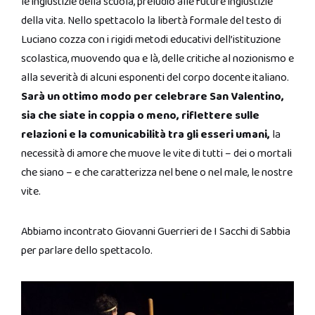
le ingiustizie della scuola, preludio alle future ingiustizie
della vita. Nello spettacolo la libertà formale del testo di
Luciano cozza con i rigidi metodi educativi dell’istituzione
scolastica, muovendo qua e là, delle critiche al nozionismo e
alla severità di alcuni esponenti del corpo docente italiano.
Sarà un ottimo modo per celebrare San Valentino,
sia che siate in coppia o meno, riflettere sulle
relazioni e la comunicabilità tra gli esseri umani,
la
necessità di amore che muove le vite di tutti – dei o mortali
che siano – e che caratterizza nel bene o nel male, le nostre
vite.
Abbiamo incontrato Giovanni Guerrieri de I Sacchi di Sabbia
per parlare dello spettacolo.