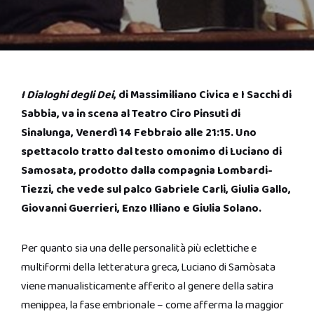
I Dialoghi degli Dei
, di Massimiliano Civica e I Sacchi di
Sabbia, va in scena al Teatro Ciro Pinsuti di
Sinalunga, Venerdì 14 Febbraio alle 21:15. Uno
spettacolo tratto dal testo omonimo di Luciano di
Samosata, prodotto dalla compagnia Lombardi-
Tiezzi, che vede sul palco Gabriele Carli, Giulia Gallo,
Giovanni Guerrieri, Enzo Illiano e Giulia Solano.
Per quanto sia una delle personalità più eclettiche e
multiformi della letteratura greca, Luciano di Samòsata
viene manualisticamente afferito al genere della satira
menippea, la fase embrionale – come afferma la maggior