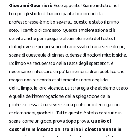
Giovanni Guerrieri:
Ecco appunto! Siamo indietro nel
tempo: gli studenti hanno i pantaloncini corti, la
professoressa è molto severa… questo è stato il primo
step, il cambio di contesto. Questa ambientazione ci è
servita anche per spiegare alcuni elementi del testo. I
dialoghi veri e propri sono intramezzati da una serie di gag,
scene di quest’aula di ginnasio, dense di nozioni mitologiche.
L’olimpo va recuperato nella testa degli spettatori, è
necessario rinfescare un po’ la memoria di un pubblico che
magari non si ricorda esattamente i nomi degli dei
dell’Olimpo, le loro vicende. La strategia che abbiamo usato
è quella dell’interrogazione, della spiegazione della
professoressa. Una severissima prof. che interroga con
esclamazioni, giochetti. Tutto questo è stato costruito in
scena, come un gioco, prova dopo prova.
Quello di
costruire le interazioni tra di noi, direttamente in