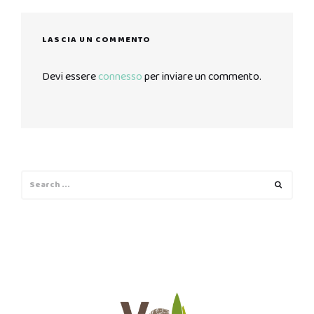
LASCIA UN COMMENTO
Devi essere
connesso
per inviare un commento.
Search
Search
for: