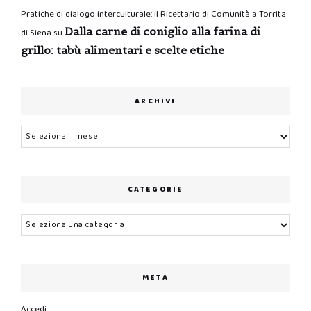
Pratiche di dialogo interculturale: il Ricettario di Comunità a Torrita
Dalla carne di coniglio alla farina di
di Siena
su
grillo: tabù alimentari e scelte etiche
ARCHIVI
Archivi
CATEGORIE
Categorie
META
Accedi