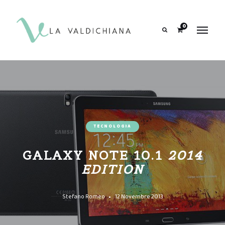
contenuto
0
Search
TECNOLOGIA
GALAXY NOTE 10.1
2014
EDITION
Stefano Romeo
12 Novembre 2013