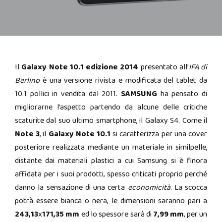
Il
Galaxy Note 10.1 edizione 2014
presentato all’
IFA di
Berlino
è una versione rivista e modificata del tablet da
10.1 pollici in vendita dal 2011.
SAMSUNG
ha pensato di
migliorarne l’aspetto partendo da alcune delle critiche
scaturite dal suo ultimo smartphone, il Galaxy S4. Come il
Note 3
, il
Galaxy Note 10.1
si caratterizza per una cover
posteriore realizzata mediante un materiale in similpelle,
distante dai materiali plastici a cui Samsung si è finora
affidata per i suoi prodotti, spesso criticati proprio perché
danno la sensazione di una certa
economicità
. La scocca
potrà essere bianca o nera, le dimensioni saranno pari a
243,13
x
171,35 mm
ed lo spessore sarà di
7,99 mm
, per un