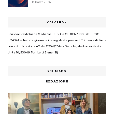
16 Marzo 2026
COLOPHON
Edizione Valdichiana Media Srl – P.IVA e C.F. 01377300528 – ROC
n.24374 – Testata giornalistica registrata presso il Tribunale di Siena
con autorizzazione n°1 del 12/04/2014 – Sede legale Piazza Nazioni
Unite 10, 53049 Torrita di Siena (SI)
CHI SIAMO
REDAZIONE