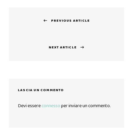
Navigazione
PREVIOUS ARTICLE
articoli
Previous
post:
NEXT ARTICLE
Next
post:
LASCIA UN COMMENTO
Devi essere
connesso
per inviare un commento.