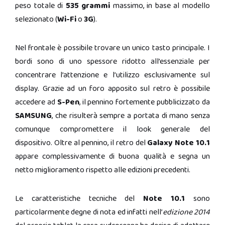
peso totale di
535 grammi
massimo, in base al modello
selezionato (
Wi-Fi
o
3G
).
Nel frontale è possibile trovare un unico tasto principale. I
bordi sono di uno spessore ridotto all’essenziale per
concentrare l’attenzione e l’utilizzo esclusivamente sul
display. Grazie ad un foro apposito sul retro è possibile
accedere ad
S-Pen
, il pennino fortemente pubblicizzato da
SAMSUNG
, che risulterà sempre a portata di mano senza
comunque compromettere il look generale del
dispositivo. Oltre al pennino, il retro del
Galaxy Note 10.1
appare complessivamente di buona qualità e segna un
netto miglioramento rispetto alle edizioni precedenti.
Le caratteristiche tecniche del
Note 10.1
sono
particolarmente degne di nota ed infatti nell’
edizione 2014