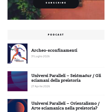
PODCAST
Archeo-sconfinamenti
31 Luglio 2026
Universi Paralleli – Seiđmađur / Gli
sciamani della preistoria
27 Aprile 2026
Universi Paralleli – Orientalismo /
Arte sciamanica nella preistoria?