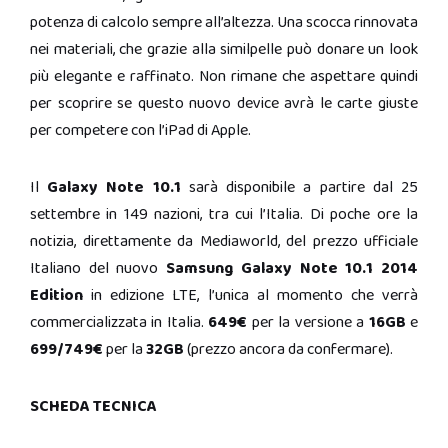
potenza di calcolo sempre all’altezza. Una scocca rinnovata
nei materiali, che grazie alla similpelle può donare un look
più elegante e raffinato. Non rimane che aspettare quindi
per scoprire se questo nuovo device avrà le carte giuste
per competere con l’iPad di Apple.
Il
Galaxy Note 10.1
sarà disponibile a partire dal 25
settembre in 149 nazioni, tra cui l’Italia. Di poche ore la
notizia, direttamente da Mediaworld, del prezzo ufficiale
Italiano del nuovo
Samsung Galaxy Note 10.1 2014
Edition
in edizione LTE, l’unica al momento che verrà
commercializzata in Italia.
649€
per la versione a
16GB
e
699/749€
per la
32GB
(prezzo ancora da confermare).
SCHEDA TECNICA