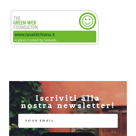
Iscriviti alla
nostra newsletter!