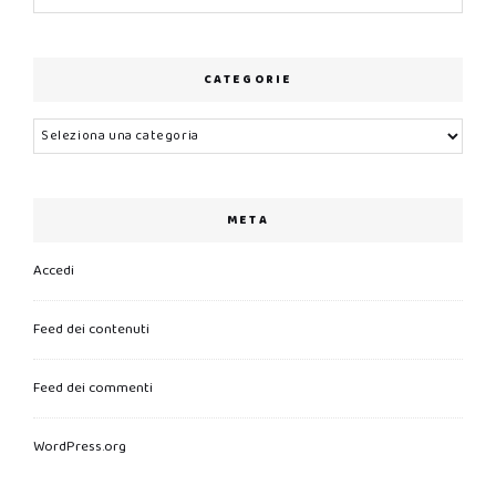
CATEGORIE
Categorie
META
Accedi
Feed dei contenuti
Feed dei commenti
WordPress.org