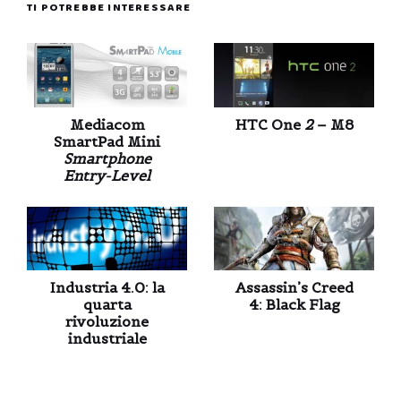
TI POTREBBE INTERESSARE
Mediacom
HTC One
2
– M8
SmartPad Mini
Smartphone
Entry-Level
Industria 4.0: la
Assassin’s Creed
quarta
4: Black Flag
rivoluzione
industriale