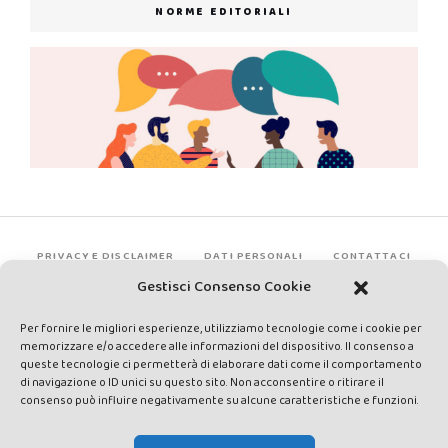
NORME EDITORIALI
PRIVACY E DISCLAIMER
DATI PERSONALI
CONTATTACI
Gestisci Consenso Cookie
Per fornire le migliori esperienze, utilizziamo tecnologie come i cookie per
memorizzare e/o accedere alle informazioni del dispositivo. Il consenso a
queste tecnologie ci permetterà di elaborare dati come il comportamento
di navigazione o ID unici su questo sito. Non acconsentire o ritirare il
consenso può influire negativamente su alcune caratteristiche e funzioni.
Made by Avatar Web Communication © Copyright 2013-2026. All
rights reserved - Testata registrata presso il Tribunale di Siena con