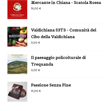
Mercante in Chiana - Scatola Rossa
16,00
€
Valdichiana S3T3 - Comunità del
Cibo della Valdichiana
0,00
€
Il paesaggio policolturale di
Trequanda
0,00
€
Passione Senza Fine
15,00
€