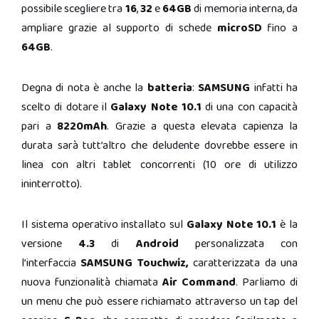
possibile scegliere tra
16
,
32
e
64GB
di memoria interna, da
ampliare grazie al supporto di schede
microSD
fino a
64GB
.
Degna di nota è anche la
batteria
:
SAMSUNG
infatti ha
scelto di dotare il
Galaxy Note 10.1
di una con capacità
pari a
8220mAh
. Grazie a questa elevata capienza la
durata sarà tutt’altro che deludente dovrebbe essere in
linea con altri tablet concorrenti (10 ore di utilizzo
ininterrotto).
Il sistema operativo installato sul
Galaxy Note 10.1
è la
versione
4.3
di
Android
personalizzata con
l’interfaccia
SAMSUNG Touchwiz,
caratterizzata da una
nuova funzionalità chiamata
Air Command
. Parliamo di
un menu che può essere richiamato attraverso un tap del