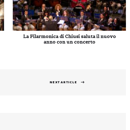
La Filarmonica di Chiusi saluta il nuovo
anno con un concerto
NEXT ARTICLE
Next
post: