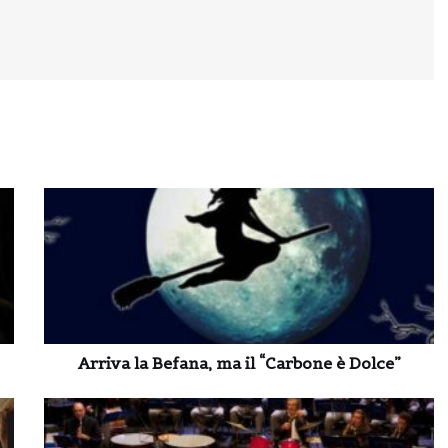
Arriva la Befana, ma il “Carbone è Dolce”