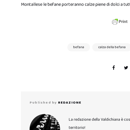
Montallese le befane porteranno calze piene di dolci a tutti
befana
calza della befana
Published by
REDAZIONE
La redazione della Valdichiana è co
territorio!