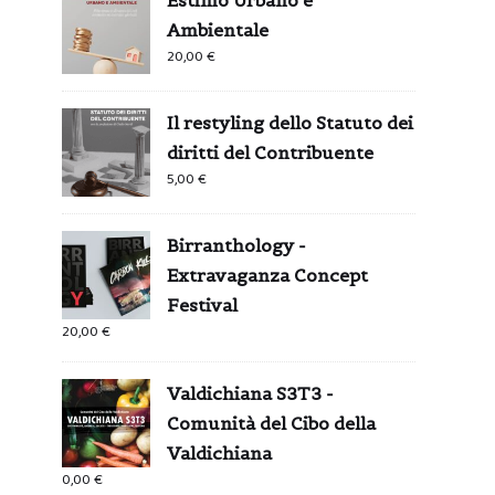
Ambientale
20,00
€
Il restyling dello Statuto dei
diritti del Contribuente
5,00
€
Birranthology -
Extravaganza Concept
Festival
20,00
€
Valdichiana S3T3 -
Comunità del Cibo della
Valdichiana
0,00
€