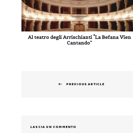
Al teatro degli Arrischianti “La Befana Vien
Cantando”
Navigazione
PREVIOUS ARTICLE
articoli
Previous
post:
LASCIA UN COMMENTO