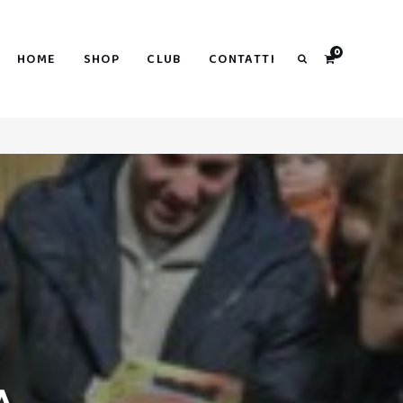
Search
0
HOME
SHOP
CLUB
CONTATTI
Search