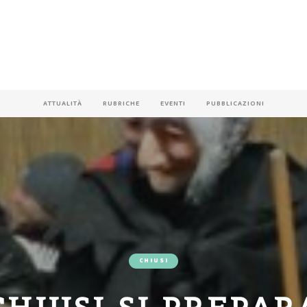
ATTUALITÀ
RUBRICHE
EVENTI
PUBBLICAZIONI
CHIUSI