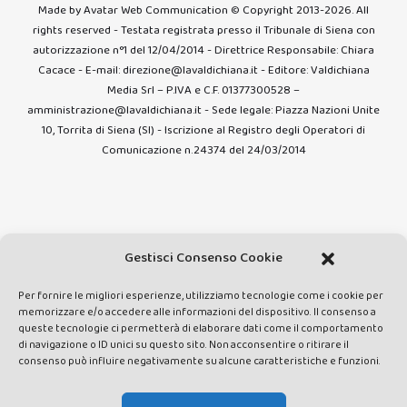
Made by Avatar Web Communication © Copyright 2013-2026. All
rights reserved - Testata registrata presso il Tribunale di Siena con
autorizzazione n°1 del 12/04/2014 - Direttrice Responsabile: Chiara
Cacace - E-mail: direzione@lavaldichiana.it - Editore: Valdichiana
Media Srl – P.IVA e C.F. 01377300528 –
amministrazione@lavaldichiana.it - Sede legale: Piazza Nazioni Unite
10, Torrita di Siena (SI) - Iscrizione al Registro degli Operatori di
Comunicazione n.24374 del 24/03/2014
Gestisci Consenso Cookie
Per fornire le migliori esperienze, utilizziamo tecnologie come i cookie per
memorizzare e/o accedere alle informazioni del dispositivo. Il consenso a
queste tecnologie ci permetterà di elaborare dati come il comportamento
di navigazione o ID unici su questo sito. Non acconsentire o ritirare il
consenso può influire negativamente su alcune caratteristiche e funzioni.