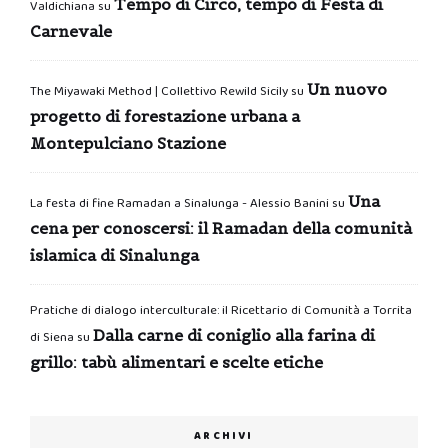
Tempo di Circo, tempo di Festa di
Valdichiana
su
Carnevale
Un nuovo
The Miyawaki Method | Collettivo Rewild Sicily
su
progetto di forestazione urbana a
Montepulciano Stazione
Una
La festa di fine Ramadan a Sinalunga - Alessio Banini
su
cena per conoscersi: il Ramadan della comunità
islamica di Sinalunga
Pratiche di dialogo interculturale: il Ricettario di Comunità a Torrita
Dalla carne di coniglio alla farina di
di Siena
su
grillo: tabù alimentari e scelte etiche
ARCHIVI