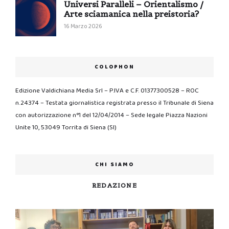
Universi Paralleli – Orientalismo /
Arte sciamanica nella preistoria?
16 Marzo 2026
COLOPHON
Edizione Valdichiana Media Srl – P.IVA e C.F. 01377300528 – ROC
n.24374 – Testata giornalistica registrata presso il Tribunale di Siena
con autorizzazione n°1 del 12/04/2014 – Sede legale Piazza Nazioni
Unite 10, 53049 Torrita di Siena (SI)
CHI SIAMO
REDAZIONE