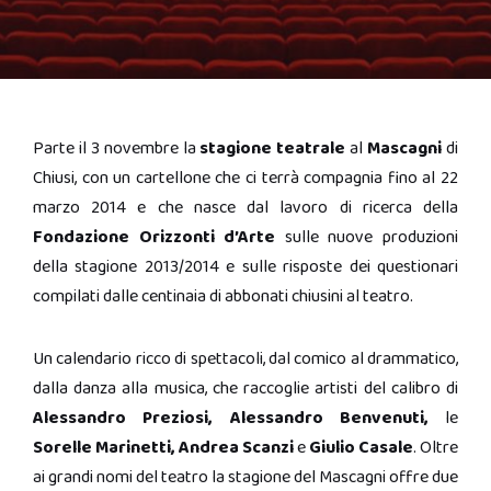
Parte il 3 novembre la
stagione teatrale
al
Mascagni
di
Chiusi, con un cartellone che ci terrà compagnia fino al 22
marzo 2014 e che nasce dal lavoro di ricerca della
Fondazione Orizzonti d’Arte
sulle nuove produzioni
della stagione 2013/2014 e sulle risposte dei questionari
compilati dalle centinaia di abbonati chiusini al teatro.
Un calendario ricco di spettacoli, dal comico al drammatico,
dalla danza alla musica, che raccoglie artisti del calibro di
Alessandro Preziosi, Alessandro Benvenuti,
le
Sorelle Marinetti, Andrea Scanzi
e
Giulio Casale
. Oltre
ai grandi nomi del teatro la stagione del Mascagni offre due