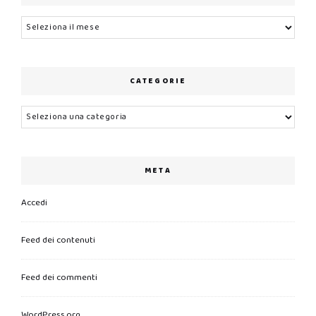
Archivi
CATEGORIE
Categorie
META
Accedi
Feed dei contenuti
Feed dei commenti
WordPress.org