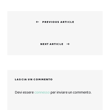
Navigazione
PREVIOUS ARTICLE
articoli
Previous
post:
NEXT ARTICLE
Next
post:
LASCIA UN COMMENTO
Devi essere
connesso
per inviare un commento.