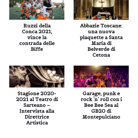
Ruzzi della
Abbazie Toscane:
Conca 2021,
una nuova
vince la
plaquette a Santa
contrada delle
Maria di
Biffe
Belverde di
Cetona
Stagione 2020-
Garage, punk e
2021 al Teatro di
rock ‘n’ roll con i
Sarteano –
Bee Bee Sea al
Intervista alla
GB20 di
Direttrice
Montepulciano
Artistica