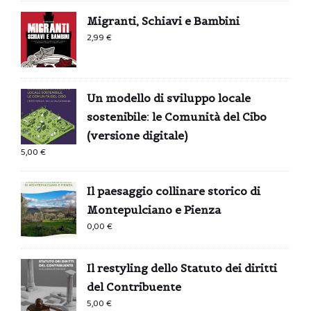
Migranti, Schiavi e Bambini
2,99
€
Un modello di sviluppo locale
sostenibile: le Comunità del Cibo
(versione digitale)
5,00
€
Il paesaggio collinare storico di
Montepulciano e Pienza
0,00
€
Il restyling dello Statuto dei diritti
del Contribuente
5,00
€