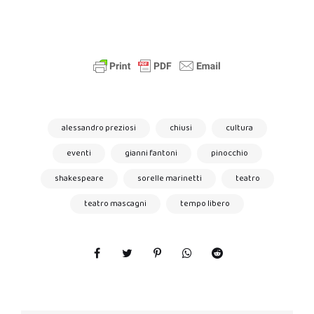
alessandro preziosi
chiusi
cultura
eventi
gianni fantoni
pinocchio
shakespeare
sorelle marinetti
teatro
teatro mascagni
tempo libero