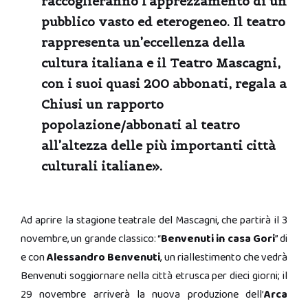
raccoglieranno l’apprezzamento di un
pubblico vasto ed eterogeneo. Il teatro
rappresenta un’eccellenza della
cultura italiana e il Teatro Mascagni,
con i suoi quasi 200 abbonati, regala a
Chiusi un rapporto
popolazione/abbonati al teatro
all’altezza delle più importanti città
culturali italiane».
Ad aprire la stagione teatrale del Mascagni, che partirà il 3
novembre, un grande classico: “
Benvenuti in casa Gori
” di
e con
Alessandro Benvenuti
, un riallestimento che vedrà
Benvenuti soggiornare nella città etrusca per dieci giorni; il
29 novembre arriverà la nuova produzione dell’
Arca