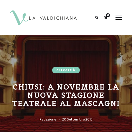
contenuto
0
Search
ATTUALITÀ
CHIUSI: A NOVEMBRE LA
NUOVA STAGIONE
TEATRALE AL MASCAGNI
Redazione
20 Settembre 2013