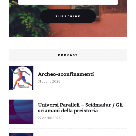
PODCAST
Archeo-sconfinamenti
31 Luglio 2026
Universi Paralleli – Seiđmađur / Gli
sciamani della preistoria
27 Aprile 2026