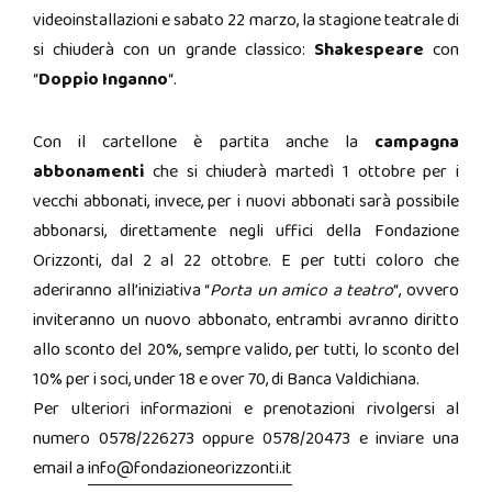
videoinstallazioni e sabato 22 marzo, la stagione teatrale di
si chiuderà con un grande classico:
Shakespeare
con
“
Doppio Inganno
“.
Con il cartellone è partita anche la
campagna
abbonamenti
che si chiuderà martedì 1 ottobre per i
vecchi abbonati, invece, per i nuovi abbonati sarà possibile
abbonarsi, direttamente negli uffici della Fondazione
Orizzonti, dal 2 al 22 ottobre. E per tutti coloro che
aderiranno all’iniziativa “
Porta un amico a teatro
“, ovvero
inviteranno un nuovo abbonato, entrambi avranno diritto
allo sconto del 20%, sempre valido, per tutti, lo sconto del
10% per i soci, under 18 e over 70, di Banca Valdichiana.
Per ulteriori informazioni e prenotazioni rivolgersi al
numero 0578/226273 oppure 0578/20473 e inviare una
email a
info@fondazioneorizzonti.it