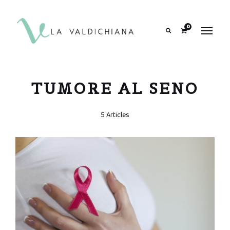
contenuto
0
Search
TUMORE AL SENO
5 Articles