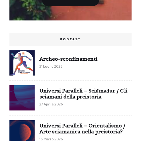
PODCAST
Archeo-sconfinamenti
31 Luglio 2026
Universi Paralleli – Seiđmađur / Gli
sciamani della preistoria
27 Aprile 2026
Universi Paralleli – Orientalismo /
Arte sciamanica nella preistoria?
16 Marzo 2026