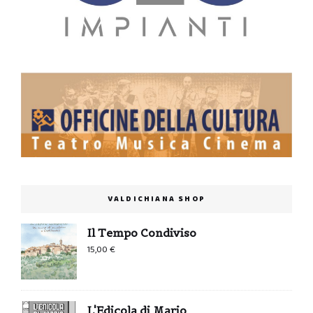
VALDICHIANA SHOP
Il Tempo Condiviso
15,00
€
L'Edicola di Mario