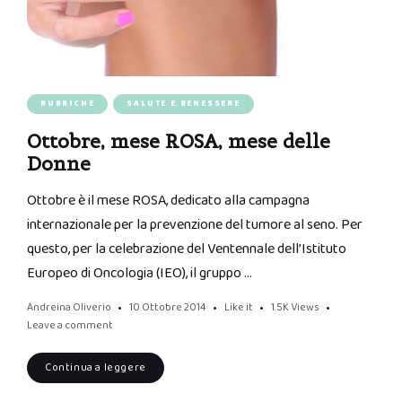
RUBRICHE
SALUTE E BENESSERE
Ottobre, mese ROSA, mese delle
Donne
Ottobre è il mese ROSA, dedicato alla campagna
internazionale per la prevenzione del tumore al seno. Per
questo, per la celebrazione del Ventennale dell’Istituto
Europeo di Oncologia (IEO), il gruppo …
Andreina Oliverio
10 Ottobre 2014
Like it
1.5K
Views
Leave a comment
Continua a leggere