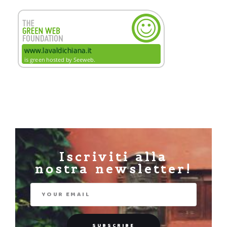
Iscriviti alla
nostra newsletter!