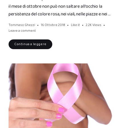
il mese di ottobre non può non saltare all’occhio la
persistenza del colore rosa, nei viali, nelle piazze e nei …
Tommaso Ghezzi
16 Ottobre 2018
Like it
2.2K
Views
Leave a comment
Continua a leggere