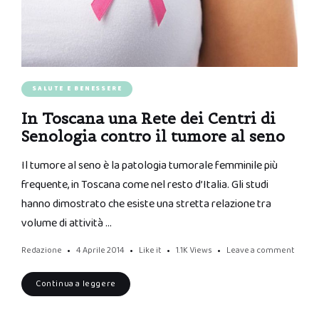
SALUTE E BENESSERE
In Toscana una Rete dei Centri di
Senologia contro il tumore al seno
Il tumore al seno è la patologia tumorale femminile più
frequente, in Toscana come nel resto d’Italia. Gli studi
hanno dimostrato che esiste una stretta relazione tra
volume di attività …
Redazione
4 Aprile 2014
Like it
1.1K
Views
Leave a comment
Continua a leggere