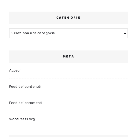
CATEGORIE
Categorie
META
Accedi
Feed dei contenuti
Feed dei commenti
WordPress.org