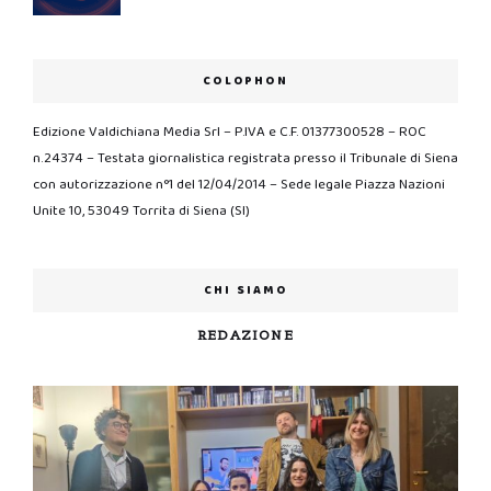
COLOPHON
Edizione Valdichiana Media Srl – P.IVA e C.F. 01377300528 – ROC
n.24374 – Testata giornalistica registrata presso il Tribunale di Siena
con autorizzazione n°1 del 12/04/2014 – Sede legale Piazza Nazioni
Unite 10, 53049 Torrita di Siena (SI)
CHI SIAMO
REDAZIONE