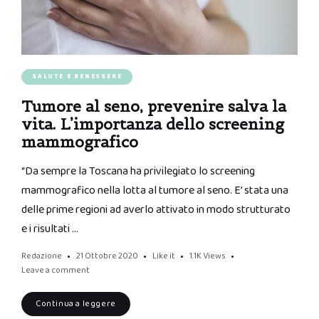
SALUTE E BENESSERE
Tumore al seno, prevenire salva la
vita. L’importanza dello screening
mammografico
“Da sempre la Toscana ha privilegiato lo screening
mammografico nella lotta al tumore al seno. E’ stata una
delle prime regioni ad averlo attivato in modo strutturato
e i risultati …
Redazione
21 Ottobre 2020
Like it
1.1K
Views
Leave a comment
Continua a leggere