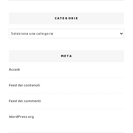
CATEGORIE
Categorie
META
Accedi
Feed dei contenuti
Feed dei commenti
WordPress.org