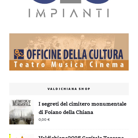
VALDICHIANA SHOP
I segreti del cimitero monumentale
di Foiano della Chiana
0,00
€