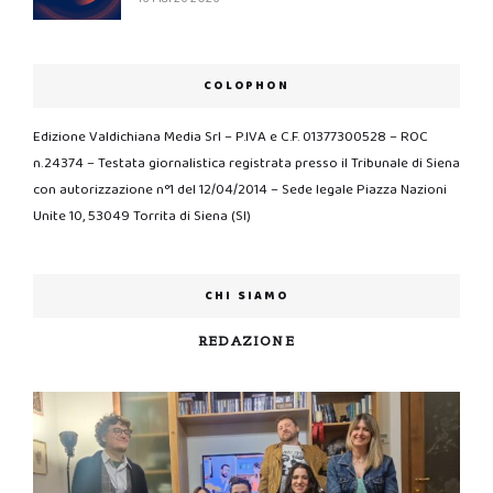
COLOPHON
Edizione Valdichiana Media Srl – P.IVA e C.F. 01377300528 – ROC
n.24374 – Testata giornalistica registrata presso il Tribunale di Siena
con autorizzazione n°1 del 12/04/2014 – Sede legale Piazza Nazioni
Unite 10, 53049 Torrita di Siena (SI)
CHI SIAMO
REDAZIONE