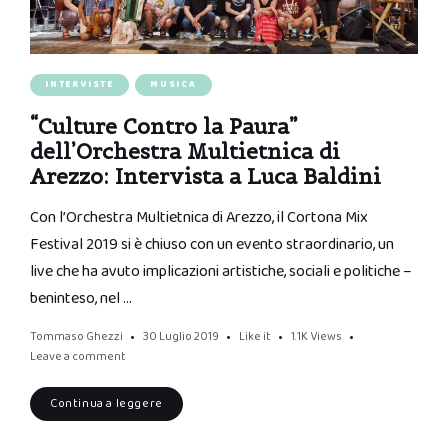
INTERVISTE
MUSICA
“Culture Contro la Paura”
dell’Orchestra Multietnica di
Arezzo: Intervista a Luca Baldini
Con l’Orchestra Multietnica di Arezzo, il Cortona Mix
Festival 2019 si è chiuso con un evento straordinario, un
live che ha avuto implicazioni artistiche, sociali e politiche –
beninteso, nel …
Tommaso Ghezzi
30 Luglio 2019
Like it
1.1K
Views
Leave a comment
Continua a leggere