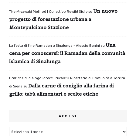
Un nuovo
The Miyawaki Method | Collettivo Rewild Sicily
su
progetto di forestazione urbana a
Montepulciano Stazione
Una
La festa di fine Ramadan a Sinalunga - Alessio Banini
su
cena per conoscersi: il Ramadan della comunità
islamica di Sinalunga
Pratiche di dialogo interculturale: il Ricettario di Comunità a Torrita
Dalla carne di coniglio alla farina di
di Siena
su
grillo: tabù alimentari e scelte etiche
ARCHIVI
Archivi