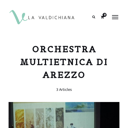
contenuto
0
Search
ORCHESTRA
MULTIETNICA DI
AREZZO
3 Articles