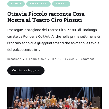
EVENTI
SINALUNGA
TEATRO
Ottavia Piccolo racconta Cosa
Nostra al Teatro Ciro Pinsuti
Prosegue la stagione del Teatro Ciro Pinsuti di Sinalunga,
curata da Fonderia CultArt. Anche nella prima settimana di
febbraio sono due gli appuntamenti che animano le tavole
del palcoscenico in …
Redazione
1 Febbraio 2022
Like it
1K
Views
1 Comment
Continua a leggere