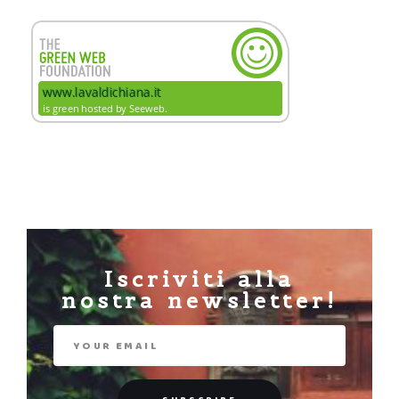
Iscriviti alla
nostra newsletter!