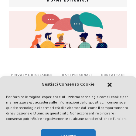
NORME EDITORIALI
PRIVACY E DISCLAIMER
DATI PERSONALI
CONTATTACI
Gestisci Consenso Cookie
Per fornire le migliori esperienze, utilizziamo tecnologie come i cookie per
memorizzare e/o accedere alle informazioni del dispositivo. Il consenso a
queste tecnologie ci permetterà di elaborare dati come il comportamento
di navigazione o ID unici su questo sito. Non acconsentire o ritirare il
consenso può influire negativamente su alcune caratteristiche e funzioni.
Made by Avatar Web Communication © Copyright 2013-2026. All
rights reserved - Testata registrata presso il Tribunale di Siena con