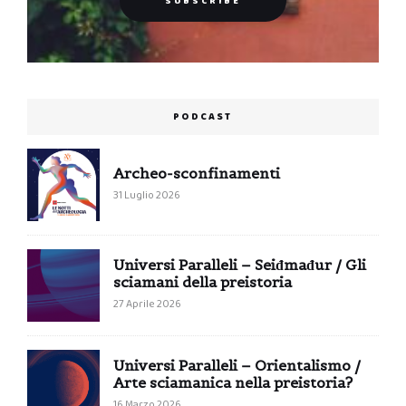
PODCAST
Archeo-sconfinamenti
31 Luglio 2026
Universi Paralleli – Seiđmađur / Gli
sciamani della preistoria
27 Aprile 2026
Universi Paralleli – Orientalismo /
Arte sciamanica nella preistoria?
16 Marzo 2026