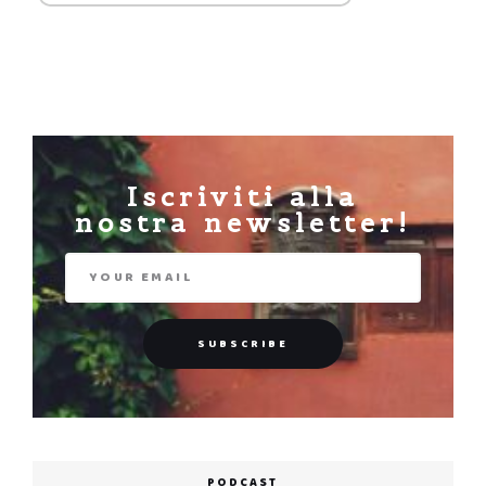
Iscriviti alla
nostra newsletter!
PODCAST