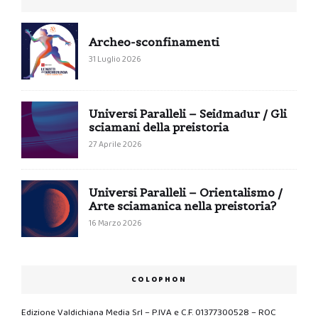
Archeo-sconfinamenti
31 Luglio 2026
Universi Paralleli – Seiđmađur / Gli
sciamani della preistoria
27 Aprile 2026
Universi Paralleli – Orientalismo /
Arte sciamanica nella preistoria?
16 Marzo 2026
COLOPHON
Edizione Valdichiana Media Srl – P.IVA e C.F. 01377300528 – ROC