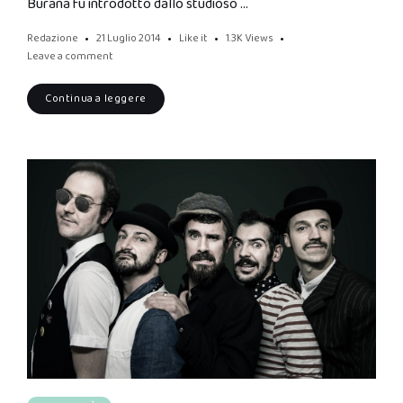
Burana fu introdotto dallo studioso …
Redazione
21 Luglio 2014
Like it
1.3K
Views
Leave a comment
Continua a leggere