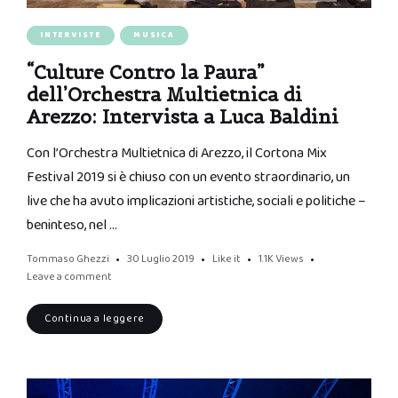
INTERVISTE
MUSICA
“Culture Contro la Paura”
dell’Orchestra Multietnica di
Arezzo: Intervista a Luca Baldini
Con l’Orchestra Multietnica di Arezzo, il Cortona Mix
Festival 2019 si è chiuso con un evento straordinario, un
live che ha avuto implicazioni artistiche, sociali e politiche –
beninteso, nel …
Tommaso Ghezzi
30 Luglio 2019
Like it
1.1K
Views
Leave a comment
Continua a leggere