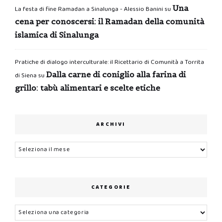
Una
La festa di fine Ramadan a Sinalunga - Alessio Banini
su
cena per conoscersi: il Ramadan della comunità
islamica di Sinalunga
Pratiche di dialogo interculturale: il Ricettario di Comunità a Torrita
Dalla carne di coniglio alla farina di
di Siena
su
grillo: tabù alimentari e scelte etiche
ARCHIVI
Archivi
CATEGORIE
Categorie