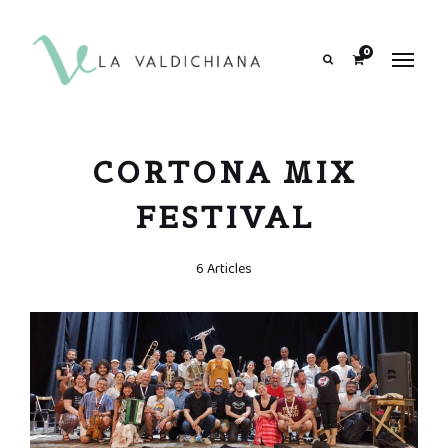
contenuto
0
Search
CORTONA MIX
FESTIVAL
6 Articles