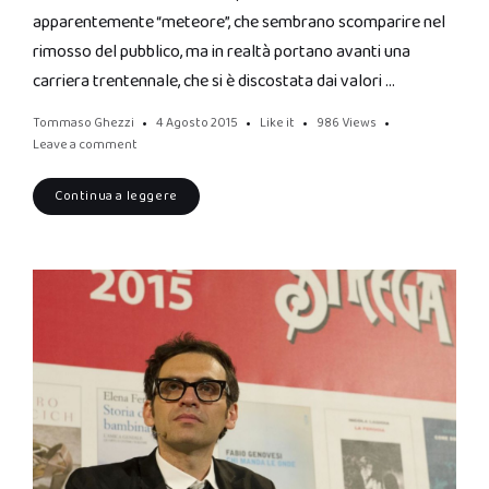
apparentemente “meteore”, che sembrano scomparire nel
rimosso del pubblico, ma in realtà portano avanti una
carriera trentennale, che si è discostata dai valori …
Tommaso Ghezzi
4 Agosto 2015
Like it
986
Views
Leave a comment
Continua a leggere