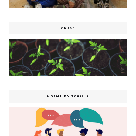
CAUSE
NORME EDITORIALI