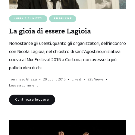
LIBRI E FUMETTI
RUBRICHE
La gioia di essere Lagioia
Nonostante gli utenti, quanto gli organizzatori, dell’incontro
con Nicola Lagioia, nel chiostro di sant’Agostino, iniziativa
coeva al Mix Festival 2015 a Cortona, non avesse la più
pallida idea di chi …
Tommaso Ghezzi
29 Luglio 2015
Like it
925
Views
Leave a comment
Continua a leggere