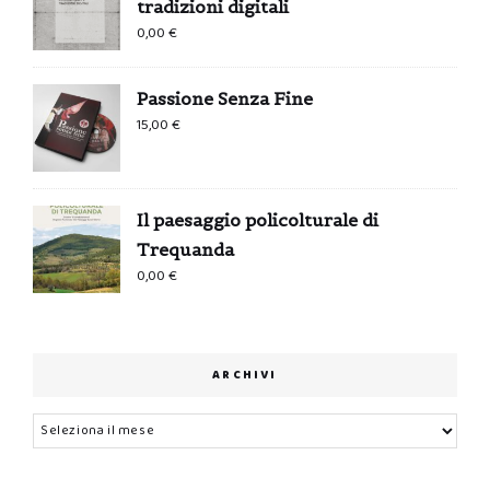
tradizioni digitali
0,00
€
Passione Senza Fine
15,00
€
Il paesaggio policolturale di
Trequanda
0,00
€
ARCHIVI
Archivi