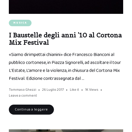
MUSICA
I Baustelle degli anni ’10 al Cortona
Mix Festival
«Siamo dirimpettai chianini» dice Francesco Bianconi al
pubblico cortonese, in Piazza Signorelli, ad ascoltare il tour
L’Estate, L’amore e la violenza, in chiusura del Cortona Mix
Festival. Edizione contrassegnata dal …
Tommaso Ghezzi
26 Luglio 2017
Like it
1K
Views
Leave a comment
Continua a leggere