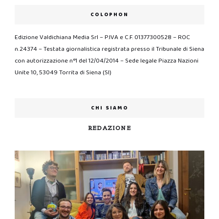
COLOPHON
Edizione Valdichiana Media Srl – P.IVA e C.F. 01377300528 – ROC
n.24374 – Testata giornalistica registrata presso il Tribunale di Siena
con autorizzazione n°1 del 12/04/2014 – Sede legale Piazza Nazioni
Unite 10, 53049 Torrita di Siena (SI)
CHI SIAMO
REDAZIONE