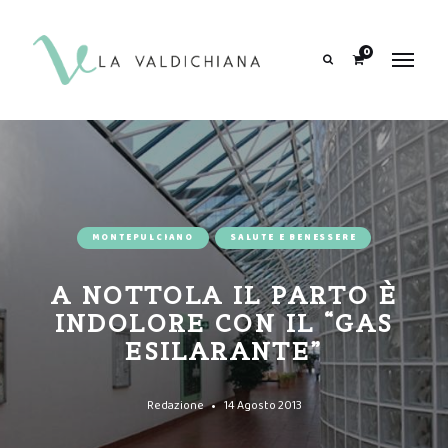
contenuto
0
Search
MONTEPULCIANO
SALUTE E BENESSERE
A NOTTOLA IL PARTO È
INDOLORE CON IL “GAS
ESILARANTE”
Redazione
14 Agosto 2013