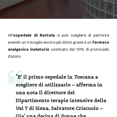
All’
ospedale di Nottola
si può scegliere di partorire
avendo un travaglio ancora più dolce grazie a un
farmaco
analgesico inalatorio
costituito dal 50% di protossido
d’azoto:
“E’ il primo ospedale in Toscana a
scegliere di utilizzarlo – afferma in
una nota il direttore del
Dipartimento terapie intensive della
Usl 7 di Siena, Salvatore Criscuolo
–
Gia’ una decina di donne che