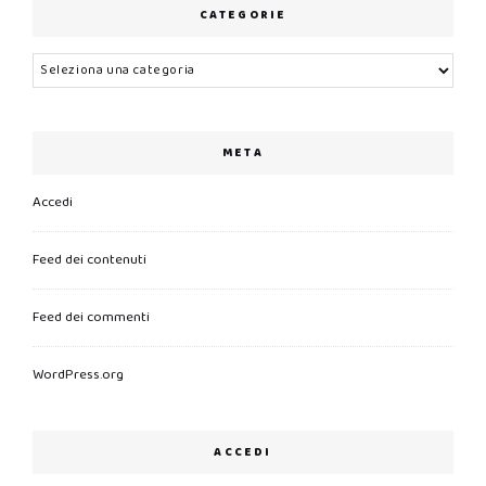
CATEGORIE
Categorie
META
Accedi
Feed dei contenuti
Feed dei commenti
WordPress.org
ACCEDI