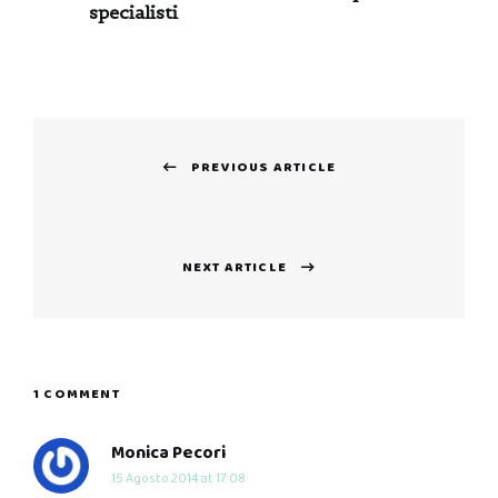
specialisti
Navigazione
PREVIOUS ARTICLE
articoli
Previous
post:
NEXT ARTICLE
Next
post:
1 COMMENT
says:
Monica Pecori
15 Agosto 2014 at 17:08