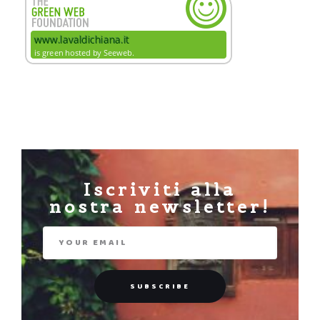
Iscriviti alla
nostra newsletter!