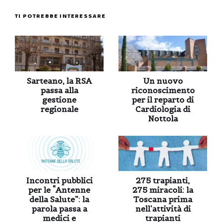
TI POTREBBE INTERESSARE
Sarteano, la RSA
Un nuovo
passa alla
riconoscimento
gestione
per il reparto di
regionale
Cardiologia di
Nottola
Incontri pubblici
275 trapianti,
per le “Antenne
275 miracoli: la
della Salute”: la
Toscana prima
parola passa a
nell’attività di
medici e
trapianti