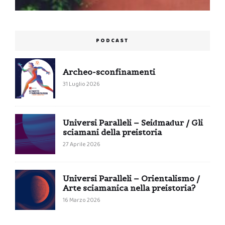
PODCAST
Archeo-sconfinamenti
31 Luglio 2026
Universi Paralleli – Seiđmađur / Gli
sciamani della preistoria
27 Aprile 2026
Universi Paralleli – Orientalismo /
Arte sciamanica nella preistoria?
16 Marzo 2026