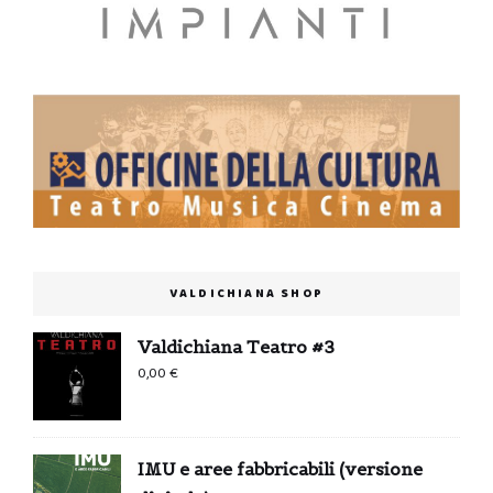
VALDICHIANA SHOP
Valdichiana Teatro #3
0,00
€
IMU e aree fabbricabili (versione