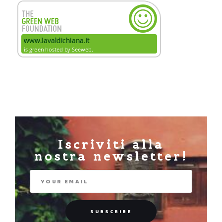
Iscriviti alla
nostra newsletter!