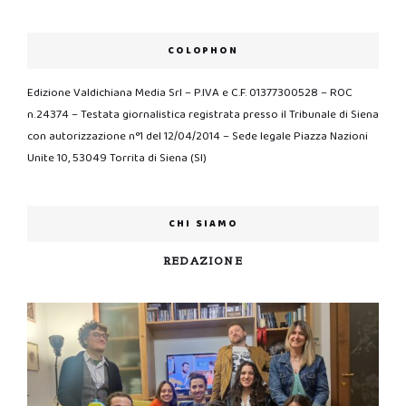
COLOPHON
Edizione Valdichiana Media Srl – P.IVA e C.F. 01377300528 – ROC
n.24374 – Testata giornalistica registrata presso il Tribunale di Siena
con autorizzazione n°1 del 12/04/2014 – Sede legale Piazza Nazioni
Unite 10, 53049 Torrita di Siena (SI)
CHI SIAMO
REDAZIONE