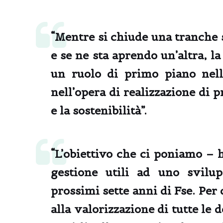
“Mentre si chiude una tranche s
e se ne sta aprendo un’altra, l
un ruolo di primo piano nel
nell’opera di realizzazione di p
e la sostenibilità”.
“L’obiettivo che ci poniamo – 
gestione utili ad uno
svilup
prossimi sette anni di Fse. Per 
alla valorizzazione di tutte le 