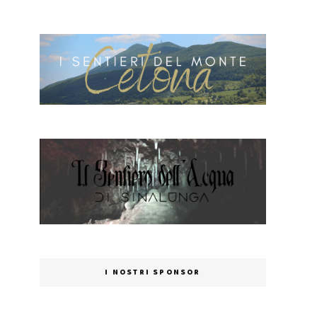
I NOSTRI SPONSOR