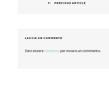
PREVIOUS ARTICLE
articoli
Previous
post:
LASCIA UN COMMENTO
Devi essere
connesso
per inviare un commento.