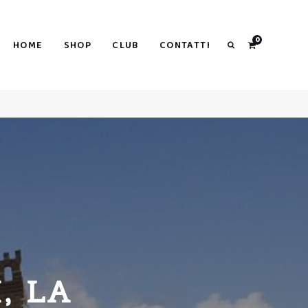
Search
0
HOME
SHOP
CLUB
CONTATTI
Search
, LA