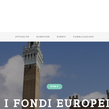
ATTUALITÀ
RUBRICHE
EVENTI
PUBBLICAZIONI
NEWS
 I FONDI EUROPEI