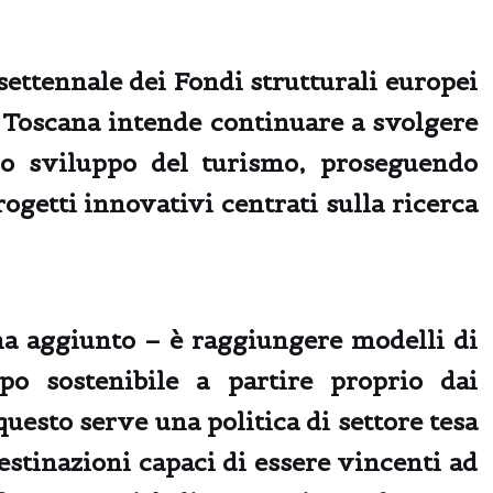
ettennale dei Fondi strutturali europei
a Toscana intende continuare a svolgere
lo sviluppo del turismo, proseguendo
rogetti innovativi centrati sulla ricerca
ha aggiunto – è raggiungere modelli di
po sostenibile
a partire proprio dai
questo serve una politica di settore tesa
destinazioni capaci di essere vincenti ad