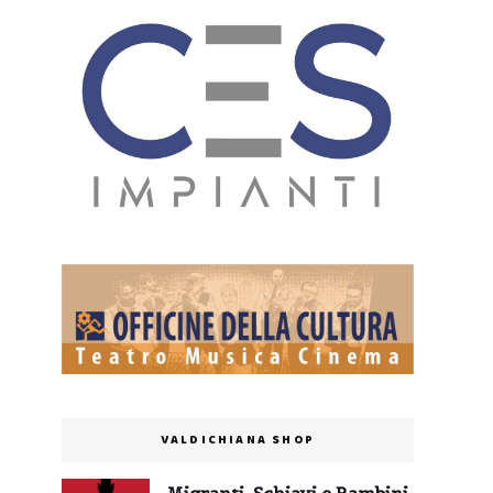
VALDICHIANA SHOP
Migranti, Schiavi e Bambini