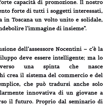
forte capacità di promozione. Il nostro
o forte di tutti i soggetti interessati,
a in Toscana un volto unito e solidale,
ndebolire l’immagine di insieme”.
sione dell’assessore Nocentini – c’è la
iluppo deve essere intelligente
; ma lo
traverso una spinta che nasce
hi crea il sistema del commercio e del
emplice, che può tradursi anche solo
plarmente innovativa di un giovane a
so il futuro. Proprio dal seminario di