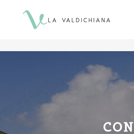
contenuto
CON