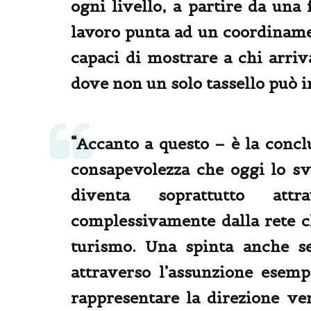
ogni livello, a partire da una 
lavoro punta ad un coordinament
capaci di mostrare a chi arriv
dove non un solo tassello può i
“Accanto a questo – è la conclu
consapevolezza che oggi
lo sv
diventa soprattutto at
complessivamente dalla rete c
turismo. Una spinta anche s
attraverso l’assunzione esem
rappresentare la direzione ver