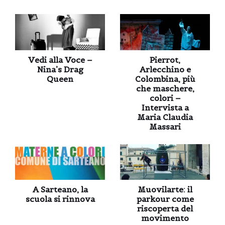
Vedi alla Voce –
Pierrot,
Nina’s Drag
Arlecchino e
Queen
Colombina, più
che maschere,
colori –
Intervista a
Maria Claudia
Massari
A Sarteano, la
Muovilarte: il
scuola si rinnova
parkour come
riscoperta del
movimento