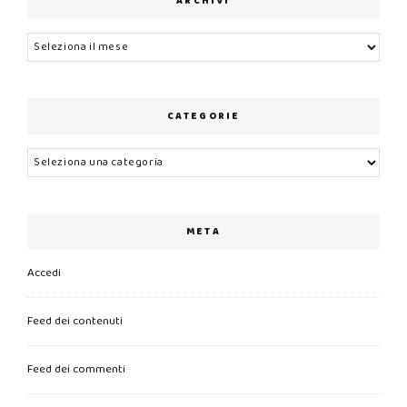
ARCHIVI
Archivi
CATEGORIE
Categorie
META
Accedi
Feed dei contenuti
Feed dei commenti