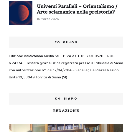
Universi Paralleli – Orientalismo /
Arte sciamanica nella preistoria?
16 Marzo 2026
COLOPHON
Edizione Valdichiana Media Srl – P.IVA e C.F. 01377300528 – ROC
n.24374 – Testata giornalistica registrata presso il Tribunale di Siena
con autorizzazione n°1 del 12/04/2014 – Sede legale Piazza Nazioni
Unite 10, 53049 Torrita di Siena (SI)
CHI SIAMO
REDAZIONE