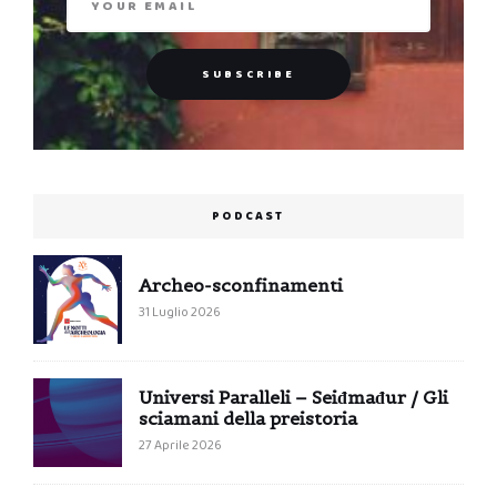
PODCAST
Archeo-sconfinamenti
31 Luglio 2026
Universi Paralleli – Seiđmađur / Gli
sciamani della preistoria
27 Aprile 2026