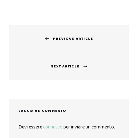
Navigazione
PREVIOUS ARTICLE
articoli
Previous
post:
NEXT ARTICLE
Next
post:
LASCIA UN COMMENTO
Devi essere
connesso
per inviare un commento.