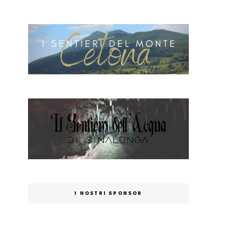
I NOSTRI SPONSOR