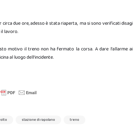
 circa due ore, adesso è stata riaperta, ma si sono verificati disagi
il lavoro.
esto motivo il treno non ha fermato la corsa. A dare l’allarme ai
cina al luogo dell’incidente.
volto
stazione di rapolano
treno