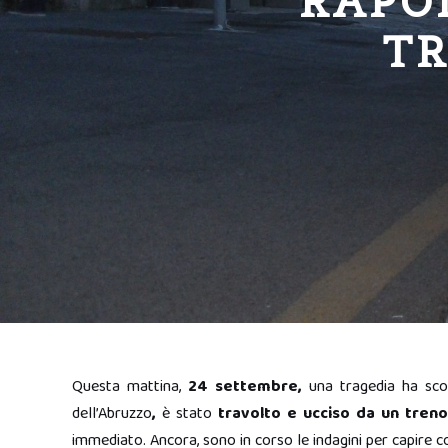
RAPO
TR
Questa mattina,
24 settembre,
una tragedia ha sco
dell’Abruzzo
,
è stato
travolto e ucciso da un treno
immediato. Ancora, sono in corso le indagini per capire co