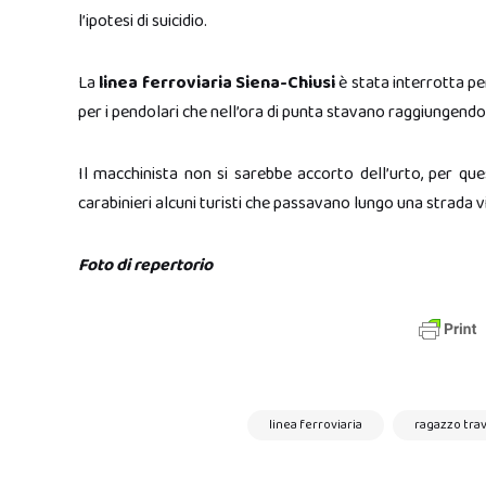
l’ipotesi di suicidio.
La
linea ferroviaria Siena-Chiusi
è stata interrotta per
per i pendolari che nell’ora di punta stavano raggiungendo 
Il macchinista non si sarebbe accorto dell’urto, per qu
carabinieri alcuni turisti che passavano lungo una strada vi
Foto di repertorio
linea ferroviaria
ragazzo tra