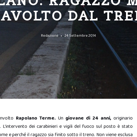
LANO: RAGAZZO 
AVOLTO DAL TR
Redazione
24 Settembre 2014
nvolto
Rapolano Terme.
Un
giovane di 24 anni,
originario
. L’intervento dei carabinieri e vigili del fuoco sul posto è stato
me e perché il ragazzo sia finito sotto il treno. Non viene esclusa