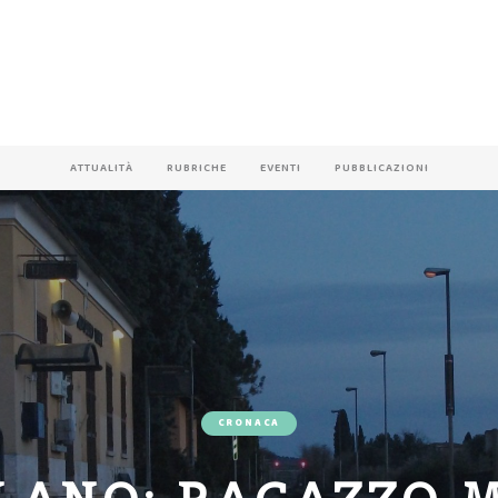
ATTUALITÀ
RUBRICHE
EVENTI
PUBBLICAZIONI
CRONACA