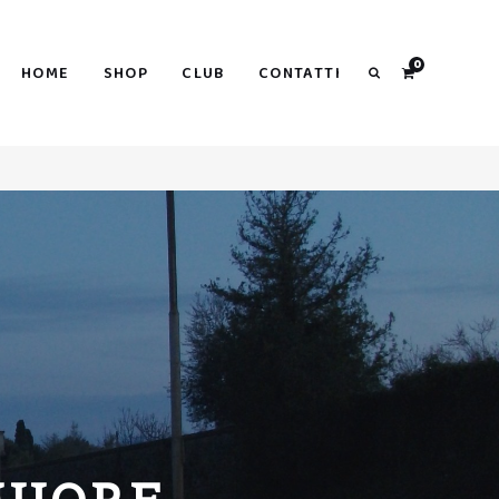
Search
0
HOME
SHOP
CLUB
CONTATTI
Search