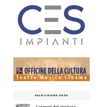
VALDICHIANA SHOP
I segreti del cimitero