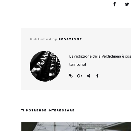
Published by
REDAZIONE
La redazione della Valdichiana è co
territorio!
TI POTREBBE INTERESSARE