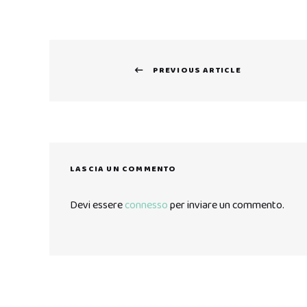
Navigazione
PREVIOUS ARTICLE
articoli
Previous
post:
LASCIA UN COMMENTO
Devi essere
connesso
per inviare un commento.