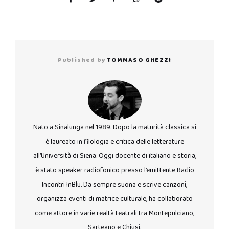
Published by
TOMMASO GHEZZI
Nato a Sinalunga nel 1989. Dopo la maturità classica si
è laureato in filologia e critica delle letterature
all’Università di Siena. Oggi docente di italiano e storia,
è stato speaker radiofonico presso l’emittente Radio
Incontri InBlu. Da sempre suona e scrive canzoni,
organizza eventi di matrice culturale, ha collaborato
come attore in varie realtà teatrali tra Montepulciano,
Sarteano e Chiusi.