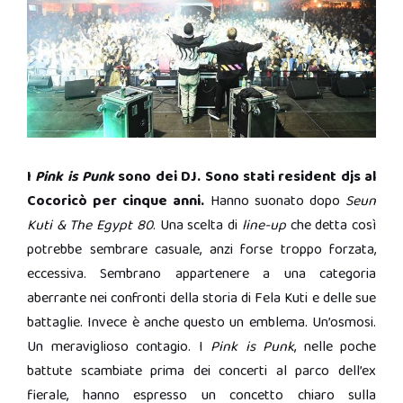
I
Pink is Punk
sono dei DJ. Sono stati resident djs al
Cocoricò per cinque anni.
Hanno suonato dopo
Seun
Kuti & The Egypt 80
. Una scelta di
line-up
che detta così
potrebbe sembrare casuale, anzi forse troppo forzata,
eccessiva. Sembrano appartenere a una categoria
aberrante nei confronti della storia di Fela Kuti e delle sue
battaglie. Invece è anche questo un emblema. Un’osmosi.
Un meraviglioso contagio. I
Pink is Punk
, nelle poche
battute scambiate prima dei concerti al parco dell’ex
fierale, hanno espresso un concetto chiaro sulla