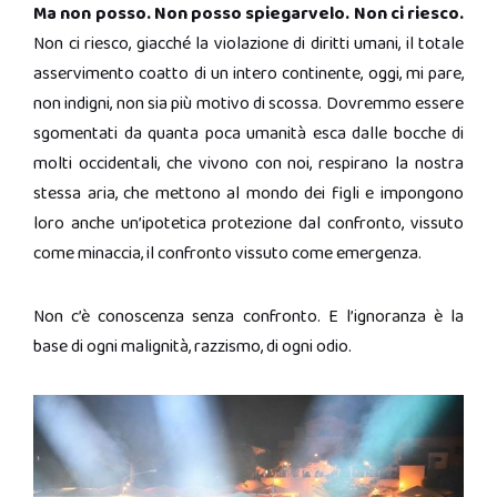
Ma non posso. Non posso spiegarvelo. Non ci riesco.
Non ci riesco, giacché la violazione di diritti umani, il totale
asservimento coatto di un intero continente, oggi, mi pare,
non indigni, non sia più motivo di scossa. Dovremmo essere
sgomentati da quanta poca umanità esca dalle bocche di
molti occidentali, che vivono con noi, respirano la nostra
stessa aria, che mettono al mondo dei figli e impongono
loro anche un’ipotetica protezione dal confronto, vissuto
come minaccia, il confronto vissuto come emergenza.
Non c’è conoscenza senza confronto. E l’ignoranza è la
base di ogni malignità, razzismo, di ogni odio.