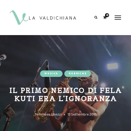
contenuto
0
Search
MUSICA
RUBRICHE
IL PRIMO NEMICO DI FELA
KUTI ERA L’IGNORANZA
Tommaso Ghezzi
13 Settembre 2015