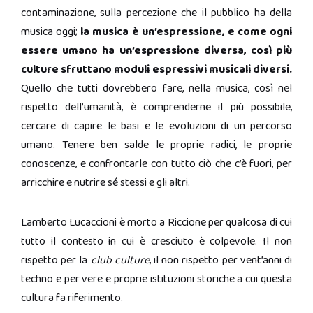
contaminazione, sulla percezione che il pubblico ha della
musica oggi;
la musica è un’espressione, e come ogni
essere umano ha un’espressione diversa, così più
culture sfruttano moduli espressivi musicali diversi.
Quello che tutti dovrebbero fare, nella musica, così nel
rispetto dell’umanità, è comprenderne il più possibile,
cercare di capire le basi e le evoluzioni di un percorso
umano. Tenere ben salde le proprie radici, le proprie
conoscenze, e confrontarle con tutto ciò che c’è fuori, per
arricchire e nutrire sé stessi e gli altri.
Lamberto Lucaccioni è morto a Riccione per qualcosa di cui
tutto il contesto in cui è cresciuto è colpevole. Il non
rispetto per la
club culture
, il non rispetto per vent’anni di
techno e per vere e proprie istituzioni storiche a cui questa
cultura fa riferimento.