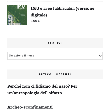
IMU e aree fabbricabili (versione
digitale)
6,00
€
ARCHIVI
Archivi
ARTICOLI RECENTI
Perché non ci fidiamo del naso? Per
un’antropologia dell’olfatto
Archeo-sconfinamenti