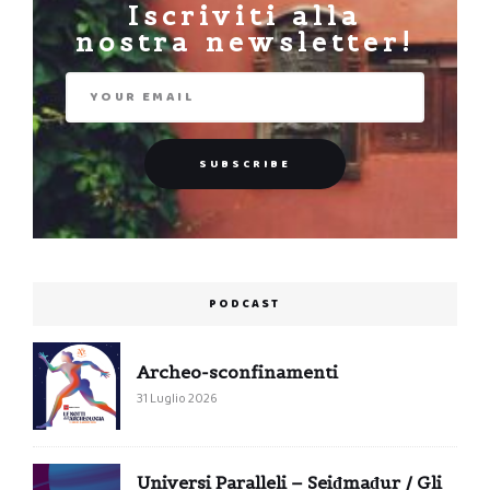
Iscriviti alla
nostra newsletter!
PODCAST
Archeo-sconfinamenti
31 Luglio 2026
Universi Paralleli – Seiđmađur / Gli