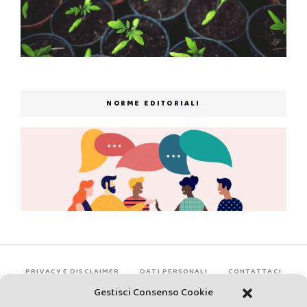
NORME EDITORIALI
PRIVACY E DISCLAIMER
DATI PERSONALI
CONTATTACI
Gestisci Consenso Cookie