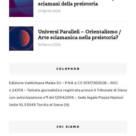
sciamani della preistoria
27 Aprile 2026
Universi Paralleli – Orientalismo /
Arte sciamanica nella preistoria?
16 Marzo 2026
COLOPHON
Edizione Valdichiana Media Srl – P.IVA e C.F. 01377300528 – ROC
n.24374 – Testata giornalistica registrata presso il Tribunale di Siena
con autorizzazione n°1 del 12/04/2014 – Sede legale Piazza Nazioni
Unite 10, 53049 Torrita di Siena (SI)
CHI SIAMO