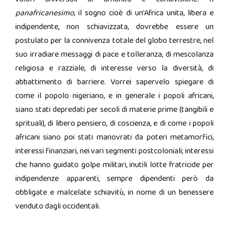
panafricanesimo
, il sogno cioè di un’Africa unita, libera e
indipendente, non schiavizzata, dovrebbe essere un
postulato per la connivenza totale del globo terrestre, nel
suo irradiare messaggi di pace e tolleranza, di mescolanza
religiosa e razziale, di interesse verso la diversità, di
abbattimento di barriere. Vorrei sapervelo spiegare di
come il popolo nigeriano, e in generale i popoli africani,
siano stati depredati per secoli di materie prime (tangibili e
sprituali), di libero pensiero, di coscienza, e di come i popoli
africani siano poi stati manovrati da poteri metamorfici,
interessi finanziari, nei vari segmenti postcoloniali; interessi
che hanno guidato golpe militari, inutili lotte fratricide per
indipendenze apparenti, sempre dipendenti però da
obbligate e malcelate schiavitù, in nome di un benessere
venduto dagli occidentali.