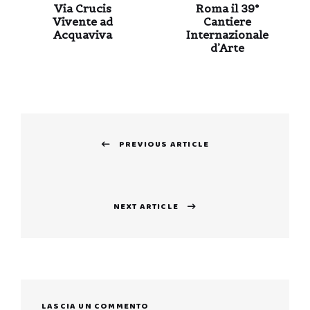
Via Crucis
Roma il 39°
Vivente ad
Cantiere
Acquaviva
Internazionale
d’Arte
Navigazione
PREVIOUS ARTICLE
articoli
Previous
post:
NEXT ARTICLE
Next
post:
LASCIA UN COMMENTO