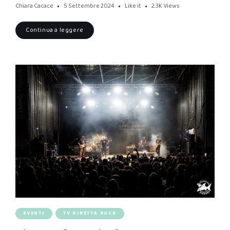
Chiara Cacace
5 Settembre 2024
Like it
2.3K
Views
Continua a leggere
EVENTI
TV DIRETTA ROCK