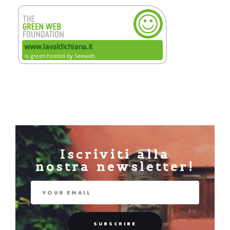
Iscriviti alla
nostra newsletter!