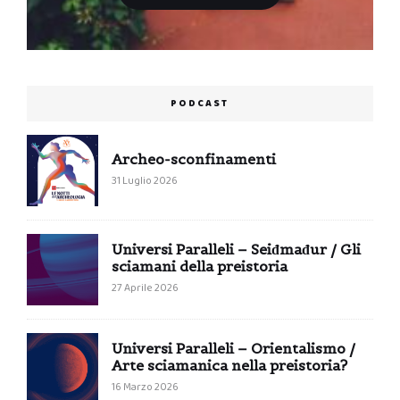
PODCAST
Archeo-sconfinamenti
31 Luglio 2026
Universi Paralleli – Seiđmađur / Gli
sciamani della preistoria
27 Aprile 2026
Universi Paralleli – Orientalismo /
Arte sciamanica nella preistoria?
16 Marzo 2026