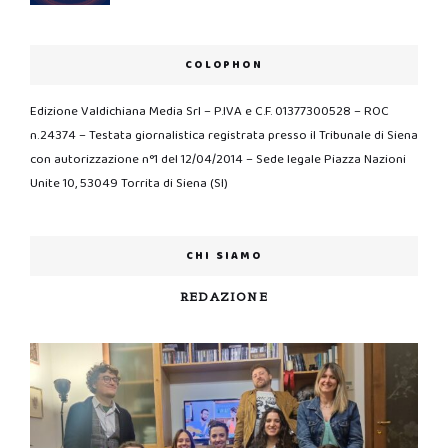
COLOPHON
Edizione Valdichiana Media Srl – P.IVA e C.F. 01377300528 – ROC
n.24374 – Testata giornalistica registrata presso il Tribunale di Siena
con autorizzazione n°1 del 12/04/2014 – Sede legale Piazza Nazioni
Unite 10, 53049 Torrita di Siena (SI)
CHI SIAMO
REDAZIONE