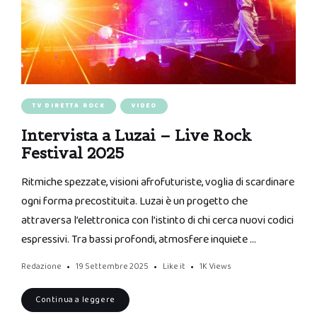
TV DIRETTA ROCK
VIDEO
Intervista a Luzai – Live Rock
Festival 2025
Ritmiche spezzate, visioni afrofuturiste, voglia di scardinare
ogni forma precostituita. Luzai è un progetto che
attraversa l’elettronica con l’istinto di chi cerca nuovi codici
espressivi. Tra bassi profondi, atmosfere inquiete …
Redazione
19 Settembre 2025
Like it
1K
Views
Continua a leggere