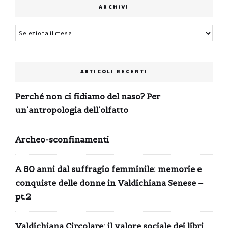
ARCHIVI
Archivi
ARTICOLI RECENTI
Perché non ci fidiamo del naso? Per
un’antropologia dell’olfatto
Archeo-sconfinamenti
A 80 anni dal suffragio femminile: memorie e
conquiste delle donne in Valdichiana Senese –
pt.2
Valdichiana Circolare: il valore sociale dei libri