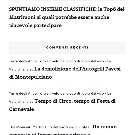
SPUNTIAMO INSIEME CLASSIFICHE: la Top6 dei
Matrimoni ai quali potrebbe essere anche
piacevole partecipare
COMMENTI RECENTI
Terre degli Angeli: oltre il velo del gioco di ruolo dal vivo - La
La demolizione dell’Autogrill Pavesi
Valdichiana
su
di Montepulciano
Terre degli Angeli: oltre il velo del gioco di ruolo dal vivo - La
Tempo di Circo, tempo di Festa di
Valdichiana
su
Carnevale
Un nuovo
The Miyawaki Method | Collettivo Rewild Sicily
su
progetto di forestazione urbana a