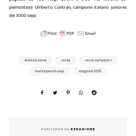
piemontese Umberto Contran, campione italiano juniores
dei 3000 siepi.
atletica siena
corsa
corse campestri
montepaschi uisp
stagione 2015
Published by
REDAZIONE