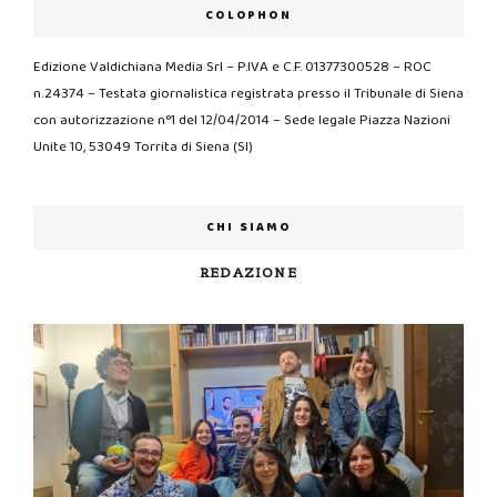
COLOPHON
Edizione Valdichiana Media Srl – P.IVA e C.F. 01377300528 – ROC
n.24374 – Testata giornalistica registrata presso il Tribunale di Siena
con autorizzazione n°1 del 12/04/2014 – Sede legale Piazza Nazioni
Unite 10, 53049 Torrita di Siena (SI)
CHI SIAMO
REDAZIONE