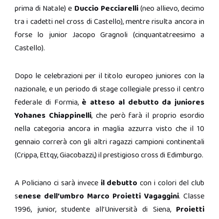
prima di Natale) e
Duccio Pecciarelli
(neo allievo, decimo
tra i cadetti nel cross di Castello), mentre risulta ancora in
forse lo junior Jacopo Gragnoli (cinquantatreesimo a
Castello).
Dopo le celebrazioni per il titolo europeo juniores con la
nazionale, e un periodo di stage collegiale presso il centro
federale di Formia,
è atteso al debutto da juniores
Yohanes Chiappinelli
, che però farà il proprio esordio
nella categoria ancora in maglia azzurra visto che il 10
gennaio correrà con gli altri ragazzi campioni continentali
(Crippa, Ettqy, Giacobazzi,) il prestigioso cross di Edimburgo.
A Policiano ci sarà invece
il debutto
con i colori del club
s
enese dell’umbro Marco Proietti Vagaggini
. Classe
1996, junior, studente all’Università di Siena,
Proietti