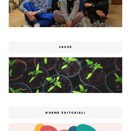
CAUSE
NORME EDITORIALI