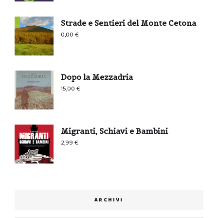
Strade e Sentieri del Monte Cetona
0,00
€
Dopo la Mezzadria
15,00
€
Migranti, Schiavi e Bambini
2,99
€
ARCHIVI