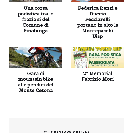
Una corsa
Federica Renzi e
podistica tra le
Duccio
frazioni del
Pecciarelli
Comune di
portano in alto la
Sinalunga
Montepaschi
Uisp
Gara di
2° Memorial
mountain bike
Fabrizio Mori
alle pendici del
Monte Cetona
Navigazione
PREVIOUS ARTICLE