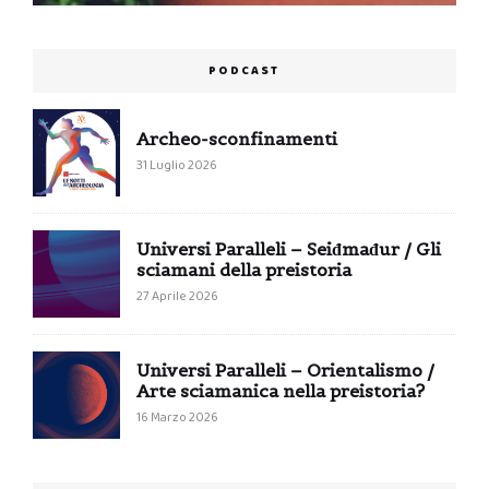
PODCAST
Archeo-sconfinamenti
31 Luglio 2026
Universi Paralleli – Seiđmađur / Gli
sciamani della preistoria
27 Aprile 2026
Universi Paralleli – Orientalismo /
Arte sciamanica nella preistoria?
16 Marzo 2026