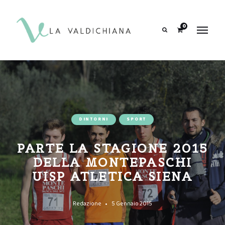
contenuto
0
Search
DINTORNI
SPORT
PARTE LA STAGIONE 2015
DELLA MONTEPASCHI
UISP ATLETICA SIENA
Redazione
5 Gennaio 2015