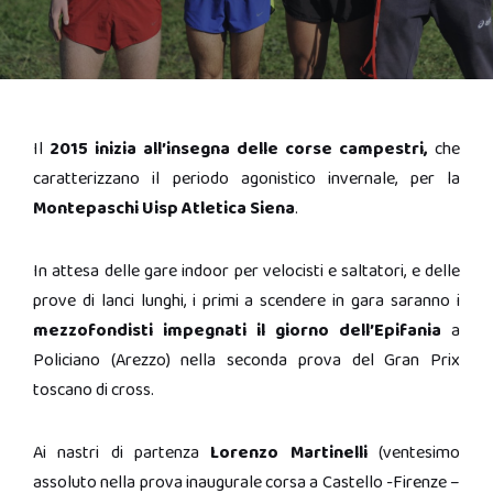
Il
2015 inizia all’insegna delle corse campestri,
che
caratterizzano il periodo agonistico invernale, per la
Montepaschi Uisp Atletica Siena
.
In attesa delle gare indoor per velocisti e saltatori, e delle
prove di lanci lunghi, i primi a scendere in gara saranno i
mezzofondisti impegnati il giorno dell’Epifania
a
Policiano (Arezzo) nella seconda prova del Gran Prix
toscano di cross.
Ai nastri di partenza
Lorenzo Martinelli
(ventesimo
assoluto nella prova inaugurale corsa a Castello -Firenze –