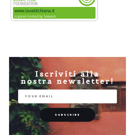
Iscriviti alla
nostra newsletter!