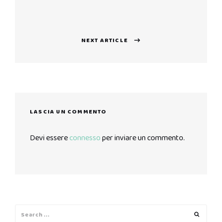
Previous
post:
NEXT ARTICLE
Next
post:
LASCIA UN COMMENTO
Devi essere
connesso
per inviare un commento.
Search
Search
for: