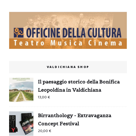
VALDICHIANA SHOP
Il paesaggio storico della Bonifica
Leopoldina in Valdichiana
13,00
€
Birranthology - Extravaganza
Concept Festival
20,00
€