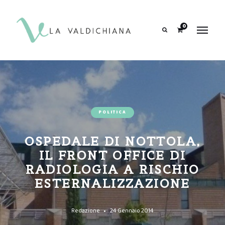
contenuto
0
Search
POLITICA
OSPEDALE DI NOTTOLA,
IL FRONT OFFICE DI
RADIOLOGIA A RISCHIO
ESTERNALIZZAZIONE
Redazione
24 Gennaio 2014