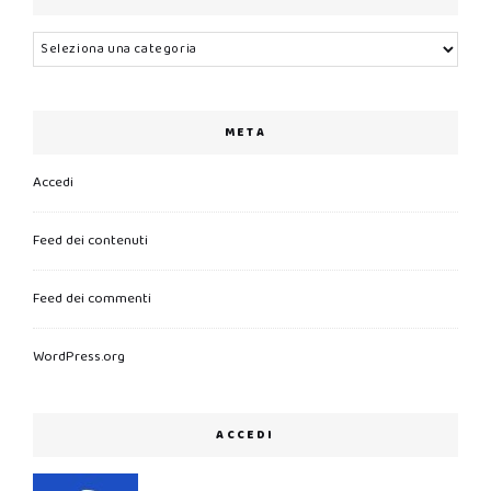
Categorie
META
Accedi
Feed dei contenuti
Feed dei commenti
WordPress.org
ACCEDI