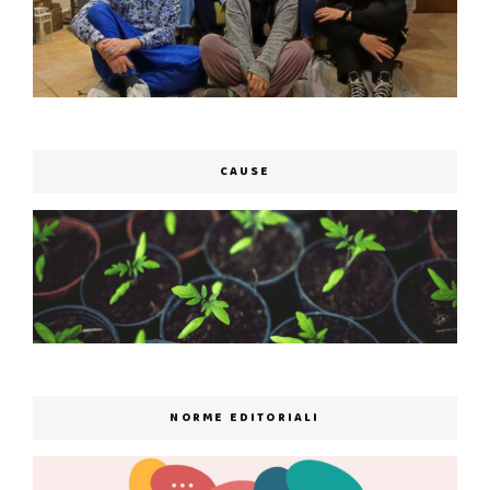
CAUSE
NORME EDITORIALI