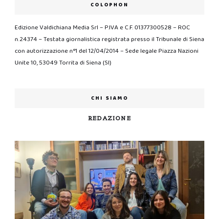
COLOPHON
Edizione Valdichiana Media Srl – P.IVA e C.F. 01377300528 – ROC
n.24374 – Testata giornalistica registrata presso il Tribunale di Siena
con autorizzazione n°1 del 12/04/2014 – Sede legale Piazza Nazioni
Unite 10, 53049 Torrita di Siena (SI)
CHI SIAMO
REDAZIONE