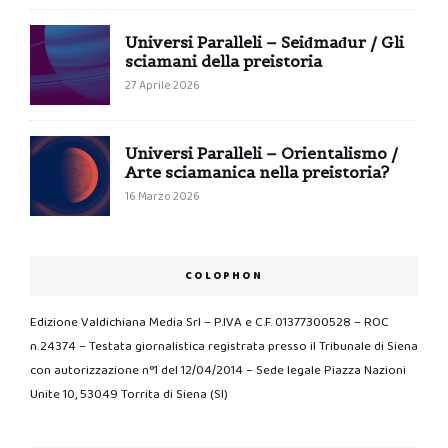
Universi Paralleli – Seiđmađur / Gli
sciamani della preistoria
27 Aprile 2026
Universi Paralleli – Orientalismo /
Arte sciamanica nella preistoria?
16 Marzo 2026
COLOPHON
Edizione Valdichiana Media Srl – P.IVA e C.F. 01377300528 – ROC
n.24374 – Testata giornalistica registrata presso il Tribunale di Siena
con autorizzazione n°1 del 12/04/2014 – Sede legale Piazza Nazioni
Unite 10, 53049 Torrita di Siena (SI)