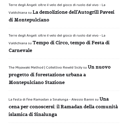
Terre degli Angeli: oltre il velo del gioco di ruolo dal vivo - La
La demolizione dell’Autogrill Pavesi
Valdichiana
su
di Montepulciano
Terre degli Angeli: oltre il velo del gioco di ruolo dal vivo - La
Tempo di Circo, tempo di Festa di
Valdichiana
su
Carnevale
Un nuovo
The Miyawaki Method | Collettivo Rewild Sicily
su
progetto di forestazione urbana a
Montepulciano Stazione
Una
La festa di fine Ramadan a Sinalunga - Alessio Banini
su
cena per conoscersi: il Ramadan della comunità
islamica di Sinalunga