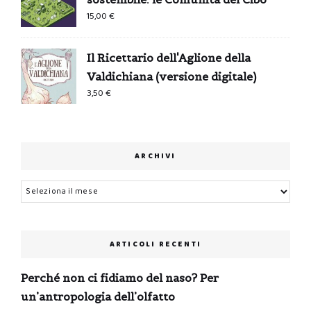
15,00
€
Il Ricettario dell'Aglione della
Valdichiana (versione digitale)
3,50
€
ARCHIVI
Archivi
ARTICOLI RECENTI
Perché non ci fidiamo del naso? Per
un’antropologia dell’olfatto