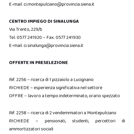
E-mail. ci.montepulciano@provincia.siena.it
CENTRO IMPIEGO DI SINALUNGA
Via Trento, 229/b
Tel. 0577 241920 – Fax. 0577 241930
E-mail. ci.sinalunga@provincia.siena.it
OFFERTE IN PRESELEZIONE
Rif. 2256 – ricerca di 1 pizzaiolo a Lucignano
RICHIEDE – esperienza significativa nel settore
OFFRE – lavoro a tempo indeterminato, orario spezzato
Rif. 2258 – ricerca di 2 vendemmiatori a Montepulciano
RICHIEDE – pensionati, studenti, percettori di
ammortizzatori sociali