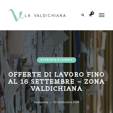
contenuto
0
Search
ECONOMIA E LAVORO
OFFERTE DI LAVORO FINO
AL 16 SETTEMBRE – ZONA
VALDICHIANA
Redazione
10 Settembre 2014