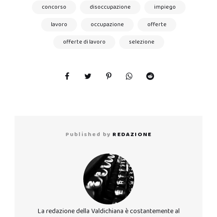
concorso
disoccupazione
impiego
lavoro
occupazione
offerte
offerte di lavoro
selezione
Published by
REDAZIONE
La redazione della Valdichiana è costantemente al