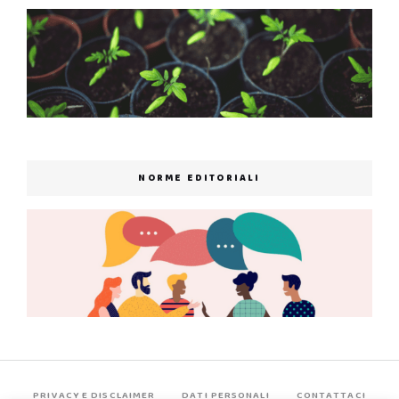
NORME EDITORIALI
PRIVACY E DISCLAIMER
DATI PERSONALI
CONTATTACI