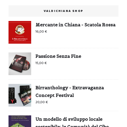
VALDICHIANA SHOP
Mercante in Chiana - Scatola Rossa
16,00
€
Passione Senza Fine
15,00
€
Birranthology - Extravaganza
Concept Festival
20,00
€
Un modello di sviluppo locale
sostenibile: le Comunità del Cibo