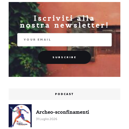
Iscriviti alla
nostra newsletter!
PODCAST
Archeo-sconfinamenti
31 Luglio 2026