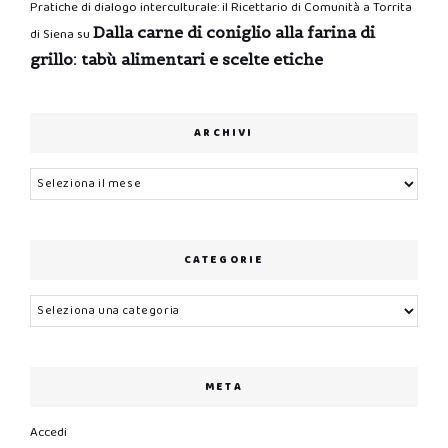
Pratiche di dialogo interculturale: il Ricettario di Comunità a Torrita
Dalla carne di coniglio alla farina di
di Siena
su
grillo: tabù alimentari e scelte etiche
ARCHIVI
Archivi
CATEGORIE
Categorie
META
Accedi