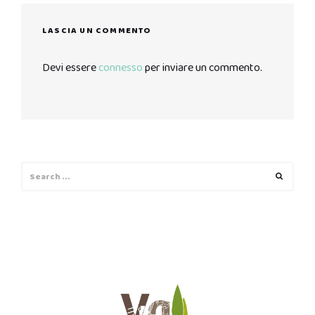
LASCIA UN COMMENTO
Devi essere
connesso
per inviare un commento.
Search
Search
for: