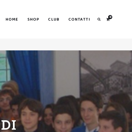
Search
0
HOME
SHOP
CLUB
CONTATTI
Search
 DI