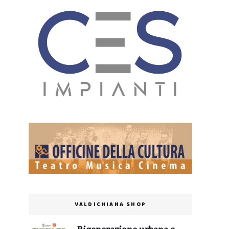
VALDICHIANA SHOP
Rigenerazione urbana e