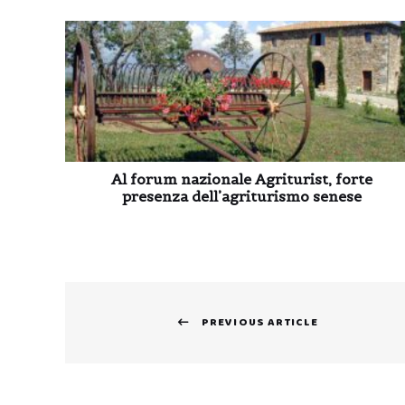
Al forum nazionale Agriturist, forte
presenza dell’agriturismo senese
Navigazione
PREVIOUS ARTICLE
articoli
Previous
post: