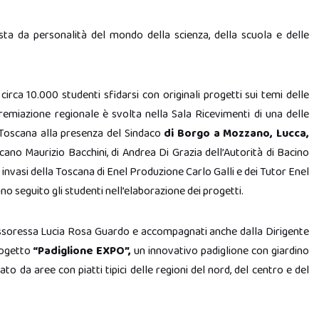
a da personalità del mondo della scienza, della scuola e delle
irca 10.000 studenti sfidarsi con originali progetti sui temi delle
premiazione regionale è svolta nella Sala Ricevimenti di una delle
 Toscana alla presenza del Sindaco
di Borgo a Mozzano, Lucca,
icano Maurizio Bacchini, di Andrea Di Grazia dell’Autorità di Bacino
e invasi della Toscana di Enel Produzione Carlo Galli e dei Tutor Enel
o seguito gli studenti nell’elaborazione dei progetti.
essoressa Lucia Rosa Guardo e accompagnati anche dalla Dirigente
rogetto
“Padiglione EXPO”,
un innovativo padiglione con giardino
to da aree con piatti tipici delle regioni del nord, del centro e del