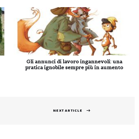
Gli annunci di lavoro ingannevoli: una
pratica ignobile sempre più in aumento
NEXT ARTICLE
Next
post: