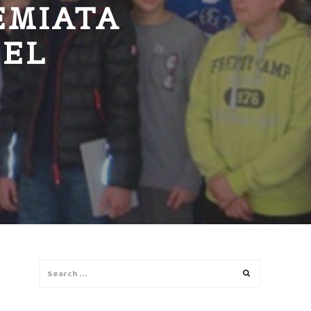
EMIATA
NEL
Search
Search
for: