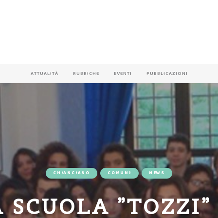
ATTUALITÀ
RUBRICHE
EVENTI
PUBBLICAZIONI
CHIANCIANO
COMUNI
NEWS
 SCUOLA ”TOZZI”