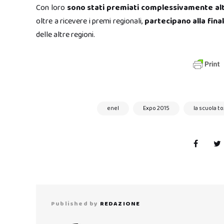
Con loro
sono stati premiati complessivamente altr
oltre a ricevere i premi regionali,
partecipano alla fina
delle altre regioni.
enel
Expo 2015
la scuola to
Published by
REDAZIONE