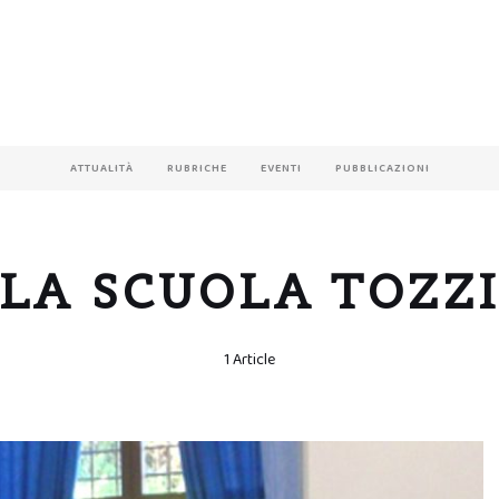
ATTUALITÀ
RUBRICHE
EVENTI
PUBBLICAZIONI
LA SCUOLA TOZZ
1 Article