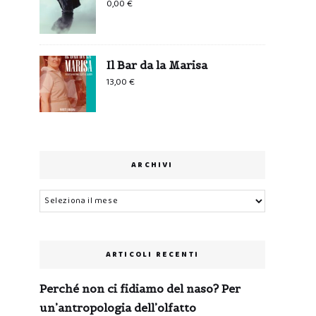
0,00
€
Il Bar da la Marisa
13,00
€
ARCHIVI
Archivi
ARTICOLI RECENTI
Perché non ci fidiamo del naso? Per
un’antropologia dell’olfatto