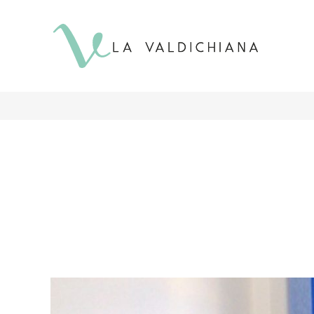
contenuto