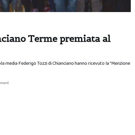
anciano Terme premiata al
cuola media Federigo Tozzi di Chianciano hanno ricevuto la “Menzione
mment