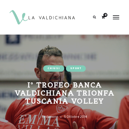
contenuto
0
Search
CHIUSI
SPORT
I° TROFEO BANCA
VALDICHIANA TRIONFA
TUSCANIA VOLLEY
Redazione
5 Ottobre 2014