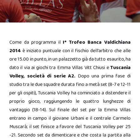
Come da programma il
I° Trofeo Banca Valdichiana
2014
è iniziato puntuale con il fischio dell’arbitro che alle
ore 15.00 in punto, in un palazzetto già da tutto esaurito, ha
dato il via ai giochi tra Emma Villas Vitt Chiusi e
Tuscania
Volley, società di serie A2.
Dopo una prima fase di
studio tra le due squadre durata fino a metà set (8-7 e 12-11
per gli ospiti), Tuscania Volley ha cominciato a distendere il
proprio gioco, raggiungendo le quattro lunghezze di
vantaggio (18-14). Sul finale del set per la Emma Villas
entrano in campo il giovane Urbani e il centrale Carmelo
Muscarà; il set finisce a favore del Tuscania Volley per 25
-21. Secondo set da dimenticare e che costa la partita alla