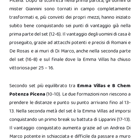
Picena. Dopo la sconfitta nella prima partita, gli uomini di
mister Giannini sono tornati in campo completamente
trasformati e, più convinti dei propri mezzi, hanno iniziato
subito bene conquistando sei punti di vantaggio già nella
prima parte del set (12-6). Il vantaggio degli uomini di casa è
proseguito, grazie ad attacchi potenti e precisi di Romani e
De Rosas e ai muri di Di Marco, anche nella seconda parte
del set (16-8) e sul finale dove la Emma Villas ha chiuso
vittoriosa per 25 – 16.
Secondo set più equilibrato tra
Emma Villas e B Chem
Potenza Picena
(10-10). Le due formazioni non riescono a
prendere le distanze e punto su punto arrivano fino al 13-
13. Nella seconda metà del set è la Emma Villas ad imporsi
conquistando un primo break su battuta di Lipparini (17-13).
Il vantaggio conquistato aumenta grazie ad un Andrea Di
Marco potente in schiacciata e difficile da passare a muro