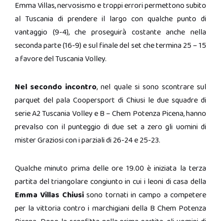
Emma Villas, nervosismo e troppi errori permettono subito
al Tuscania di prendere il largo con qualche punto di
vantaggio (9-4), che proseguirà costante anche nella
seconda parte (16-9) e sul finale del set che termina 25 – 15
a favore del Tuscania Volley.
Nel secondo incontro
, nel quale si sono scontrare sul
parquet del pala Coopersport di Chiusi le due squadre di
serie A2 Tuscania Volley e B – Chem Potenza Picena, hanno
prevalso con il punteggio di due set a zero gli uomini di
mister Graziosi con i parziali di 26-24 e 25-23.
Qualche minuto prima delle ore 19.00 è iniziata la terza
partita del triangolare congiunto in cui i leoni di casa della
Emma Villas Chiusi
sono tornati in campo a competere
per la vittoria contro i marchigiani della B Chem Potenza