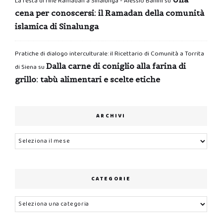
La festa di fine Ramadan a Sinalunga - Alessio Banini
su
cena per conoscersi: il Ramadan della comunità
islamica di Sinalunga
Pratiche di dialogo interculturale: il Ricettario di Comunità a Torrita
Dalla carne di coniglio alla farina di
di Siena
su
grillo: tabù alimentari e scelte etiche
ARCHIVI
Archivi
CATEGORIE
Categorie