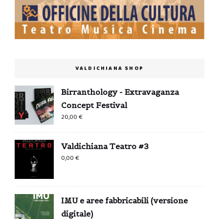
VALDICHIANA SHOP
Birranthology - Extravaganza
Concept Festival
20,00
€
Valdichiana Teatro #3
0,00
€
IMU e aree fabbricabili (versione
digitale)