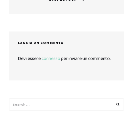
NEXT ARTICLE
Next
post:
LASCIA UN COMMENTO
Devi essere
connesso
per inviare un commento.
Search
Search
for: