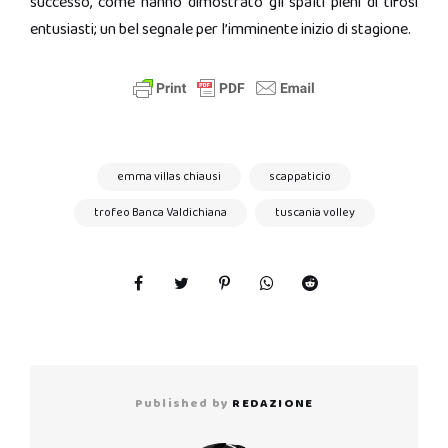
successo, come hanno dimostrato gli spalti pieni di tifosi
entusiasti; un bel segnale per l’imminente inizio di stagione.
emma villas chiausi
scappaticio
trofeo Banca Valdichiana
tuscania volley
Published by
REDAZIONE