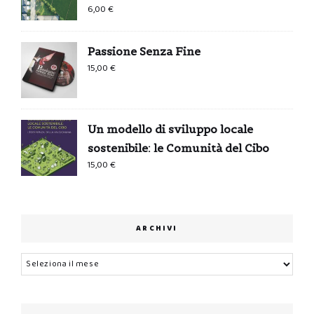
6,00
€
Passione Senza Fine
15,00
€
Un modello di sviluppo locale
sostenibile: le Comunità del Cibo
15,00
€
ARCHIVI
Archivi