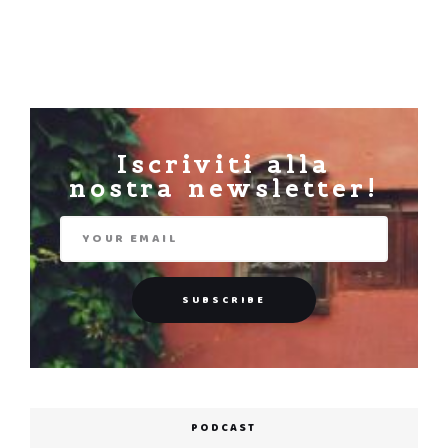
Iscriviti alla
nostra newsletter!
PODCAST