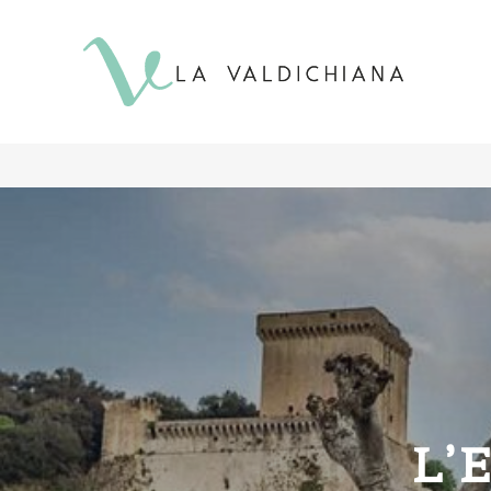
contenuto
L’