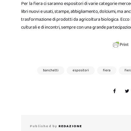
Per la fiera ci saranno espositori di varie categorie merceo
libri nuovi e usati, stampe, abbigliamento, dolciumi, ma anch
trasformazione di prodotti da agricoltura biologica. Ecco l
culturali e di incontri, sempre con una grande partecipazi
banchetti
espositori
fiera
fier
Published by
REDAZIONE