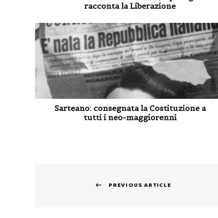
racconta la Liberazione
Sarteano: consegnata la Costituzione a
tutti i neo-maggiorenni
Navigazione
PREVIOUS ARTICLE
articoli
Previous
post: