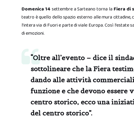
Domenica 14
settembre a Sarteano torna la
Fiera di
teatro è quello dello spazio esterno alle mura cittadine, c
l’intera via di Fuori e parte di viale Europa. Così l’estate 
di emozioni.
“Oltre all’evento – dice il sind
sottolineare che la Fiera testi
dando alle attività commercial
funzione e che devono essere va
centro storico, ecco una iniziat
del centro storico”.