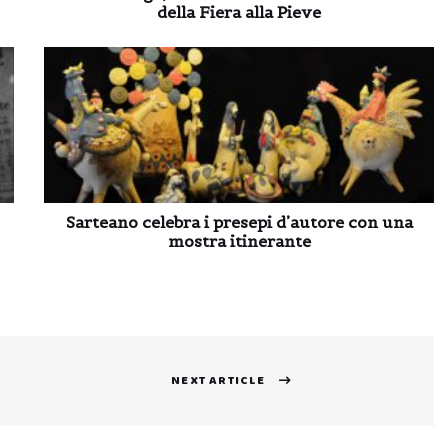
della Fiera alla Pieve
Sarteano celebra i presepi d’autore con una
mostra itinerante
NEXT ARTICLE
Next
post: