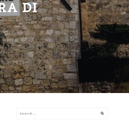
RA DI
Search
Search
for: