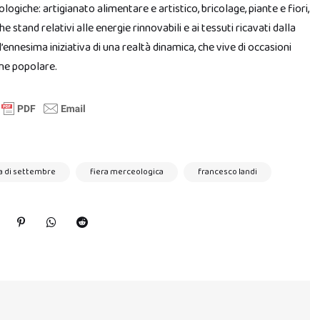
logiche: artigianato alimentare e artistico, bricolage, piante e fiori,
e stand relativi alle energie rinnovabili e ai tessuti ricavati dalla
’ennesima iniziativa di una realtà dinamica, che vive di occasioni
one popolare.
a di settembre
fiera merceologica
francesco landi