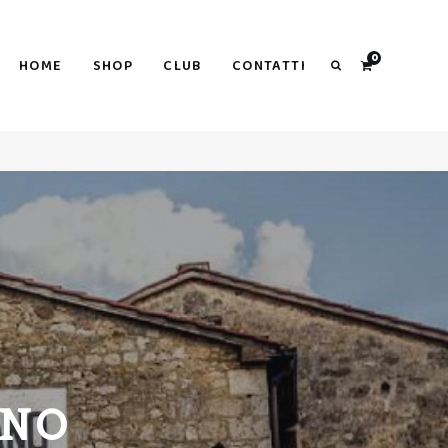
Search
0
HOME
SHOP
CLUB
CONTATTI
Search
ANO