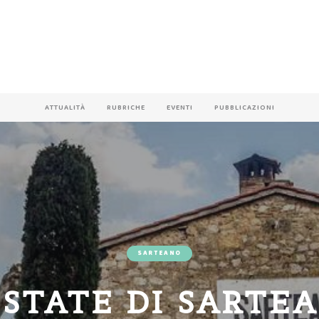
ATTUALITÀ
RUBRICHE
EVENTI
PUBBLICAZIONI
SARTEANO
ESTATE DI SARTE