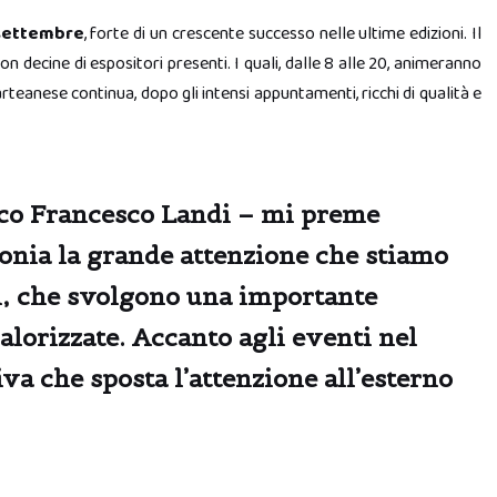
 settembre
, forte di un crescente successo nelle ultime edizioni. Il
on decine di espositori presenti. I quali, dalle 8 alle 20, animeranno
sarteanese continua, dopo gli intensi appuntamenti, ricchi di qualità e
aco
Francesco Landi
– mi preme
monia la grande attenzione che stiamo
i, che svolgono una importante
lorizzate. Accanto agli eventi nel
iva che sposta l’attenzione all’esterno