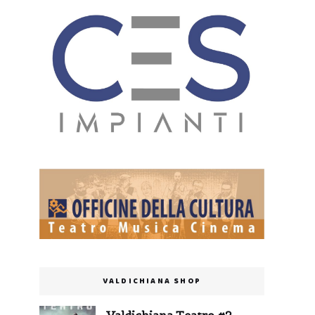
VALDICHIANA SHOP
Valdichiana Teatro #2