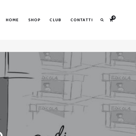
Search
0
HOME
SHOP
CLUB
CONTATTI
Search