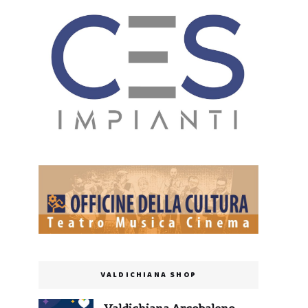
VALDICHIANA SHOP
Valdichiana Arcobaleno