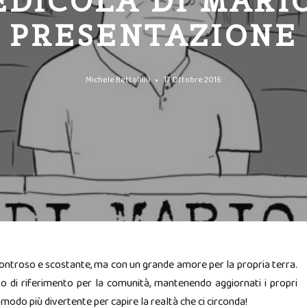
EDICOLA DI MARI
PRESENTAZIONE
Michele Bettollini
17 Ottobre 2016
controso e scostante, ma con un grande amore per la propria terra.
to di riferimento per la comunità, mantenendo aggiornati i propri
 modo più divertente per capire la realtà che ci circonda!