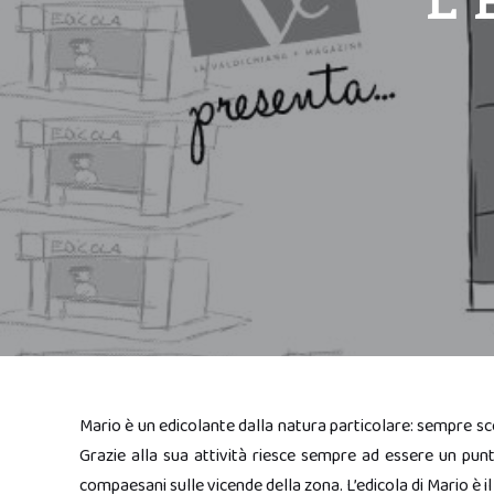
L’
Mario è un edicolante dalla natura particolare: sempre s
Grazie alla sua attività riesce sempre ad essere un pun
compaesani sulle vicende della zona. L’edicola di Mario è il