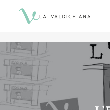
contenuto