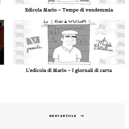
Edicola Mario – Tempo di vendemmia
L’edicola di Mario – I giornali di carta
NEXT ARTICLE
Next
post: