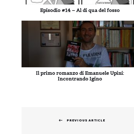
Episodio #14 – Al di qua del fosso
Il primo romanzo di Emanuele Upini:
Incontrando Igino
Navigazione
PREVIOUS ARTICLE
articoli
Previous
post: