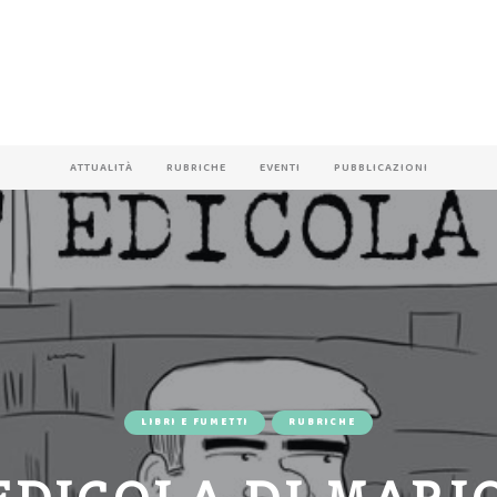
ATTUALITÀ
RUBRICHE
EVENTI
PUBBLICAZIONI
LIBRI E FUMETTI
RUBRICHE