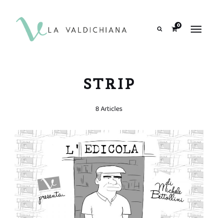
contenuto
0
Search
STRIP
8 Articles