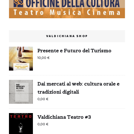
VALDICHIANA SHOP
Presente e Futuro del Turismo
10,00
€
Dai mercati al web: cultura orale e
tradizioni digitali
0,00
€
Valdichiana Teatro #3
0,00
€