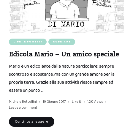
LIBRI E FUMETTI
RUBRICHE
Edicola Mario – Un amico speciale
Mario è un edicolante dalla natura particolare: sempre
scontroso e scostante, ma con un grande amore per la
propria terra. Grazie alla sua attività riesce sempre ad
essere un punto …
Michele Bettollini
19 Giugno 2017
Like it
1.2K
Views
Leave a comment
Continua a leggere