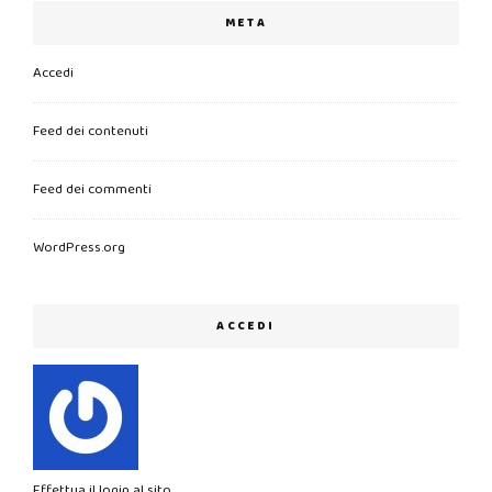
META
Accedi
Feed dei contenuti
Feed dei commenti
WordPress.org
ACCEDI
Effettua il login al sito.