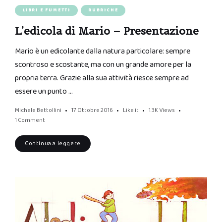
LIBRI E FUMETTI
RUBRICHE
L’edicola di Mario – Presentazione
Mario è un edicolante dalla natura particolare: sempre
scontroso e scostante, ma con un grande amore per la
propria terra. Grazie alla sua attività riesce sempre ad
essere un punto …
Michele Bettollini
17 Ottobre 2016
Like it
1.3K
Views
1 Comment
Continua a leggere