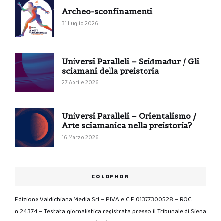
Archeo-sconfinamenti
31 Luglio 2026
Universi Paralleli – Seiđmađur / Gli
sciamani della preistoria
27 Aprile 2026
Universi Paralleli – Orientalismo /
Arte sciamanica nella preistoria?
16 Marzo 2026
COLOPHON
Edizione Valdichiana Media Srl – P.IVA e C.F. 01377300528 – ROC
n.24374 – Testata giornalistica registrata presso il Tribunale di Siena