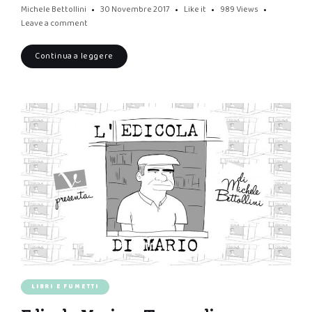
Michele Bettollini
30 Novembre 2017
Like it
989
Views
Leave a comment
Continua a leggere
LIBRI E FUMETTI