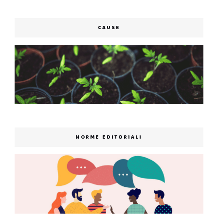
CAUSE
NORME EDITORIALI