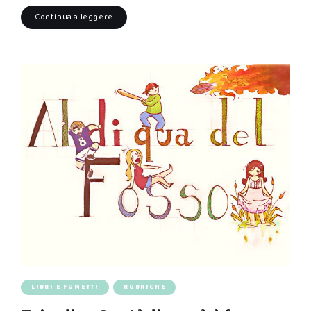
Continua a leggere
LIBRI E FUMETTI
RUBRICHE