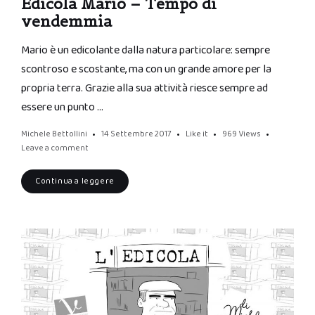
Edicola Mario – Tempo di
vendemmia
Mario è un edicolante dalla natura particolare: sempre
scontroso e scostante, ma con un grande amore per la
propria terra. Grazie alla sua attività riesce sempre ad
essere un punto …
Michele Bettollini
14 Settembre 2017
Like it
969
Views
Leave a comment
Continua a leggere