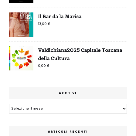
Il Bar da la Marisa
13,00
€
Valdichiana2025 Capitale Toscana
della Cultura
0,00
€
ARCHIVI
Archivi
ARTICOLI RECENTI