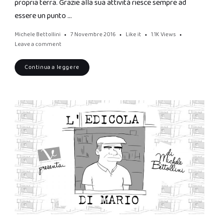
propria terra. Grazie alla sua attività riesce sempre ad
essere un punto …
Michele Bettollini
7 Novembre 2016
Like it
1.1K
Views
Leave a comment
Continua a leggere