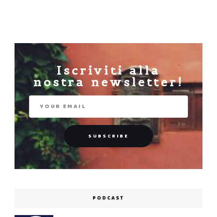
Iscriviti alla
nostra newsletter!
PODCAST