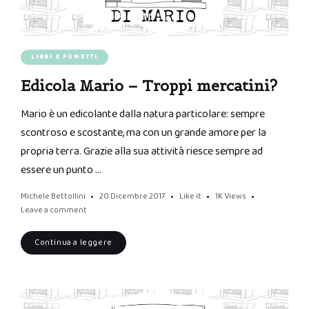
LIBRI E FUMETTI
Edicola Mario – Troppi mercatini?
Mario è un edicolante dalla natura particolare: sempre
scontroso e scostante, ma con un grande amore per la
propria terra. Grazie alla sua attività riesce sempre ad
essere un punto …
Michele Bettollini
20 Dicembre 2017
Like it
1K
Views
Leave a comment
Continua a leggere