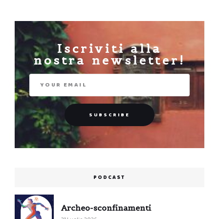
Iscriviti alla
nostra newsletter!
PODCAST
Archeo-sconfinamenti