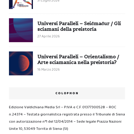
31 Luglio 2026
Universi Paralleli – Seiđmađur / Gli
sciamani della preistoria
27 Aprile 2026
Universi Paralleli – Orientalismo /
Arte sciamanica nella preistoria?
16 Marzo 2026
COLOPHON
Edizione Valdichiana Media Srl – P.IVA e C.F. 01377300528 – ROC
n.24374 – Testata giornalistica registrata presso il Tribunale di Siena
con autorizzazione n°1 del 12/04/2014 – Sede legale Piazza Nazioni
Unite 10, 53049 Torrita di Siena (SI)