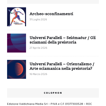
Archeo-sconfinamenti
31 Luglio 2026
Universi Paralleli – Seiđmađur / Gli
sciamani della preistoria
27 Aprile 2026
Universi Paralleli – Orientalismo /
Arte sciamanica nella preistoria?
16 Marzo 2026
COLOPHON
Edizione Valdichiana Media Srl – P.IVA e C.F. 01377300528 – ROC