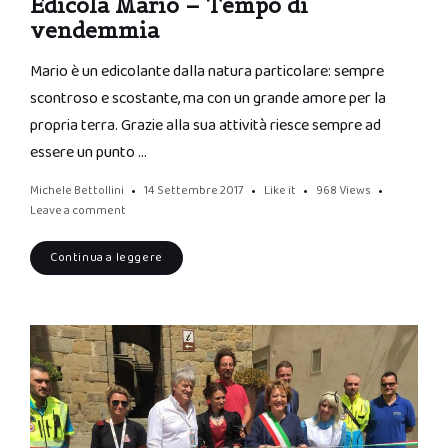
Edicola Mario – Tempo di
vendemmia
Mario è un edicolante dalla natura particolare: sempre
scontroso e scostante, ma con un grande amore per la
propria terra. Grazie alla sua attività riesce sempre ad
essere un punto …
Michele Bettollini
14 Settembre 2017
Like it
968
Views
Leave a comment
Continua a leggere