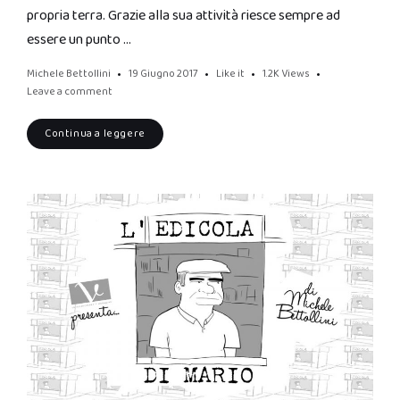
propria terra. Grazie alla sua attività riesce sempre ad
essere un punto …
Michele Bettollini
19 Giugno 2017
Like it
1.2K
Views
Leave a comment
Continua a leggere