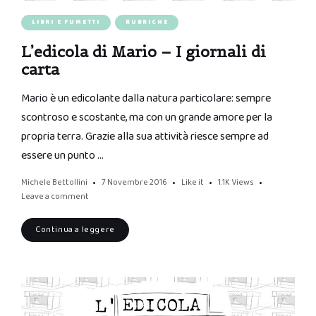
LIBRI E FUMETTI
RUBRICHE
L’edicola di Mario – I giornali di
carta
Mario è un edicolante dalla natura particolare: sempre
scontroso e scostante, ma con un grande amore per la
propria terra. Grazie alla sua attività riesce sempre ad
essere un punto …
Michele Bettollini
7 Novembre 2016
Like it
1.1K
Views
Leave a comment
Continua a leggere