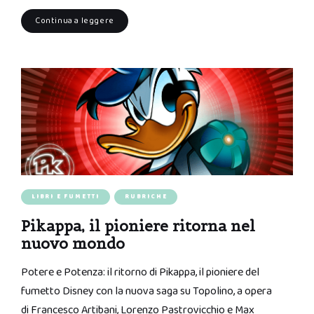
Continua a leggere
LIBRI E FUMETTI
RUBRICHE
Pikappa, il pioniere ritorna nel
nuovo mondo
Potere e Potenza: il ritorno di Pikappa, il pioniere del
fumetto Disney con la nuova saga su Topolino, a opera
di Francesco Artibani, Lorenzo Pastrovicchio e Max