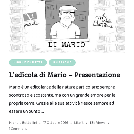
LIBRI E FUMETTI
RUBRICHE
L’edicola di Mario – Presentazione
Mario è un edicolante dalla natura particolare: sempre
scontroso e scostante, ma con un grande amore per la
propria terra. Grazie alla sua attività riesce sempre ad
essere un punto …
Michele Bettollini
17 Ottobre 2016
Like it
1.3K
Views
1 Comment