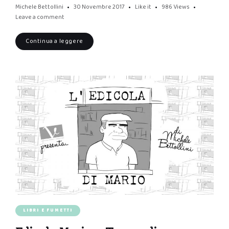
Michele Bettollini
30 Novembre 2017
Like it
986
Views
Leave a comment
Continua a leggere
LIBRI E FUMETTI