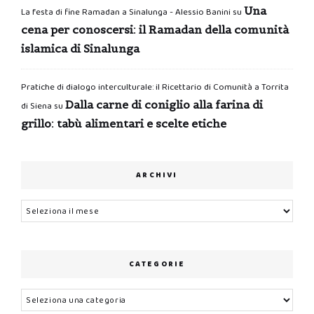
Una
La festa di fine Ramadan a Sinalunga - Alessio Banini
su
cena per conoscersi: il Ramadan della comunità
islamica di Sinalunga
Pratiche di dialogo interculturale: il Ricettario di Comunità a Torrita
Dalla carne di coniglio alla farina di
di Siena
su
grillo: tabù alimentari e scelte etiche
ARCHIVI
Archivi
CATEGORIE
Categorie