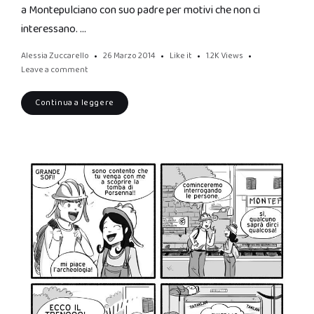
a Montepulciano con suo padre per motivi che non ci
interessano. …
Alessia Zuccarello
26 Marzo 2014
Like it
1.2K
Views
Leave a comment
Continua a leggere