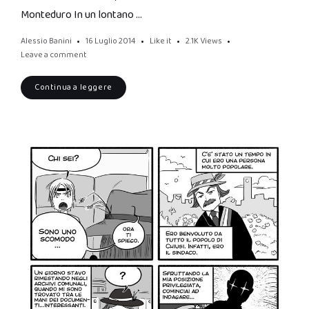
Monteduro In un lontano …
Alessio Banini
16 Luglio 2014
Like it
2.1K
Views
Leave a comment
Continua a leggere