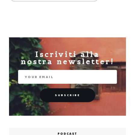
Iscriviti alla
nostra newsletter!
PODCAST