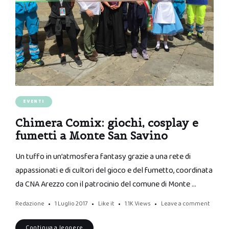
EVENTI
Chimera Comix: giochi, cosplay e
fumetti a Monte San Savino
Un tuffo in un’atmosfera fantasy grazie a una rete di
appassionati e di cultori del gioco e del fumetto, coordinata
da CNA Arezzo con il patrocinio del comune di Monte …
Redazione
1 Luglio 2017
Like it
1.1K
Views
Leave a comment
Continua a leggere