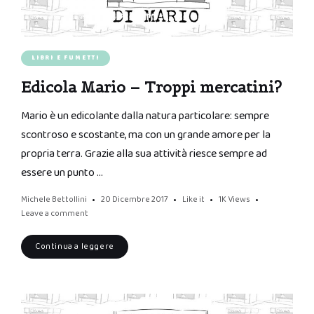
LIBRI E FUMETTI
Edicola Mario – Troppi mercatini?
Mario è un edicolante dalla natura particolare: sempre
scontroso e scostante, ma con un grande amore per la
propria terra. Grazie alla sua attività riesce sempre ad
essere un punto …
Michele Bettollini
20 Dicembre 2017
Like it
1K
Views
Leave a comment
Continua a leggere