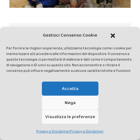
CAUSE
Gestisci Consenso Cookie
Per fornire le migliori esperienze, utilizziamo tecnologie come i cookie per
memorizzare e/o accedere alle informazioni del dispositivo. Il consenso a
queste tecnologie ci permetterà di elaborare dati come il comportamento
di navigazione o ID unici su questo sito. Non acconsentire o ritirare il
consenso può influire negativamente su alcune caratteristiche e funzioni.
Accetta
NORME EDITORIALI
Nega
Visualizza le preferenze
Privacy e Disclaimer
Privacy e Disclaimer