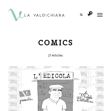
contenuto
0
Search
COMICS
21 Articles