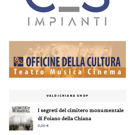
VALDICHIANA SHOP
I segreti del cimitero monumentale
di Foiano della Chiana
0,00
€