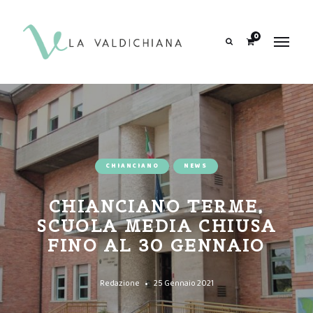
contenuto
0
Search
CHIANCIANO
NEWS
CHIANCIANO TERME,
SCUOLA MEDIA CHIUSA
FINO AL 30 GENNAIO
Redazione
25 Gennaio 2021