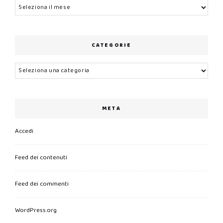
Archivi
CATEGORIE
Categorie
META
Accedi
Feed dei contenuti
Feed dei commenti
WordPress.org