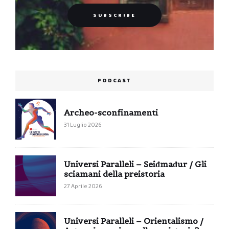
PODCAST
Archeo-sconfinamenti
31 Luglio 2026
Universi Paralleli – Seiđmađur / Gli
sciamani della preistoria
27 Aprile 2026
Universi Paralleli – Orientalismo /