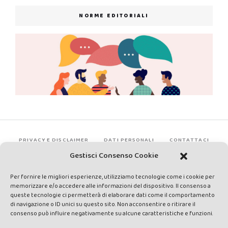
NORME EDITORIALI
PRIVACY E DISCLAIMER
DATI PERSONALI
CONTATTACI
Gestisci Consenso Cookie
Per fornire le migliori esperienze, utilizziamo tecnologie come i cookie per
memorizzare e/o accedere alle informazioni del dispositivo. Il consenso a
queste tecnologie ci permetterà di elaborare dati come il comportamento
di navigazione o ID unici su questo sito. Non acconsentire o ritirare il
consenso può influire negativamente su alcune caratteristiche e funzioni.
Made by Avatar Web Communication © Copyright 2013-2026. All