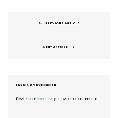
Navigazione
PREVIOUS ARTICLE
articoli
Previous
post:
NEXT ARTICLE
Next
post:
LASCIA UN COMMENTO
Devi essere
connesso
per inviare un commento.