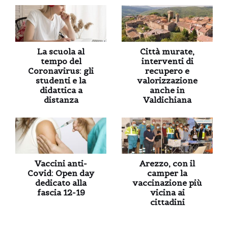
La scuola al
Città murate,
tempo del
interventi di
Coronavirus: gli
recupero e
studenti e la
valorizzazione
didattica a
anche in
distanza
Valdichiana
Vaccini anti-
Arezzo, con il
Covid: Open day
camper la
dedicato alla
vaccinazione più
fascia 12-19
vicina ai
cittadini