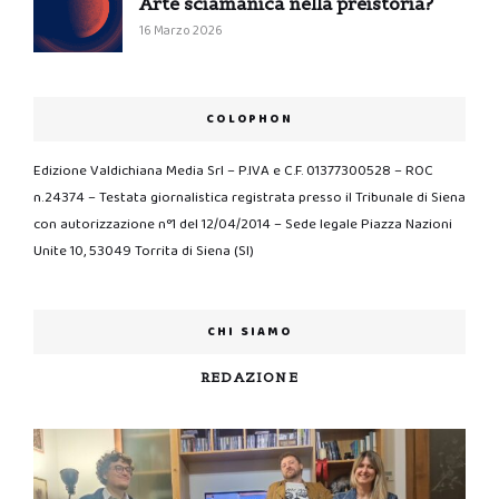
Arte sciamanica nella preistoria?
16 Marzo 2026
COLOPHON
Edizione Valdichiana Media Srl – P.IVA e C.F. 01377300528 – ROC
n.24374 – Testata giornalistica registrata presso il Tribunale di Siena
con autorizzazione n°1 del 12/04/2014 – Sede legale Piazza Nazioni
Unite 10, 53049 Torrita di Siena (SI)
CHI SIAMO
REDAZIONE