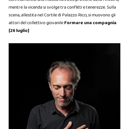
mentre la vicenda si svolge tra conflitti e tenerezze. Sulla
scena, allestita nel Cortile di Palazzo Ricci, si muovono gli
attori del collettivo giovanile
Formare una compagnia
.
[26 luglio]