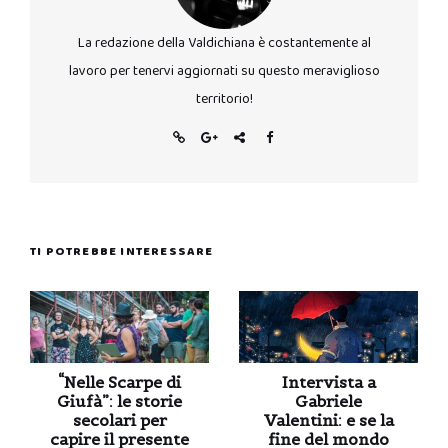
La redazione della Valdichiana è costantemente al
lavoro per tenervi aggiornati su questo meraviglioso
territorio!
TI POTREBBE INTERESSARE
“Nelle Scarpe di
Intervista a
Giufà”: le storie
Gabriele
secolari per
Valentini: e se la
capire il presente
fine del mondo