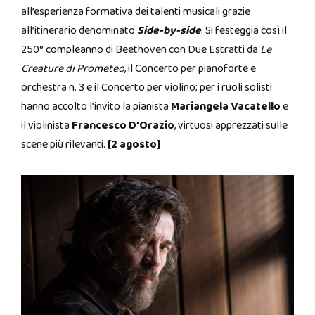
all’esperienza formativa dei talenti musicali grazie
all’itinerario denominato
Side-by-side
. Si festeggia così il
250° compleanno di Beethoven con Due Estratti da
Le
Creature di Prometeo
, il Concerto per pianoforte e
orchestra n. 3 e il Concerto per violino; per i ruoli solisti
hanno accolto l’invito la pianista
Mariangela Vacatello
e
il violinista
Francesco D’Orazio
, virtuosi apprezzati sulle
scene più rilevanti.
[2 agosto]