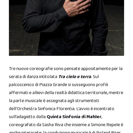
Tre nuove coreografie sono pensate appositamente per la
serata di danza intitolata
Tra cielo e terra
. Sul
palcoscenico di Piazza Grande si susseguono profili
affermati e allievi della realtà didattica territoriale, mentre
la parte musicale è assegnata agli strumentisti
dell’Orchestra Sinfonica Florentia. L’avvio è incentrato
sull’adagietto dalla
Quinta Sinfonia di Mahler
,
coreografato da Sasha Riva che insieme a Simone Repele è
anche interprete; la conduzione musicale è di Roland Böer