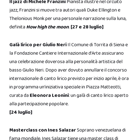
Il jazz di Michele Franzini
Pianista illustre nel circuito
jazz, Franzini si muove tra autori quali Duke Ellington e
Thelonious Monk per una personale narrazione sulla luna,
definita
How high the moon
.
[27 e 28 luglio]
Galà lirico per Giulio Neri
Il Comune di Torrita di Siena e
la Fondazione Cantiere Internazionale d’Arte assicurano
una celebrazione doverosa alla personalità artistica del
basso Giulio Neri. Dopo aver dovuto annullare il concorso
internazionale di canto lirico previsto per inizio aprile, è ora
in programma un’iniziativa speciale in Piazza Matteotti,
curata da
Eleonora Leonini
: un galà di canto lirico aperto
alla partecipazione popolare.
[24 luglio]
Masterclass con Ines Salazar
Soprano venezuelana di
fama mondiale, Ines Salazar tiene una master class di