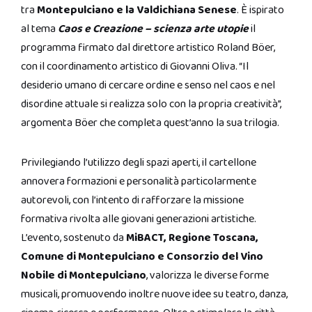
tra
Montepulciano e la Valdichiana Senese
. È ispirato
al tema
Caos e Creazione – scienza arte utopie
il
programma firmato dal direttore artistico Roland Böer,
con il coordinamento artistico di Giovanni Oliva. “Il
desiderio umano di cercare ordine e senso nel caos e nel
disordine attuale si realizza solo con la propria creatività”,
argomenta Böer che completa quest’anno la sua trilogia.
Privilegiando l’utilizzo degli spazi aperti, il cartellone
annovera formazioni e personalità particolarmente
autorevoli, con l’intento di rafforzare la missione
formativa rivolta alle giovani generazioni artistiche.
L’evento, sostenuto da
MiBACT, Regione Toscana,
Comune di Montepulciano e Consorzio del Vino
Nobile di Montepulciano
, valorizza le diverse forme
musicali, promuovendo inoltre nuove idee su teatro, danza,