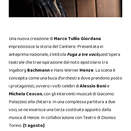
Una nuova creazione di
Marco Tullio Giordana
impreziosisce la storia del Cantiere. Presentata in
anteprima nazionale, s’intitola
Fuga a tre voci
quest’opera
teatrale che trae ispirazione dal noto epistolario tra
Ingeborg
Bachmann
e Hans Werner
Henze
. La scena è
concepita come una buca d’orchestra dove prendono posto
i protagonisti, ovvero i volti celebri di
Alessio Boni
e
Michela Cescon
, con gli interventi musicali di Giacomo
Palazzesi alla chitarra. In una complessa partitura a due
voci, se ne inserisce una terza costituita appunto dalla
musica di Henze. In collaborazione con Teatro di Dioniso
Torino.
[1 agosto]