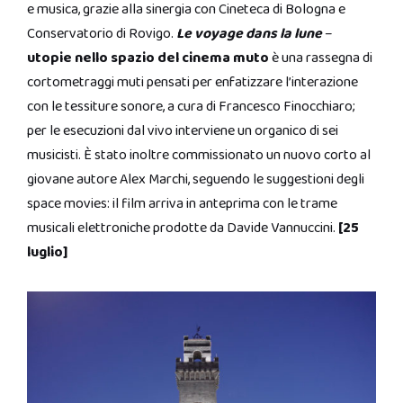
e musica, grazie alla sinergia con Cineteca di Bologna e
Conservatorio di Rovigo.
Le voyage dans la lune
–
utopie nello spazio del cinema muto
è una rassegna di
cortometraggi muti pensati per enfatizzare l’interazione
con le tessiture sonore, a cura di Francesco Finocchiaro;
per le esecuzioni dal vivo interviene un organico di sei
musicisti. È stato inoltre commissionato un nuovo corto al
giovane autore Alex Marchi, seguendo le suggestioni degli
space movies: il film arriva in anteprima con le trame
musicali elettroniche prodotte da Davide Vannuccini.
[25
luglio]