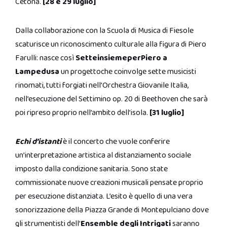
Cetona.
[28 e 29 luglio]
Dalla collaborazione con la Scuola di Musica di Fiesole
scaturisce un riconoscimento culturale alla figura di Piero
Farulli: nasce così
SetteinsiemeperPiero a
Lampedusa
un progettoche coinvolge sette musicisti
rinomati, tutti forgiati nell’Orchestra Giovanile Italia,
nell’esecuzione del Settimino op. 20 di Beethoven che sarà
poi ripreso proprio nell’ambito dell’isola.
[31 luglio]
Echi d’istanti
è il concerto che vuole conferire
un’interpretazione artistica al distanziamento sociale
imposto dalla condizione sanitaria. Sono state
commissionate nuove creazioni musicali pensate proprio
per esecuzione distanziata. L’esito è quello di una vera
sonorizzazione della Piazza Grande di Montepulciano dove
gli strumentisti dell’
Ensemble degli Intrigati
saranno