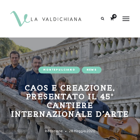
contenuto
0
Search
MONTEPULCIANO
NEWS
CAOS E CREAZIONE,
PRESENTATO IL 45°
CANTIERE
INTERNAZIONALE D’ARTE
Redazione
28 Maggio 2020