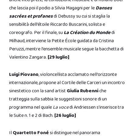
che lascia poi il podio a Silvia Magagni per le
Danses
sacrées et profanes
di Debussy su cui si staglia la
sensibilità dell’étoile Riccardo Buscarini, solista e
coreografo. Per il finale, su
La Création du Monde
di
Milhaud, interviene la Petite École guidata da Cristina
Peruzzi, mentre l’ensemble musicale segue la bacchetta di
Valentino Zangara.
[29 luglio]
Luigi Piovano
, violoncellista acclamato nell’orizzonte
internazionale, propone al Cortile delle Carceri un incontro
sinestetico con la sand artist
Giulia Rubenni
che
tratteggia sulla sabbia le suggestioni sonore di un
programma nel quale
La voce
di Andriessen s’inserisce tra
le Suite n. 1 e 2 di Bach.
[26 luglio]
Il
Quartetto Foné
si distingue nel panorama