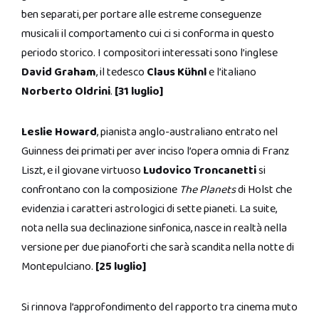
ben separati, per portare alle estreme conseguenze
musicali il comportamento cui ci si conforma in questo
periodo storico. I compositori interessati sono l’inglese
David Graham
, il tedesco
Claus Kühnl
e l’italiano
Norberto Oldrini
.
[31 luglio]
Leslie Howard
, pianista anglo-australiano entrato nel
Guinness dei primati per aver inciso l’opera omnia di Franz
Liszt, e il giovane virtuoso
Ludovico Troncanetti
si
confrontano con la composizione
The Planets
di Holst che
evidenzia i caratteri astrologici di sette pianeti. La suite,
nota nella sua declinazione sinfonica, nasce in realtà nella
versione per due pianoforti che sarà scandita nella notte di
Montepulciano.
[25 luglio]
Si rinnova l’approfondimento del rapporto tra cinema muto