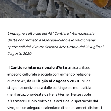
L’impegno culturale del 45° Cantiere Internazionale
d’Arte confermato a Montepulciano e in Valdichiana:
spettacoli dal vivo tra Scienza Arte Utopie, dal 23 luglio al
2 agosto 2020
Il
Cantiere Internazionale d’Arte
assicura il suo
impegno culturale e sociale confermando l’edizione
numero 45,
dal 23 luglio al 2 agosto 2020
. In una
stagione condizionata dalle contingenze mondiali, la
manifestazione ideata da Hans Werner Henze vuole
affermare il ruolo civico delle arti e dello spettacolo dal
vivo, con un adeguato calendario di appuntamenti dislocati