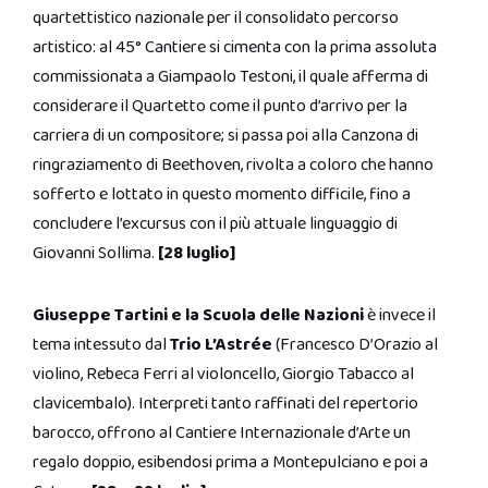
quartettistico nazionale per il consolidato percorso
artistico: al 45° Cantiere si cimenta con la prima assoluta
commissionata a Giampaolo Testoni, il quale afferma di
considerare il Quartetto come il punto d’arrivo per la
carriera di un compositore; si passa poi alla Canzona di
ringraziamento di Beethoven, rivolta a coloro che hanno
sofferto e lottato in questo momento difficile, fino a
concludere l’excursus con il più attuale linguaggio di
Giovanni Sollima.
[28 luglio]
Giuseppe Tartini e la Scuola delle Nazioni
è invece il
tema intessuto dal
Trio L’Astrée
(Francesco D’Orazio al
violino, Rebeca Ferri al violoncello, Giorgio Tabacco al
clavicembalo). Interpreti tanto raffinati del repertorio
barocco, offrono al Cantiere Internazionale d’Arte un
regalo doppio, esibendosi prima a Montepulciano e poi a