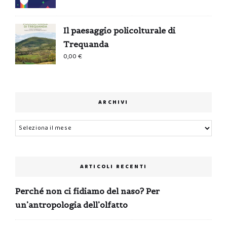
Il paesaggio policolturale di
Trequanda
0,00
€
ARCHIVI
Archivi
ARTICOLI RECENTI
Perché non ci fidiamo del naso? Per
un’antropologia dell’olfatto