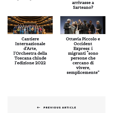
arrivasse a
Sarteano?
Cantiere
Ottavia Piccolo e
Internazionale
Occident
d’Arte,
Express: i
l’Orchestra della
migranti “sono
Toscana chiude
persone che
l’edizione 2022
cercano di
vivere,
semplicemente”
Navigazione
PREVIOUS ARTICLE
articoli
Previous