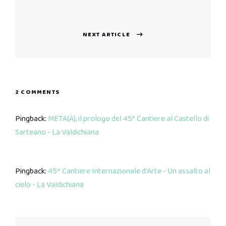
post:
NEXT ARTICLE
Next
post:
2 COMMENTS
Pingback:
META(À), il prologo del 45° Cantiere al Castello di
Sarteano - La Valdichiana
Pingback:
45º Cantiere Internazionale d’Arte - Un assalto al
cielo - La Valdichiana