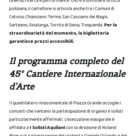
cinema, ricerca e performance. Oltre a stimolare la città
poliziana, il cartellone si articola anche tra i Comuni di
Cetona, Chianciano Terme, San Casciano dei Bagni,
Sarteano, Sinalunga, Torrita di Siena, Trequanda.
Per la
straordinarietà del momento, la biglietteria
garantisce prezzi accessibili.
Il programma completo del
45° Cantiere Internazionale
d’Arte
Il quadrilatero rinascimentale di Piazza Grande accoglie i
concerti che vantano la partecipazione di organici e solisti
particolarmente affermati. L’esecuzione inaugurale è
affidata a
I Solisti Aquilani
con la direzione di Roland
Böer e la partecipazione del violinista Daniele Orlando e del